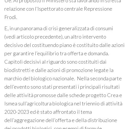
Ue. Al proposito il Ministero sta lavorando in stretta
relazione con l’Ispettorato centrale Repressione
Frodi.
E, in un panorama di crisi generalizzata di consumi
(vedi articolo precedente), un altro intervento
decisivo del costituendo piano è costituito dalle azioni
per garantire l’equilibrio tra offerta e domanda.
Capitoli decisivi al riguardo sono costituiti dai
biodistretti e dalle azioni di promozione legate la
marchio del biologico nazionale. Nella seconda parte
dell’evento sono stati presentati i principali risultati
delle attività promosse dalle schede progetto Crea e
Ismea sull’agricoltura biologica nel triennio di attività
2020-2023 ed è stato affrontato il tema
dell’aggregazione dell’offerta e della distribuzione
dei prodotti biologici, con esempi di formule