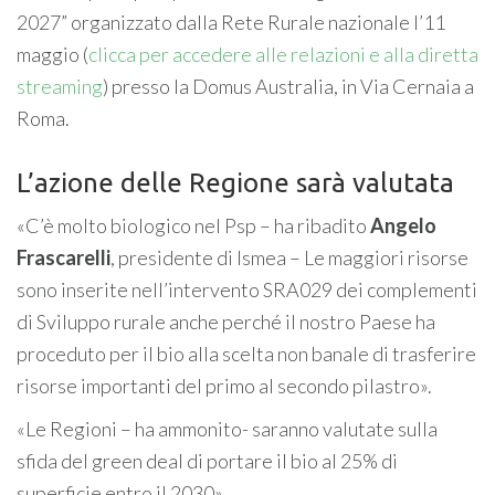
2027” organizzato dalla Rete Rurale nazionale l’11
maggio (
clicca per accedere alle relazioni e alla diretta
streaming
) presso la Domus Australia, in Via Cernaia a
Roma.
L’azione delle Regione sarà valutata
«C’è molto biologico nel Psp – ha ribadito
Angelo
Frascarelli
, presidente di Ismea – Le maggiori risorse
sono inserite nell’intervento SRA029 dei complementi
di Sviluppo rurale anche perché il nostro Paese ha
proceduto per il bio alla scelta non banale di trasferire
risorse importanti del primo al secondo pilastro».
«Le Regioni – ha ammonito- saranno valutate sulla
sfida del green deal di portare il bio al 25% di
superficie entro il 2030».