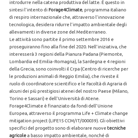
introdurre nella catena produttiva del latte. È questo in
sintesi l’intento di
Forage4Climate
, programma italiano
di respiro internazionale che, attraverso l’innovazione
tecnologica, desidera ridurre l’impatto ambientale degli
allevamenti in diverse zone del Mediterraneo.
Le attività sono partite il primo settembre 2016 e
proseguiranno fino alla fine del 2020. Nell’iniziativa, che
interesserà 3 regioni della Pianura Padana (Piemonte,
Lombardia ed Emilia-Romagna), la Sardegna e 4 regioni
della Grecia, sono coinvolti il Crpa (Centro di ricerche per
le produzioni animali di Reggio Emilia), che riveste il
ruolo di coordinatore scientifico e le Facoltà di Agraria di
alcuni dei più prestigiosi atenei del nostro Paese (Milano,
Torino e Sassari) e dell’Università di Atene.
Forage4Climate è finanziato da fondi dell’Unione
Europea, attraverso il programma Life + Climate change
mitigation project (LIFE15 CCM/IT/000039). Gli obiettivi
specifici del progetto sono di elaborare nuove
tecniche
agricole
a basso impatto ambientale, nonché di