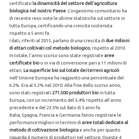
certificato
la dinamicità del settore dell’agricoltura
biologica nel nostro Paese
. L’organismo comunitario ha
di recente reso note le ultime statistiche sul settore in
tutta Europa, certificando una crescita sostenuta
rispetto a 5 anni fa.
I dati, riferiti al 2015, parlano di una crescita di
due milioni
di ettari coltivati col metodo biologico
, rispetto al 2010.
In totale, l’anno scorso sono state registrate
aree
certificate bio
o in via di conversione pari a 11 milioni di
ettari.
La superficie bio sul totale dei terreni agricoli
nell’Unione Europea ha raggiunto una percentuale del
6.2%. Era al 5.2% nel 2010. Alla fine dello scorso anno,
sono stati registrati
271.500 produttori bio
in tutta
Europa, con un incremento del 5.4% rispetto all’anno
precedente e del 23.5% sul dato di 5 anni fa.
Italia, Spagna, Francia e Germania fanno registrare le
performance
migliori in termini di
aree totali dedicate al
metodo di coltivazione biologica
e anche per quanto
riguarda il numero di produttori nel settore. Queste 4