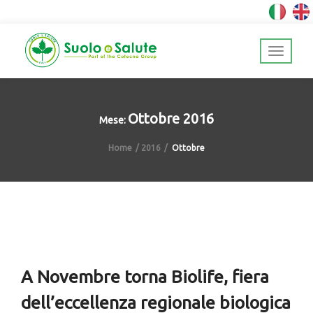
Ottobre 2016
Mese:
Home
2016
Ottobre
A Novembre torna Biolife, fiera
dell’eccellenza regionale biologica