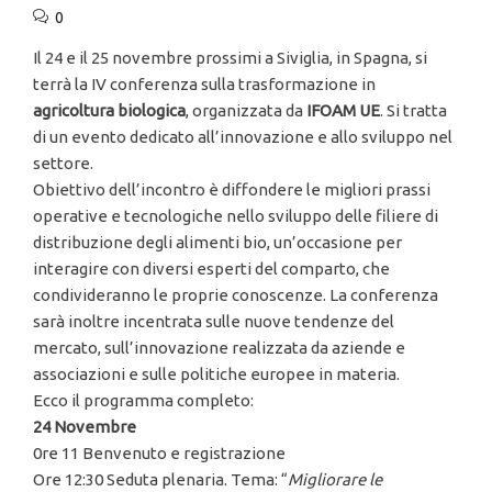
0
Il 24 e il 25 novembre prossimi a Siviglia, in Spagna, si
terrà la IV conferenza sulla trasformazione in
agricoltura biologica
, organizzata da
IFOAM UE
. Si tratta
di un evento dedicato all’innovazione e allo sviluppo nel
settore.
Obiettivo dell’incontro è diffondere le migliori prassi
operative e tecnologiche nello sviluppo delle filiere di
distribuzione degli alimenti bio, un’occasione per
interagire con diversi esperti del comparto, che
condivideranno le proprie conoscenze. La conferenza
sarà inoltre incentrata sulle nuove tendenze del
mercato, sull’innovazione realizzata da aziende e
associazioni e sulle politiche europee in materia.
Ecco il programma completo:
24 Novembre
0re 11 Benvenuto e registrazione
Ore 12:30 Seduta plenaria. Tema: “
Migliorare le