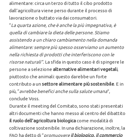
alimentare: circa un terzo di tutto il cibo prodotto
dall’agricoltura viene perso durante il processo di
lavorazione o buttato via dai consumatori.
“
La quarta azione, che è anche la più impegnativa, è
quella di cambiare la dieta delle persone. Stiamo
assistendo a un chiaro cambiamento nella domanda
alimentare: sempre più spesso osserviamo un aumento
nella richiesta di prodotti che interferiscono con le
risorse naturali”.
La sfida in questo caso è di spingere le
persone a selezione
alternative alimentari vegetali
,
piuttosto che animali: questo darebbe un forte
contributo a un
settore alimentare più sostenibile
. E in
più, “
avrebbe benefici anche sulla salute umana
”,
conclude Voss.
Durante il meeting del Comitato, sono stati presentati
altri documenti che hanno messo al centro del dibattito
il ruolo dell’agricoltura biologica
come modalità di
coltivazione sostenibile. In una dichiarazione, inoltre, la
FAO ha detto di “
promuovere
il biologico, il commercio