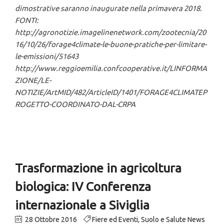
dimostrative saranno inaugurate nella primavera 2018.
FONTI:
http://agronotizie.imagelinenetwork.com/zootecnia/20
16/10/26/forage4climate-le-buone-pratiche-per-limitare-
le-emissioni/51643
http://www.reggioemilia.confcooperative.it/LINFORMA
ZIONE/LE-
NOTIZIE/ArtMID/482/ArticleID/1401/FORAGE4CLIMATEP
ROGETTO-COORDINATO-DAL-CRPA
Trasformazione in agricoltura
biologica: IV Conferenza
internazionale a Siviglia
28 Ottobre 2016
Fiere ed Eventi
,
Suolo e Salute News