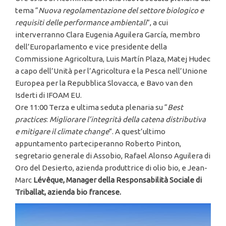
tema “
Nuova regolamentazione del settore biologico e
requisiti delle performance ambientali
”, a cui
interverranno Clara Eugenia Aguilera García, membro
dell’Europarlamento e vice presidente della
Commissione Agricoltura, Luis Martín Plaza, Matej Hudec
a capo dell’Unità per l’Agricoltura e la Pesca nell’Unione
Europea per la Repubblica Slovacca, e Bavo van den
Isderti di IFOAM EU.
Ore 11:00 Terza e ultima seduta plenaria su “
Best
practices
:
Migliorare l’integrità della catena distributiva
e mitigare il climate change
”. A quest’ultimo
appuntamento parteciperanno Roberto Pinton,
segretario generale di Assobio, Rafael Alonso Aguilera di
Oro del Desierto, azienda produttrice di olio bio, e Jean-
Marc
Lévêque, Manager della Responsabilità Sociale di
Triballat, azienda bio francese.