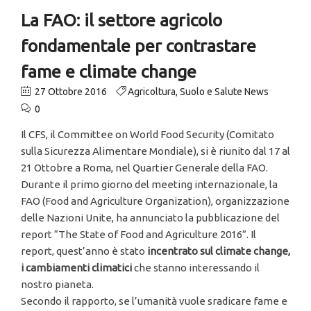
La FAO: il settore agricolo
fondamentale per contrastare
fame e climate change
27 Ottobre 2016
Agricoltura
,
Suolo e Salute News
0
Il CFS, il Committee on World Food Security (Comitato
sulla Sicurezza Alimentare Mondiale), si è riunito dal 17 al
21 Ottobre a Roma, nel Quartier Generale della FAO.
Durante il primo giorno del meeting internazionale, la
FAO (Food and Agriculture Organization), organizzazione
delle Nazioni Unite, ha annunciato la pubblicazione del
report “The State of Food and Agriculture 2016”. Il
report, quest’anno è stato
incentrato sul climate change,
i cambiamenti climatici
che stanno interessando il
nostro pianeta.
Secondo il rapporto, se l’umanità vuole sradicare fame e