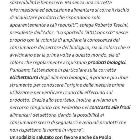
sostenibilità e benessere. Ma senza una corretta
informazione ed educazione alimentare si corre il rischio
di acquistare prodotti che rispondono solo
apparentemente a tali
requisiti”, spiega Roberto Tascini,
presidente dell’Adoc.
“
Lo sportello “BIOConosco” nasce
proprio con la volontà di ampliare la conoscenza dei
consumatori del settore del biologico, sia di coloro che si
avvicinano per la prima volta a questo mondo, sia di
coloro che regolarmente acquistano
prodotti biologici
.
Puntiamo l’attenzione in particolare sulla corretta
etichettatura
degli alimenti biologici, il primo e più utile
strumento per conoscere l’origine delle materie prime
utilizzate e per verificare i controlli effettuati sul
prodotto. Grazie allo sportello, inoltre, avviamo un
percorso congiunto con FederBio nel
contrasto alle frodi
alimentari del settore, dando la possibilità ai
consumatori stessi di segnalarci eventuali prodotti che
non rispettano le norme in vigore
”.
Un sodalizio salutato con favore anche da Paolo