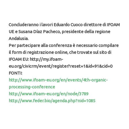
Concluderanno i lavori Eduardo Cuoco direttore di IFOAM
UE e Susana Díaz Pacheco, presidente della regione
Andalusia.
Per partecipare alla conferenza è necessario compilare
il form di registrazione online, che trovate sul sito di
IFOAM EU:
http://my.ifoam-
eu.org/civicrm/event/register?reset=1&id=91&cid=0
FONTI:
http://www.ifoam-eu.org/en/events/4th-organic-
processing-conference
http://www.ifoam-eu.org/en/node/3789
http://www.feder.bio/agenda.php?nid=1085