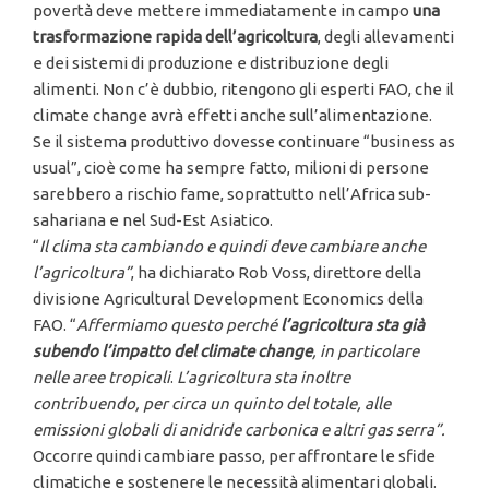
povertà deve mettere immediatamente in campo
una
trasformazione rapida dell’agricoltura
, degli allevamenti
e dei sistemi di produzione e distribuzione degli
alimenti. Non c’è dubbio, ritengono gli esperti FAO, che il
climate change avrà effetti anche sull’alimentazione.
Se il sistema produttivo dovesse continuare “business as
usual”, cioè come ha sempre fatto, milioni di persone
sarebbero a rischio fame, soprattutto nell’Africa sub-
sahariana e nel Sud-Est Asiatico.
“
Il clima sta cambiando e quindi deve cambiare anche
l’agricoltura”
, ha dichiarato Rob Voss, direttore della
divisione Agricultural Development Economics della
FAO. “
Affermiamo questo perché
l’agricoltura sta già
subendo l’impatto del climate change
, in particolare
nelle aree tropicali
.
L’agricoltura sta inoltre
contribuendo, per circa un quinto del totale, alle
emissioni globali di anidride carbonica e altri gas serra”.
Occorre quindi cambiare passo, per affrontare le sfide
climatiche e sostenere le necessità alimentari globali.