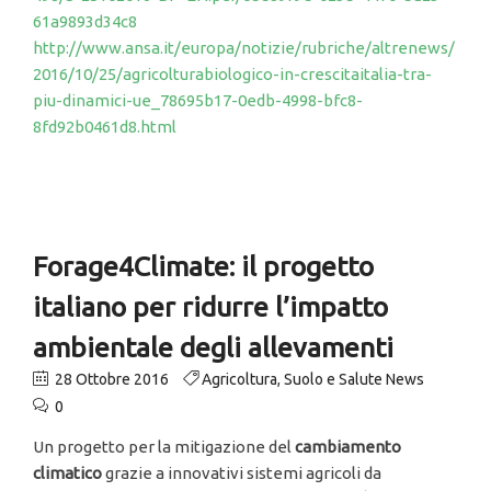
61a9893d34c8
http://www.ansa.it/europa/notizie/rubriche/altrenews/
2016/10/25/agricolturabiologico-in-crescitaitalia-tra-
piu-dinamici-ue_78695b17-0edb-4998-bfc8-
8fd92b0461d8.html
Forage4Climate: il progetto
italiano per ridurre l’impatto
ambientale degli allevamenti
28 Ottobre 2016
Agricoltura
,
Suolo e Salute News
0
Un progetto per la mitigazione del
cambiamento
climatico
grazie a innovativi sistemi agricoli da