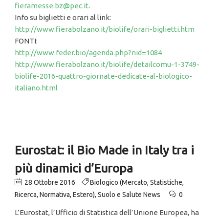
fieramesse.bz@pec.it
.
Info su biglietti e orari al link:
http://www.fierabolzano.it/biolife/orari-biglietti.htm
FONTI:
http://www.feder.bio/agenda.php?nid=1084
http://www.fierabolzano.it/biolife/detailcomu-1-3749-
biolife-2016-quattro-giornate-dedicate-al-biologico-
italiano.html
Eurostat: il Bio Made in Italy tra i
più dinamici d’Europa
28 Ottobre 2016
Biologico (Mercato, Statistiche,
Ricerca, Normativa, Estero)
,
Suolo e Salute News
0
L’Eurostat, l’Ufficio di Statistica dell’Unione Europea, ha