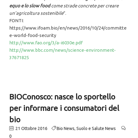
equo e lo slow food
come strade concrete per creare
un’agricoltura sostenibile
”.
FONTI:
https://www.ifoam.bio/en/news/2016/10/24/committe
e-world-food-security
http://www.fao.org/3/a-i6030e.pdf
http://www.bbc.com/news/science-environment-
37671825
BIOConosco: nasce lo sportello
per informare i consumatori del
bio
21 Ottobre 2016
Bio News
,
Suolo e Salute News
0