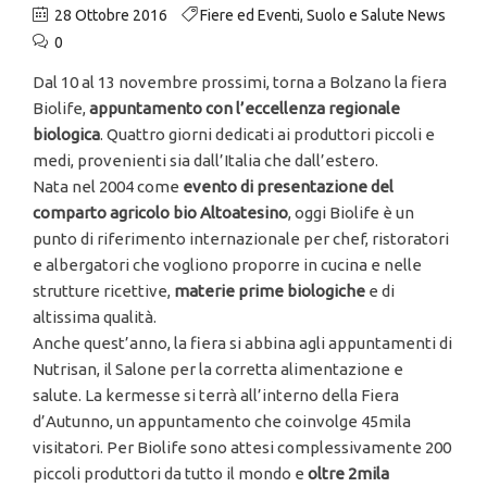
28 Ottobre 2016
Fiere ed Eventi
,
Suolo e Salute News
0
Dal 10 al 13 novembre prossimi, torna a Bolzano la fiera
Biolife,
appuntamento con l’eccellenza regionale
biologica
. Quattro giorni dedicati ai produttori piccoli e
medi, provenienti sia dall’Italia che dall’estero.
Nata nel 2004 come
evento di presentazione del
comparto agricolo bio Altoatesino
, oggi Biolife è un
punto di riferimento internazionale per chef, ristoratori
e albergatori che vogliono proporre in cucina e nelle
strutture ricettive,
materie prime biologiche
e di
altissima qualità.
Anche quest’anno, la fiera si abbina agli appuntamenti di
Nutrisan, il Salone per la corretta alimentazione e
salute. La kermesse si terrà all’interno della Fiera
d’Autunno, un appuntamento che coinvolge 45mila
visitatori. Per Biolife sono attesi complessivamente 200
piccoli produttori da tutto il mondo e
oltre 2mila