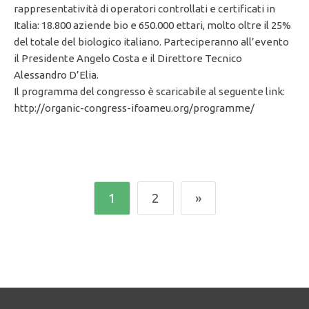
rappresentatività di operatori controllati e certificati in
Italia: 18.800 aziende bio e 650.000 ettari, molto oltre il 25%
del totale del biologico italiano. Parteciperanno all’evento
il Presidente Angelo Costa e il Direttore Tecnico
Alessandro D’Elia.
Il programma del congresso è scaricabile al seguente link:
http://organic-congress-ifoameu.org/programme/
1
2
»