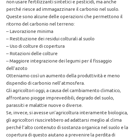
non usare fertilizzanti sintetici e pesticidi, ma anche
perché riesce ad immagazzinare il carbonio nel suolo.
Queste sono alcune delle operazioni che permettono il
ritorno del carbonio nel terreno:
– Lavorazione minima
– Restituzione dei residui colturali al suolo
– Uso di colture di copertura
– Rotazioni delle colture
– Maggiore integrazione dei legumi per il fissaggio
dell’azoto
Otteniamo così un aumento della produttività e meno
dispendio di carbonio nell’atmosfera.
Gli agricoltori oggi, a causa del cambiamento climatico,
affrontano piogge imprevedibili, degrado del suolo,
parassiti e malattie nuove o diverse.
Se, invece, si avesse un’agricoltura interamente biologica,
gli agricoltori riuscirebbero ad adattarsi meglio al clima
perché l’alto contenuto di sostanza organica nel suolo e la
copertura di questo aiutano a prevenire la perdita di