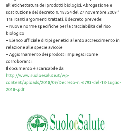
all’etichettatura dei prodotti biologici. Abrogazione e
sostituzione del decreto n. 18354 del 27 novembre 2009.”
Tra i tanti argomenti trattati, il decreto prevede:
– Nuove norme specifiche per la tracciabilità del riso
biologico
– Elenco ufficiale di tipi genetici a lento accrescimento in
relazione alle specie avicole
– Aggiornamento dei prodotti impiegati come
corroboranti.
Il documento è scaricabile da:
http://www.suoloesalute.it/wp-
content/uploads/2018/09/Decreto-n.-6793-del-18-Luglio-
2018-.pdf