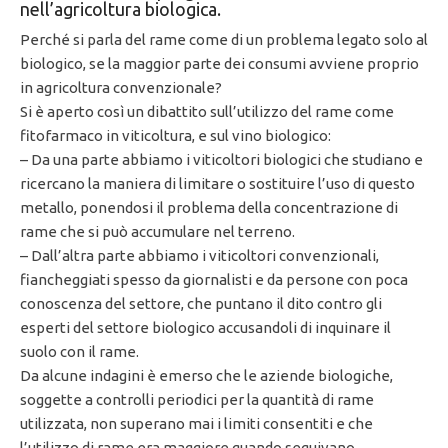
nell’agricoltura biologica.
Perché si parla del rame come di un problema legato solo al
biologico, se la maggior parte dei consumi avviene proprio
in agricoltura convenzionale?
Si è aperto così un dibattito sull’utilizzo del rame come
fitofarmaco in viticoltura, e sul vino biologico:
– Da una parte abbiamo i viticoltori biologici che studiano e
ricercano la maniera di limitare o sostituire l’uso di questo
metallo, ponendosi il problema della concentrazione di
rame che si può accumulare nel terreno.
– Dall’altra parte abbiamo i viticoltori convenzionali,
fiancheggiati spesso da giornalisti e da persone con poca
conoscenza del settore, che puntano il dito contro gli
esperti del settore biologico accusandoli di inquinare il
suolo con il rame.
Da alcune indagini è emerso che le aziende biologiche,
soggette a controlli periodici per la quantità di rame
utilizzata, non superano mai i limiti consentiti e che
l’utilizzo di rame era maggiore quando seguivano