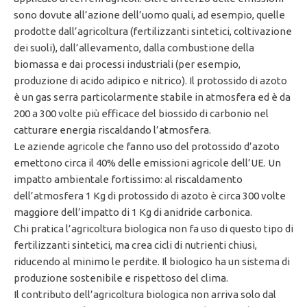
sono dovute all’azione dell’uomo quali, ad esempio, quelle
prodotte dall’agricoltura (fertilizzanti sintetici, coltivazione
dei suoli), dall’allevamento, dalla combustione della
biomassa e dai processi industriali (per esempio,
produzione di acido adipico e nitrico). Il protossido di azoto
è un gas serra particolarmente stabile in atmosfera ed è da
200 a 300 volte più efficace del biossido di carbonio nel
catturare energia riscaldando l’atmosfera.
Le aziende agricole che fanno uso del protossido d’azoto
emettono circa il 40% delle emissioni agricole dell’UE. Un
impatto ambientale fortissimo: al riscaldamento
dell’atmosfera 1 Kg di protossido di azoto è circa 300 volte
maggiore dell’impatto di 1 Kg di anidride carbonica.
Chi pratica l’agricoltura biologica non fa uso di questo tipo di
fertilizzanti sintetici, ma crea cicli di nutrienti chiusi,
riducendo al minimo le perdite. Il biologico ha un sistema di
produzione sostenibile e rispettoso del clima.
Il contributo dell’agricoltura biologica non arriva solo dal