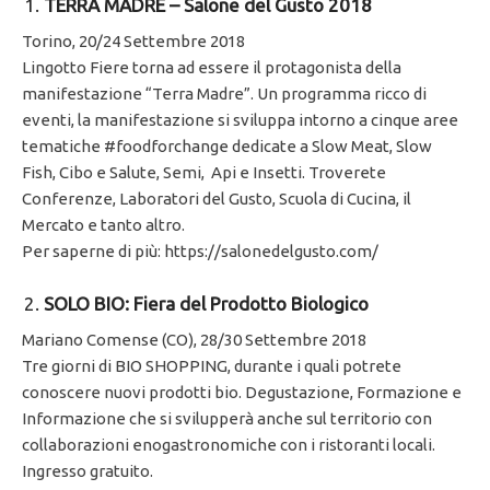
TERRA MADRE – Salone del Gusto 2018
Torino, 20/24 Settembre 2018
Lingotto Fiere torna ad essere il protagonista della
manifestazione “Terra Madre”. Un programma ricco di
eventi, la manifestazione si sviluppa intorno a cinque aree
tematiche #foodforchange dedicate a Slow Meat, Slow
Fish, Cibo e Salute, Semi, Api e Insetti. Troverete
Conferenze, Laboratori del Gusto, Scuola di Cucina, il
Mercato e tanto altro.
Per saperne di più: https://salonedelgusto.com/
SOLO BIO: Fiera del Prodotto Biologico
Mariano Comense (CO), 28/30 Settembre 2018
Tre giorni di BIO SHOPPING, durante i quali potrete
conoscere nuovi prodotti bio. Degustazione, Formazione e
Informazione che si svilupperà anche sul territorio con
collaborazioni enogastronomiche con i ristoranti locali.
Ingresso gratuito.