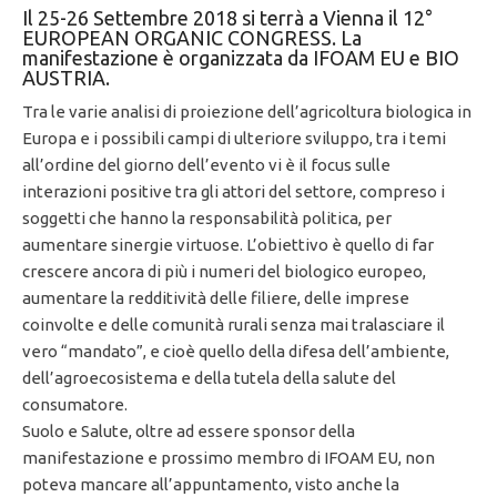
Il 25-26 Settembre 2018 si terrà a Vienna il 12°
EUROPEAN ORGANIC CONGRESS. La
manifestazione è organizzata da IFOAM EU e BIO
AUSTRIA.
Tra le varie analisi di proiezione dell’agricoltura biologica in
Europa e i possibili campi di ulteriore sviluppo, tra i temi
all’ordine del giorno dell’evento vi è il focus sulle
interazioni positive tra gli attori del settore, compreso i
soggetti che hanno la responsabilità politica, per
aumentare sinergie virtuose. L’obiettivo è quello di far
crescere ancora di più i numeri del biologico europeo,
aumentare la redditività delle filiere, delle imprese
coinvolte e delle comunità rurali senza mai tralasciare il
vero “mandato”, e cioè quello della difesa dell’ambiente,
dell’agroecosistema e della tutela della salute del
consumatore.
Suolo e Salute, oltre ad essere sponsor della
manifestazione e prossimo membro di IFOAM EU, non
poteva mancare all’appuntamento, visto anche la