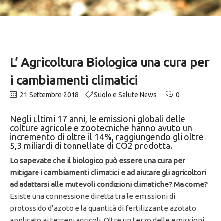
L’ Agricoltura Biologica una cura per
i cambiamenti climatici
21 Settembre 2018
Suolo e Salute News
0
Negli ultimi 17 anni, le emissioni globali delle
colture agricole e zootecniche hanno avuto un
incremento di oltre il 14%, raggiungendo gli oltre
5,3 miliardi di tonnellate di CO2 prodotta.
Lo sapevate che il biologico può essere una cura per
mitigare i cambiamenti climatici e ad aiutare gli agricoltori
ad adattarsi alle mutevoli condizioni climatiche? Ma come?
Esiste una connessione diretta tra le emissioni di
protossido d’azoto e la quantità di fertilizzante azotato
applicato ai terreni agricoli. Oltre un terzo delle emissioni