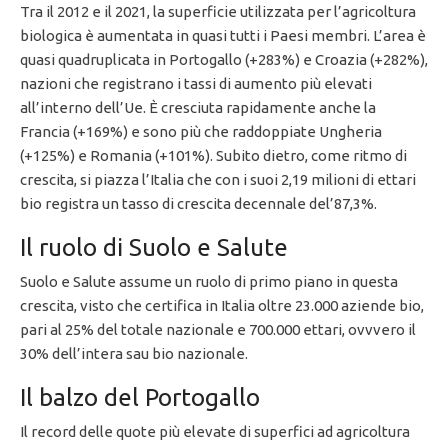
Tra il 2012 e il 2021, la superficie utilizzata per l’agricoltura
biologica è aumentata in quasi tutti i Paesi membri. L’area è
quasi quadruplicata in Portogallo (+283%) e Croazia (+282%),
nazioni che registrano i tassi di aumento più elevati
all’interno dell’Ue. È cresciuta rapidamente anche la
Francia (+169%) e sono più che raddoppiate Ungheria
(+125%) e Romania (+101%). Subito dietro, come ritmo di
crescita, si piazza l’Italia che con i suoi 2,19 milioni di ettari
bio registra un tasso di crescita decennale del’87,3%.
Il ruolo di Suolo e Salute
Suolo e Salute assume un ruolo di primo piano in questa
crescita, visto che certifica in Italia oltre 23.000 aziende bio,
pari al 25% del totale nazionale e 700.000 ettari, ovvvero il
30% dell’intera sau bio nazionale.
Il balzo del Portogallo
Il record delle quote più elevate di superfici ad agricoltura