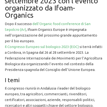
settembre 2023 con l’evento
organizzato da Ifoam-
Organics
Dopo il successo
dell’Organic food conference di San
Sepolcro (Ar)
, Ifoam Organics Europe è impegnata
nell’organizzazione del prossimo grande appuntamento
per il bio europeo.
Il Congresso Europeo sul biologico 2023 (EOC)
si terrà infatti
a Cordova, in Spagna dal 26 al 28 settembre 2023. La
Federazione Internazionale dei Movimenti per l’Agricoltura
Biologica sta organizzando l’evento nel contesto della
Presidenza spagnola del Consiglio dell’Unione Europea.
I temi
Il congresso riunirà in Andalusia i leader del biologico
europeo, tra agricoltori, commercianti, rivenditori,
certificatori, associazioni, aziende, responsabili politici,
ricercatori e altri soggetti chiave del settore biologico.