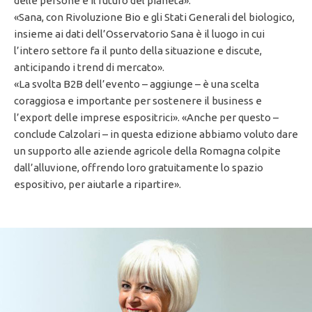
delle persone e il futuro del pianeta».
«Sana, con Rivoluzione Bio e gli Stati Generali del biologico,
insieme ai dati dell’Osservatorio Sana è il luogo in cui
l’intero settore fa il punto della situazione e discute,
anticipando i trend di mercato».
«La svolta B2B dell’evento – aggiunge – è una scelta
coraggiosa e importante per sostenere il business e
l’export delle imprese espositrici». «Anche per questo –
conclude Calzolari – in questa edizione abbiamo voluto dare
un supporto alle aziende agricole della Romagna colpite
dall’alluvione, offrendo loro gratuitamente lo spazio
espositivo, per aiutarle a ripartire».