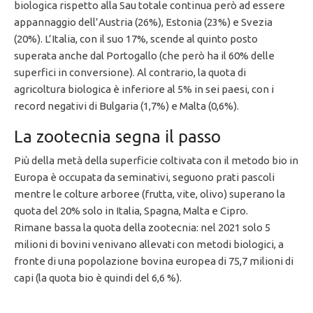
biologica rispetto alla Sau totale continua però ad essere
appannaggio dell’Austria (26%), Estonia (23%) e Svezia
(20%). L’Italia, con il suo 17%, scende al quinto posto
superata anche dal Portogallo (che però ha il 60% delle
superfici in conversione). Al contrario, la quota di
agricoltura biologica è inferiore al 5% in sei paesi, con i
record negativi di Bulgaria (1,7%) e Malta (0,6%).
La zootecnia segna il passo
Più della metà della superficie coltivata con il metodo bio in
Europa è occupata da seminativi, seguono prati pascoli
mentre le colture arboree (frutta, vite, olivo) superano la
quota del 20% solo in Italia, Spagna, Malta e Cipro.
Rimane bassa la quota della zootecnia: nel 2021 solo 5
milioni di bovini venivano allevati con metodi biologici, a
fronte di una popolazione bovina europea di 75,7 milioni di
capi (la quota bio è quindi del 6,6 %).