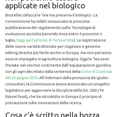
applicate nel biologico
Bruxelles sblocca le Tea ma preserva il biologico. La
Commissione ha infatti annunciato la prossima
pubblicazione del regolamento sulle Tecnologie di
evoluzione assistita (secondo Ansa entro il prossimo 5
luglio,
leggi qui l’articolo di Terra e Vita
). La registrazione
delle nuove varietà ottenute per cisgenesi e genome
editing diventa più facile anche in Europa, ma non potranno
essere impiegate in agricoltura biologica. Oggi le Tea sono
frenate nel vecchio continente dall’equiparazione giuridica
con gli ogm decretato dalla sentenza della
Corte di Giustizia
del 25 giugno 2018
. All’indomani della pronuncia dei giudici
comunitari, la Commissione aveva annunciato un progetto
legislativo per aggiornare la disciplina della Dir. 2001/18
(Novel food), che ha introdotto in Europa il principio di
precauzione sulle innovazioni della ricerca.
Cosa c’è scritto nella bozza