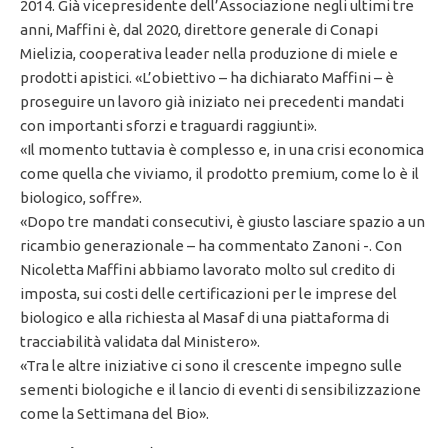
2014. Già vicepresidente dell’Associazione negli ultimi tre
anni, Maffini è, dal 2020, direttore generale di Conapi
Mielizia, cooperativa leader nella produzione di miele e
prodotti apistici. «L’obiettivo – ha dichiarato Maffini – è
proseguire un lavoro già iniziato nei precedenti mandati
con importanti sforzi e traguardi raggiunti».
«Il momento tuttavia è complesso e, in una crisi economica
come quella che viviamo, il prodotto premium, come lo è il
biologico, soffre».
«Dopo tre mandati consecutivi, è giusto lasciare spazio a un
ricambio generazionale – ha commentato Zanoni -. Con
Nicoletta Maffini abbiamo lavorato molto sul credito di
imposta, sui costi delle certificazioni per le imprese del
biologico e alla richiesta al Masaf di una piattaforma di
tracciabilità validata dal Ministero».
«Tra le altre iniziative ci sono il crescente impegno sulle
sementi biologiche e il lancio di eventi di sensibilizzazione
come la Settimana del Bio».