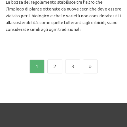
La bozza del regolamento stabilisce tra l’altro che
l’impiego di piante ottenute da nuove tecniche deve essere
vietato per il biologico e che le varietà non considerate utili
alla sostenibilità, come quelle tolleranti agli erbicidi, siano
considerate simili agli ogm tradizionali.
1
2
3
»