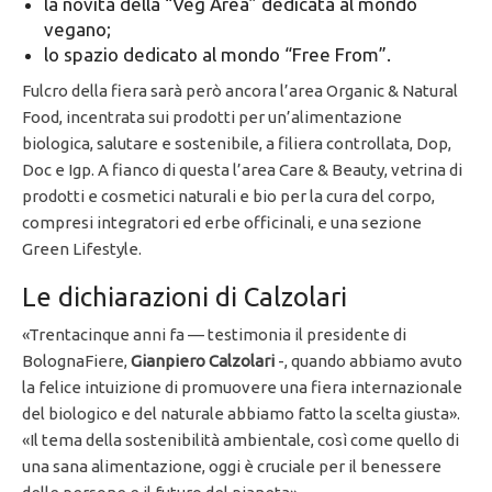
la novità della “Veg Area” dedicata al mondo
vegano;
lo spazio dedicato al mondo “Free From”.
Fulcro della fiera sarà però ancora l’area Organic & Natural
Food, incentrata sui prodotti per un’alimentazione
biologica, salutare e sostenibile, a filiera controllata, Dop,
Doc e Igp. A fianco di questa l’area Care & Beauty, vetrina di
prodotti e cosmetici naturali e bio per la cura del corpo,
compresi integratori ed erbe officinali, e una sezione
Green Lifestyle.
Le dichiarazioni di Calzolari
«Trentacinque anni fa — testimonia il presidente di
BolognaFiere,
Gianpiero Calzolari
-, quando abbiamo avuto
la felice intuizione di promuovere una fiera internazionale
del biologico e del naturale abbiamo fatto la scelta giusta».
«Il tema della sostenibilità ambientale, così come quello di
una sana alimentazione, oggi è cruciale per il benessere