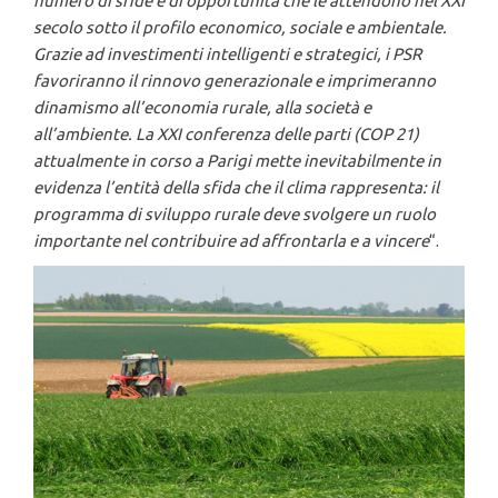
numero di sfide e di opportunità che le attendono nel XXI
secolo sotto il profilo economico, sociale e ambientale.
Grazie ad investimenti intelligenti e strategici, i PSR
favoriranno il rinnovo generazionale e imprimeranno
dinamismo all’economia rurale, alla società e
all’ambiente. La XXI conferenza delle parti (COP 21)
attualmente in corso a Parigi mette inevitabilmente in
evidenza l’entità della sfida che il clima rappresenta: il
programma di sviluppo rurale deve svolgere un ruolo
importante nel contribuire ad affrontarla e a vincere
“.