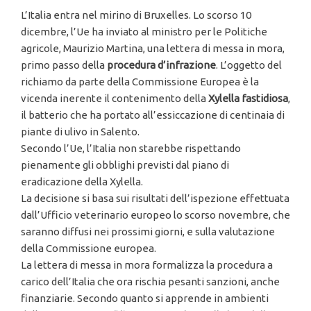
L’Italia entra nel mirino di Bruxelles. Lo scorso 10
dicembre, l’Ue ha inviato al ministro per le Politiche
agricole, Maurizio Martina, una lettera di messa in mora,
primo passo della
procedura d’infrazione
. L’oggetto del
richiamo da parte della Commissione Europea è la
vicenda inerente il contenimento della
Xylella fastidiosa
,
il batterio che ha portato all’essiccazione di centinaia di
piante di ulivo in Salento.
Secondo l’Ue, l’Italia non starebbe rispettando
pienamente gli obblighi previsti dal piano di
eradicazione della Xylella.
La decisione si basa sui risultati dell’ispezione effettuata
dall’Ufficio veterinario europeo lo scorso novembre, che
saranno diffusi nei prossimi giorni, e sulla valutazione
della Commissione europea.
La lettera di messa in mora formalizza la procedura a
carico dell’Italia che ora rischia pesanti sanzioni, anche
finanziarie. Secondo quanto si apprende in ambienti