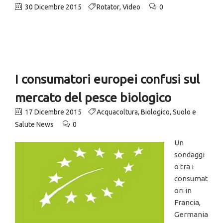
30 Dicembre 2015
Rotator
,
Video
0
I consumatori europei confusi sul
mercato del pesce biologico
17 Dicembre 2015
Acquacoltura
,
Biologico
,
Suolo e
Salute News
0
Un
sondaggi
o tra i
consumat
ori in
Francia,
Germania