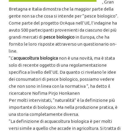
, Gran
Bretagna e Italia dimostra che la maggior parte della
gente non sa che cosa si intende per “pesce biologico”.
Come parte del progetto OrAqua nell’UE, l’indagine ha
avuto 500 partecipanti provenienti da ciascuno dei più
grandi mercati di
pesce biologico
in Europa, che ha
fornito le loro risposte attraverso un questionario on-
line.
“L’
acquacoltura biologica
non è una novità, ma è stata
solo di recente oggetto di una regolamentazione
specifica a livello dell’UE. Da quanto ci rivelano le idee
dei consumatori di pesce biologico, possiamo vedere
che non sono in linea con la normativa “, ha detto il
ricercatore Nofima Pirjo Honkanen
Per molti intervistati, “naturalità” è la definizione più
importante di biologico. Ma nella produzione pratica, è
una storia completamente diversa.
“La definizione di acquacoltura biologica è per molti
versi simile a quello che accade in agricoltura. Si tratta di