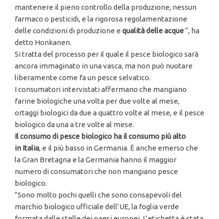
mantenere il pieno controllo della produzione, nessun
farmaco o pesticidi, e la rigorosa regolamentazione
delle condizioni di produzione e
qualità delle acque
“, ha
detto Honkanen.
Si tratta del processo per il quale il pesce biologico sarà
ancora immaginato in una vasca, ma non può nuotare
liberamente come fa un pesce selvatico.
I consumatori intervistati affermano che mangiano
farine biologiche una volta per due volte al mese,
ortaggi biologici da due a quattro volte al mese, e il pesce
biologico da una a tre volte al mese.
Il consumo di pesce biologico ha il consumo più alto
in Italia
, e il più basso in Germania. È anche emerso che
la Gran Bretagna e la Germania hanno il maggior
numero di consumatori che non mangiano pesce
biologico.
“Sono molto pochi quelli che sono consapevoli del
marchio biologico ufficiale dell’UE, la foglia verde
formata dalle stelle dei paesi europei. L’etichetta è stata