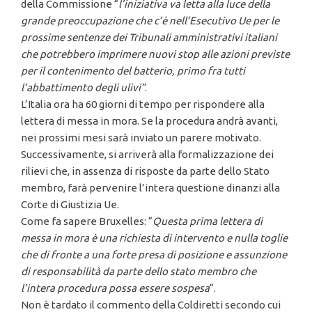
della Commissione “
l’iniziativa va letta alla luce della
grande preoccupazione che c’è nell’Esecutivo Ue per le
prossime sentenze dei Tribunali amministrativi italiani
che potrebbero imprimere nuovi stop alle azioni previste
per il contenimento del batterio, primo fra tutti
l’abbattimento degli ulivi”
.
L’Italia ora ha 60 giorni di tempo per rispondere alla
lettera di messa in mora. Se la procedura andrà avanti,
nei prossimi mesi sarà inviato un parere motivato.
Successivamente, si arriverà alla formalizzazione dei
rilievi che, in assenza di risposte da parte dello Stato
membro, farà pervenire l’intera questione dinanzi alla
Corte di Giustizia Ue.
Come fa sapere Bruxelles: “
Questa prima lettera di
messa in mora è una richiesta di intervento e nulla toglie
che di fronte a una forte presa di posizione e assunzione
di responsabilità da parte dello stato membro che
l’intera procedura possa essere sospesa
“.
Non è tardato il commento della Coldiretti secondo cui