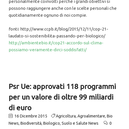
personalmente coinvolti perché i grandi obiettivi si
possono raggiungere anche con le scelte personali che
quotidianamente ognuno di noi compie.
fonti: http://www.ccpb.it/blog/2015/12/11/cop-21-
laudato-si-sostenibilita-passando-per-biologico/
http://ambientebio.it/cop21-accordo-sul-clima-
possiamo-veramente-dirci-soddisfatti/
Psr Ue: approvati 118 programmi
per un valore di oltre 99 miliardi
di euro
16 Dicembre 2015
Agricoltura
,
Agroalimentare
,
Bio
News
,
Biodiversità
,
Biologico
,
Suolo e Salute News
0