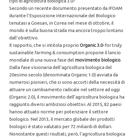
tipo di agricoltura biologica 3.0?
Secondo un recente documento presentato da IFOAM
durante l’Esposizione Internazionale del Biologico
tenutasi a Goesan, in Corea nel mese di ottobre, il
mondo è sulla buona strada ma ancora troppo lontano
dall’obiettivo.
Il rapporto, che si intitola proprio
Organic 3.0
-for truly
sustainable farming & consumption propone il lancio
mondiale di una nuova fase del
movimento biologico
.
Dalla fase visionaria dell’agricoltura biologica del
20esimo secolo (denominata Organic 1.0) avviata da
numerosi pionieri, che si sono accorti della necessità di
attuare un cambiamento radicale nel settore ad oggi
(Organic 2.0), il movimento dell’agricoltura biologica ha
raggiunto diversi ambiziosi obiettivi. Al 2015, 82 paesi
hanno attuato norme per potenziare il settore
biologico. Nel 2013, il mercato globale dei prodotti
biologici è stato valutato per 72 miliardi di dollari.
Nonostante questi risultati, però, l’agricoltura biologica