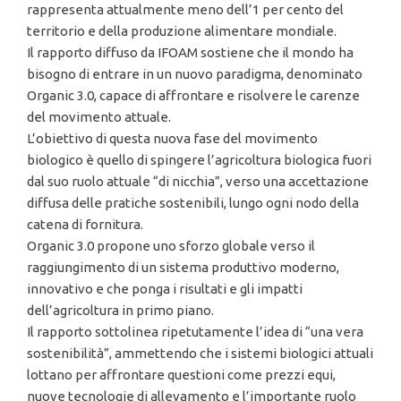
rappresenta attualmente meno dell’1 per cento del
territorio e della produzione alimentare mondiale.
Il rapporto diffuso da IFOAM sostiene che il mondo ha
bisogno di entrare in un nuovo paradigma, denominato
Organic 3.0, capace di affrontare e risolvere le carenze
del movimento attuale.
L’obiettivo di questa nuova fase del movimento
biologico è quello di spingere l’agricoltura biologica fuori
dal suo ruolo attuale “di nicchia”, verso una accettazione
diffusa delle pratiche sostenibili, lungo ogni nodo della
catena di fornitura.
Organic 3.0 propone uno sforzo globale verso il
raggiungimento di un sistema produttivo moderno,
innovativo e che ponga i risultati e gli impatti
dell’agricoltura in primo piano.
Il rapporto sottolinea ripetutamente l’idea di “una vera
sostenibilità”, ammettendo che i sistemi biologici attuali
lottano per affrontare questioni come prezzi equi,
nuove tecnologie di allevamento e l’importante ruolo