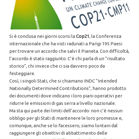
Si è conclusa nei giorni scorsi la
Cop21
, la Conferenza
internazionale che ha visti radunati a Parigi 195 Paesi
per trovare un accordo che salvi il Pianeta. Con difficoltà,
l’accordo è stato raggiunto. C’è chi parla di un “risultato
storico”, chi invece che ci sia davvero poco da
festeggiare.
Così, i singoli Stati, che si chiamano INDC “Intended
Nationally Determined Contributions”, hanno prodotto
dei documenti dove indicano i loro piani operativi per
ridurre le emissioni di gas serra a livello nazionale.
Ma sta qui parte dei limiti dell’accordo: non c’è nessun
obbligo per gli Stati di mantenere le loro promesse e,
comunque, anche se lo facessero, siamo lontani dal
raggiungere gli obiettivi di abbattimento delle