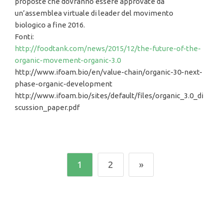
proposte che dovranno essere approvate da
un’assemblea virtuale di leader del movimento
biologico a fine 2016.
Fonti:
http://foodtank.com/news/2015/12/the-future-of-the-
organic-movement-organic-3.0
http://www.ifoam.bio/en/value-chain/organic-30-next-
phase-organic-development
http://www.ifoam.bio/sites/default/files/organic_3.0_di
scussion_paper.pdf
1
2
»