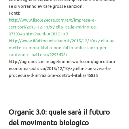
se si vorranno evitare grosse sanzioni.
Fonti:
http://www.ilsole24ore.com/art/impresa-e-
territori/2015-12-11/xylella-italia-mirino-ue-
073934.shtml?uuid=AC63GHrB
http://www.ilfattoquotidiano.it/2015/12/10/xylella-ue-
mette-in-mora-litalia-non-fatto-abbastanza-per-
contenere-batterio/2293438/
http://agronotizie.imagelinenetwork.com/agricoltura-
economia-politica/2015/12/10/xylella-l-ue-avvia-la-
procedura-d-infrazione-contro-l-italia/46835
Organic 3.0: quale sarà il futuro
del movimento biologico