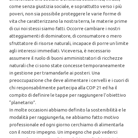
come senza giustizia sociale, e soprattutto verso i più
poveri, non sia possibile proteggere le varie forme di
vita che caratterizzano la nostra terra, le materie prime
di cui noi stessi siamo fatti. Occorre cambiare i nostri
atteggiamenti di dominatore, di consumatore o mero
sfruttatore di risorse naturali, incapace di porre un limite
agli interessi immediati. Viceversa, è necessario
assumere il ruolo di buoni amministratori di ricchezze
naturali che ci sono state concesse temporaneamente
in gestione per tramandarle ai posteri. Una
preoccupazione che deve alimentare i cervelli e i cuori di
chi responsabilmente partecipa alla COP 21 ed ha il
compito di definire le tappe per raggiungere l’obiettivo
“planetario”.
In molte occasioni abbiamo definito la sostenibilità e le
modalità per raggiungerla, ne abbiamo fatto motivo
professionale ed ogni giorno cerchiamo di alimentarla
con il nostro impegno. Un impegno che può vederci