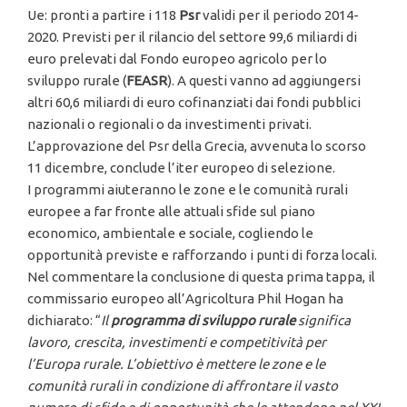
Ue: pronti a partire i 118
Psr
validi per il periodo 2014-
2020. Previsti per il rilancio del settore 99,6 miliardi di
euro prelevati dal Fondo europeo agricolo per lo
sviluppo rurale (
FEASR
). A questi vanno ad aggiungersi
altri 60,6 miliardi di euro cofinanziati dai fondi pubblici
nazionali o regionali o da investimenti privati.
L’approvazione del Psr della Grecia, avvenuta lo scorso
11 dicembre, conclude l’iter europeo di selezione.
I programmi aiuteranno le zone e le comunità rurali
europee a far fronte alle attuali sfide sul piano
economico, ambientale e sociale, cogliendo le
opportunità previste e rafforzando i punti di forza locali.
Nel commentare la conclusione di questa prima tappa, il
commissario europeo all’Agricoltura Phil Hogan ha
dichiarato: “
Il
programma di sviluppo rurale
significa
lavoro, crescita, investimenti e competitività per
l’Europa rurale. L’obiettivo è mettere le zone e le
comunità rurali in condizione di affrontare il vasto