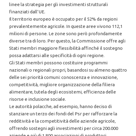
linee la strategia per gli investimenti strutturali
finanziati dall’UE.
Il territorio europeo è occupato per il 52% da regioni
prevalentemente agricole. In queste aree vivono 112,1
milioni di persone. Le zone sono però profondamente
diverse tra di loro. Per questo, la Commissione offre agli
Stati membri maggiore flessibilità affinché il sostegno
possa adattarsi alle specificità di ogni regione.
Gli Stati membri possono costituire programmi
nazionali o regionali propri, basandosi su almeno quattro
delle sei priorità comuni: conoscenza e innovazione,
competitività, migliore organizzazione della filiera
alimentare, tutela degli ecosistemi, efficienza delle
risorse e inclusione sociale.
Le autorità polacche, ad esempio, hanno deciso di
stanziare un terzo dei fondi del Psr per rafforzare la
redditività e la competitività delle aziende agricole,
offrendo sostegni agli investimenti per circa 200.000
aziende e più di 1 800 associazioni di produttori.