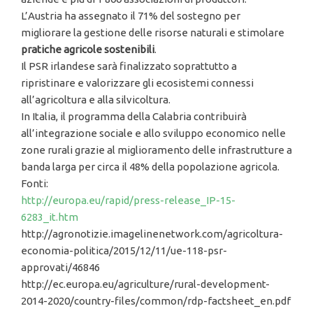
L’Austria ha assegnato il 71% del sostegno per
migliorare la gestione delle risorse naturali e stimolare
pratiche agricole sostenibili
.
Il PSR irlandese sarà finalizzato soprattutto a
ripristinare e valorizzare gli ecosistemi connessi
all’agricoltura e alla silvicoltura.
In Italia, il programma della Calabria contribuirà
all’integrazione sociale e allo sviluppo economico nelle
zone rurali grazie al miglioramento delle infrastrutture a
banda larga per circa il 48% della popolazione agricola.
Fonti:
http://europa.eu/rapid/press-release_IP-15-
6283_it.htm
http://agronotizie.imagelinenetwork.com/agricoltura-
economia-politica/2015/12/11/ue-118-psr-
approvati/46846
http://ec.europa.eu/agriculture/rural-development-
2014-2020/country-files/common/rdp-factsheet_en.pdf