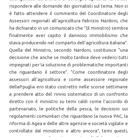
rispondere alle domande dei giornalisti sul tema. Non si
è fatto attendere il commento del Coordinatore degli
Assessori regionali all’agricoltura Fabrizio Nardoni, che
ha dichiarato in un comunicato che “(il ministro) sembra
finalmente aver capito il dannoso immobilismo che
stava producendo nel comparto dell’agricoltura italiana”.
Quella del Ministro, secondo Nardoni, costituisce “una
decisione che anche se molto tardiva deve vederci tutti
impegnati per la soluzione di problematiche importanti
che riguardano il settore”. “Come coordinatore degli
assessori all’agricoltura e come assessore regionale
dellaPpuglia ero stato costretto nelle scorse settimane
a prendere atto del rinvio sistematico di un confronto
diretto con il ministro su temi caldi come l’accordo di
partenariato, le politiche della pesca, le decisioni sui
regolamenti comunitari che riguardano la nuova PAC, la
riforma di Agea e delle altre agenzie e società vigilate e
controllate dal ministero e altro ancora”, temi questi,