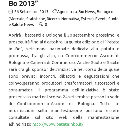
Bo 2013”
26 Settembre 2013
Agricoltura
,
Bio News
,
Biologico
(Mercato, Statistiche, Ricerca, Normativa, Estero)
,
Eventi
,
Suolo
e Salute News
0
Aprirà i battenti a Bologna il 30 settembre prossimo, e
proseguirà fino al 6 ottobre, la quinta edizione di “Patata
in Bo”, settimana nazionale dedicata alla patata e
promossa, fra gli altri, da Confcommercio Ascom di
Bologna e Camera di Commercio. Anche Suolo e Salute
sarà tra gli sponsor dell’iniziativa nel corso della quale
sono previsti incontri, dibattiti e degustazioni che
coinvolgeranno produttori, trasformatori, ristoratori e
consumatori. Il programma dell’iniziativa è stato
presentato martedì scorso 24 settembre presso la sede
di Confcommercio-Ascom di Bologna. Tutte le
informazioni sulla manifestazione possono essere
consultate sul sito web della manifestazione
all’indirizzo
http://www.patatainbo.it/