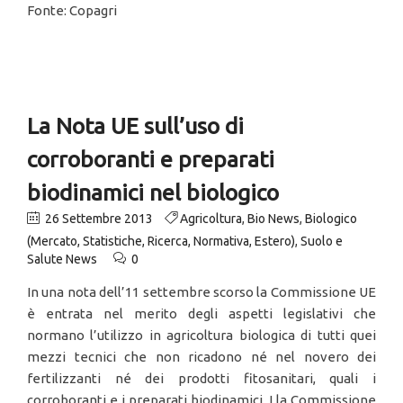
Fonte: Copagri
La Nota UE sull’uso di
corroboranti e preparati
biodinamici nel biologico
26 Settembre 2013
Agricoltura
,
Bio News
,
Biologico
(Mercato, Statistiche, Ricerca, Normativa, Estero)
,
Suolo e
Salute News
0
In una nota dell’11 settembre scorso la Commissione UE
è entrata nel merito degli aspetti legislativi che
normano l’utilizzo in agricoltura biologica di tutti quei
mezzi tecnici che non ricadono né nel novero dei
fertilizzanti né dei prodotti fitosanitari, quali i
corroboranti e i preparati biodinamici. Lla Commissione