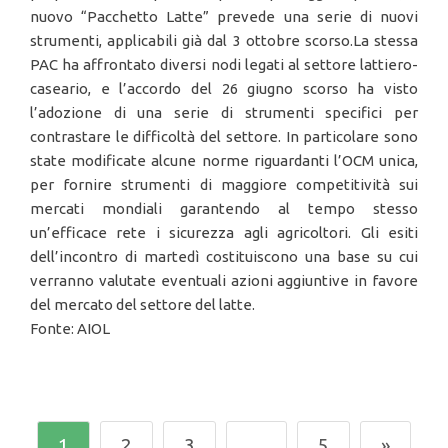
nuovo “Pacchetto Latte” prevede una serie di nuovi
strumenti, applicabili già dal 3 ottobre scorso.La stessa
PAC ha affrontato diversi nodi legati al settore lattiero-
caseario, e l’accordo del 26 giugno scorso ha visto
l’adozione di una serie di strumenti specifici per
contrastare le difficoltà del settore. In particolare sono
state modificate alcune norme riguardanti l’OCM unica,
per fornire strumenti di maggiore competitività sui
mercati mondiali garantendo al tempo stesso
un’efficace rete i sicurezza agli agricoltori. Gli esiti
dell’incontro di martedì costituiscono una base su cui
verranno valutate eventuali azioni aggiuntive in favore
del mercato del settore del latte.
Fonte: AIOL
1
2
3
…
5
»