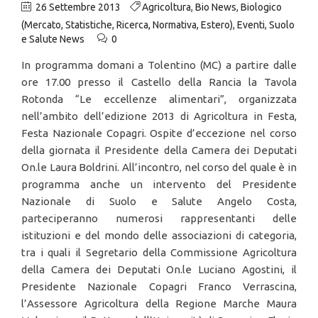
26 Settembre 2013
Agricoltura
,
Bio News
,
Biologico
(Mercato, Statistiche, Ricerca, Normativa, Estero)
,
Eventi
,
Suolo
e Salute News
0
In programma domani a Tolentino (MC) a partire dalle
ore 17.00 presso il Castello della Rancia la Tavola
Rotonda “Le eccellenze alimentari”, organizzata
nell’ambito dell’edizione 2013 di Agricoltura in Festa,
Festa Nazionale Copagri. Ospite d’eccezione nel corso
della giornata il Presidente della Camera dei Deputati
On.le Laura Boldrini. All’incontro, nel corso del quale è in
programma anche un intervento del Presidente
Nazionale di Suolo e Salute Angelo Costa,
parteciperanno numerosi rappresentanti delle
istituzioni e del mondo delle associazioni di categoria,
tra i quali il Segretario della Commissione Agricoltura
della Camera dei Deputati On.le Luciano Agostini, il
Presidente Nazionale Copagri Franco Verrascina,
l’Assessore Agricoltura della Regione Marche Maura