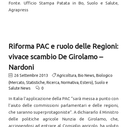
Fonte. Ufficio Stampa Patata in Bo, Suolo e Salute,
Agrapress
Riforma PAC e ruolo delle Regioni:
vivace scambio De Girolamo –
Nardoni
26 Settembre 2013
Agricoltura
,
Bio News
,
Biologico
(Mercato, Statistiche, Ricerca, Normativa, Estero)
,
Suolo e
Salute News
0
In Italia l’applicazione della PAC “sarà messa a punto con
l’aiuto delle commissioni parlamentari e delle regioni,
che saranno superprotagoniste”. A dichiararlo il Ministro
delle politiche agricole Nunzia de Girolamo, che,
accingendosi ad entrare al Consiglio agricolo, ha voluto