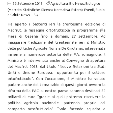
26 Settembre 2013
Agricoltura
,
Bio News
,
Biologico
(Mercato, Statistiche, Ricerca, Normativa, Estero)
,
Eventi
,
Suolo
e Salute News
0
Ha aperto i battenti ieri la trentesima edizione di
Macfrut, la rassegna ortofrutticola in programma alla
Fiera di Cesena fino a domani, 27 settembre. Ad
inaugurare l’edizione del trentennale ieri il Ministro
delle politiche Agricole Nunzia De Girolamo, intervenuta
insieme a numerose autorità delle P.A. romagnole. Il
Ministro è intervenuta anche al Convegno di apertura
del Macfrut 2013, dal titolo “Nuove Relazioni tra Stati
Uniti e Unione Europea: opportunità per il settore
ortofrutticolo”. Con l’occasione, il Ministro ha voluto
parlare anche del tema caldo di questi giorni, ovvero la
riforma della PAC: al nostro paese saranno destinati 52
miliardi di euro “grazie ai quali potremo riscrivere la
politica agricola nazionale, partendo proprio dal
comparto ortofrutticolo”. “Solo facendo squadra e