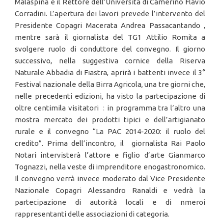
Malaspina e il Rettore dell’Università di Camerino Flavio
Corradini. L’apertura dei lavori prevede l’intervento del
Presidente Copagri Macerata Andrea Passacantando ,
mentre sarà il giornalista del TG1 Attilio Romita a
svolgere ruolo di conduttore del convegno. Il giorno
successivo, nella suggestiva cornice della Riserva
Naturale Abbadia di Fiastra, aprirà i battenti invece il 3°
Festival nazionale della Birra Agricola, una tre giorni che,
nelle precedenti edizioni, ha visto la partecipazione di
oltre centimila visitatori : in programma tra l’altro una
mostra mercato dei prodotti tipici e dell’artigianato
rurale e il convegno “La PAC 2014-2020: il ruolo del
credito”. Prima dell’incontro, il giornalista Rai Paolo
Notari intervisterà l’attore e figlio d’arte Gianmarco
Tognazzi, nella veste di imprenditore enogastronomico.
Il convegno verrà invece moderato dal Vice Presidente
Nazionale Copagri Alessandro Ranaldi e vedrà la
partecipazione di autorità locali e di nmeroi
rappresentanti delle associazioni di categoria.