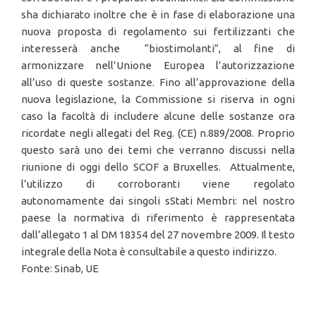
sha dichiarato inoltre che è in fase di elaborazione una
nuova proposta di regolamento sui fertilizzanti che
interesserà anche “biostimolanti”, al fine di
armonizzare nell’Unione Europea l’autorizzazione
all’uso di queste sostanze. Fino all’approvazione della
nuova legislazione, la Commissione si riserva in ogni
caso la facoltà di includere alcune delle sostanze ora
ricordate negli allegati del Reg. (CE) n.889/2008. Proprio
questo sarà uno dei temi che verranno discussi nella
riunione di oggi dello SCOF a Bruxelles. Attualmente,
l’utilizzo di corroboranti viene regolato
autonomamente dai singoli sStati Membri: nel nostro
paese la normativa di riferimento è rappresentata
dall’allegato 1 al DM 18354 del 27 novembre 2009. Il testo
integrale della Nota è consultabile a questo indirizzo.
Fonte: Sinab, UE