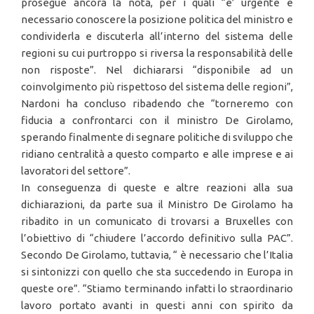
prosegue ancora la nota, per i quali “e’ urgente e
necessario conoscere la posizione politica del ministro e
condividerla e discuterla all’interno del sistema delle
regioni su cui purtroppo si riversa la responsabilità delle
non risposte”. Nel dichiararsi “disponibile ad un
coinvolgimento più rispettoso del sistema delle regioni”,
Nardoni ha concluso ribadendo che “torneremo con
fiducia a confrontarci con il ministro De Girolamo,
sperando finalmente di segnare politiche di sviluppo che
ridiano centralità a questo comparto e alle imprese e ai
lavoratori del settore”.
In conseguenza di queste e altre reazioni alla sua
dichiarazioni, da parte sua il Ministro De Girolamo ha
ribadito in un comunicato di trovarsi a Bruxelles con
l’obiettivo di “chiudere l’accordo definitivo sulla PAC”.
Secondo De Girolamo, tuttavia, “ è necessario che l’Italia
si sintonizzi con quello che sta succedendo in Europa in
queste ore”. “Stiamo terminando infatti lo straordinario
lavoro portato avanti in questi anni con spirito da