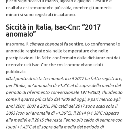
picchi significativi a marzo, agosto e giugno. L’estate è
risultata estremamente più calda, mentre gli aumenti
minori si sono registrati in autunno.
Siccità in Italia, Isac-Cnr: “2017
anomalo”
Insomma, il
climate change
si fa sentire. Lo confermano le
anomalie registrate sia nelle temperature che nelle
precipitazioni. Un fatto confermato dalle dichiarazioni dei
ricercatori di Isac-Cnr che così commentano i dati
pubblicati:
«
Dal punto di vista termometrico il 2017 ha fatto registrare,
per l’Italia, un’anomalia di +1.3°C al di sopra della media del
periodo di riferimento convenzionale 1971-2000, chiudendo
come il quarto più caldo dal 1800 ad oggi, a pari merito agli
anni 2001, 2007 e 2016. Più caldi del 2017 sono stati solo il
2003 (con un’anomalia di +1.36°C), il 2014 (+1.38°C rispetto
alla media) e il 2015 che resta l’anno più caldo di sempre con
i suoi +1.43°C al di sopra della media del periodo di