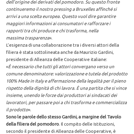
dell’origine dei derivati del pomodoro. Su questo fronte
continueremo il nostro pressing a Bruxelles affinché si
arrivi a una scelta europea. Questo vuol dire garantire
maggiori informazioni ai consumatori e rafforzare i
rapporti tra chi produce e chi trasforma, nella
massima trasparenza
».
L’esigenza di una collaborazione tra i diversi attori della
filiera è stata sottolineata anche da Maurizio Gardini,
presidente di Alleanza delle Cooperative italiane:
«
È necessario che tutti gli attori convergano verso un
comune denominatore: valorizzazione e tutela del prodotto
100% Made in Italy e affermazione della legalità per il pieno
rispetto della dignità di chi lavora. È una partita che si vince
insieme, unendo le forze dai produttori ai sindacati dei
lavoratori, per passare poi a chi trasforma e commercializza
il prodotto
».
Sono le parole dello stesso Gardini, a margine del Tavolo
della filiera del pomodoro
. Il compito delle Istituzioni,
secondo il presidente di Alleanza delle Cooperative, è