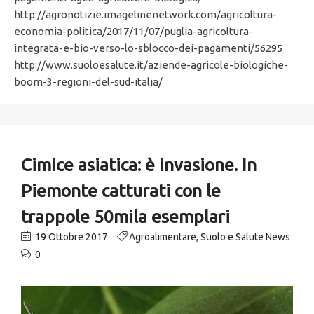
http://agronotizie.imagelinenetwork.com/agricoltura-
economia-politica/2017/11/07/puglia-agricoltura-
integrata-e-bio-verso-lo-sblocco-dei-pagamenti/56295
http://www.suoloesalute.it/aziende-agricole-biologiche-
boom-3-regioni-del-sud-italia/
Cimice asiatica: è invasione. In
Piemonte catturati con le
trappole 50mila esemplari
19 Ottobre 2017
Agroalimentare
,
Suolo e Salute News
0