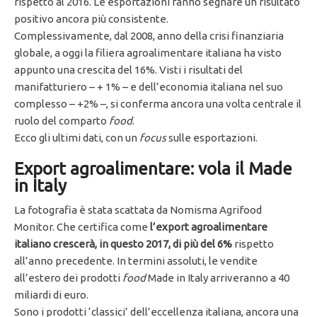
rispetto al 2016. Le esportazioni fanno segnare un risultato
positivo ancora più consistente.
Complessivamente, dal 2008, anno della crisi finanziaria
globale, a oggi la filiera agroalimentare italiana ha visto
appunto una crescita del 16%. Visti i risultati del
manifatturiero – + 1% – e dell’economia italiana nel suo
complesso – +2% –, si conferma ancora una volta centrale il
ruolo del comparto
food
.
Ecco gli ultimi dati, con un
focus
sulle esportazioni.
Export agroalimentare: vola il Made
in Italy
La fotografia è stata scattata da Nomisma Agrifood
Monitor. Che certifica come
l’export agroalimentare
italiano crescerà, in questo 2017, di più del 6%
rispetto
all’anno precedente. In termini assoluti, le vendite
all’estero dei prodotti
food
Made in Italy arriveranno a 40
miliardi di euro.
Sono i prodotti ‘classici’ dell’eccellenza italiana, ancora una