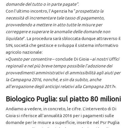
domande del tutto o in parte pagate”
.
Con l’ultimo incontro, l’Agenzia ha “
prospettato la
necessità di incrementare tale tasso di pagamento,
provvedendo a mettere in atto tutte le misure per
correggere e superare le anomalie delle domande non
liquidate
”. La procedura sarà sbloccata dunque attraverso il
SIN, società che gestisce e sviluppa il sistema informativo
agricolo nazionale:
«
Questo per consentire
– conclude Di Gioia –
ai nostri Uffici
regionali e nel più breve tempo possibile l’adozione dei
provvedimenti amministrativi di ammissibilità agli aiuti per
la Campagna 2016, nonché, e sin da subito, anche
all’erogazione degli anticipi relativi alla Campagna 2017
».
Biologico Puglia: sul piatto 80 milioni
Andiamo a vedere, in concreto, le cifre. L’intervento di Di
Gioia si riferisce all’annualità 2016 per i pagamenti sulle
domande per le misure a superficie, inserite nel Psr Puglia