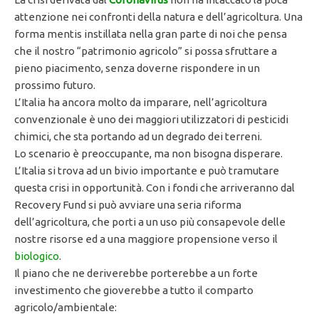
attenzione nei confronti della natura e dell’agricoltura. Una
forma mentis instillata nella gran parte di noi che pensa
che il nostro “patrimonio agricolo” si possa sfruttare a
pieno piacimento, senza doverne rispondere in un
prossimo futuro.
L’Italia ha ancora molto da imparare, nell’agricoltura
convenzionale è uno dei maggiori utilizzatori di pesticidi
chimici, che sta portando ad un degrado dei terreni.
Lo scenario è preoccupante, ma non bisogna disperare.
L’Italia si trova ad un bivio importante e può tramutare
questa crisi in opportunità. Con i fondi che arriveranno dal
Recovery Fund si può avviare una seria riforma
dell’agricoltura, che porti a un uso più consapevole delle
nostre risorse ed a una maggiore propensione verso il
biologico
.
Il piano che ne deriverebbe porterebbe a un forte
investimento che gioverebbe a tutto il comparto
agricolo/ambientale: