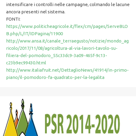
intensificare i controlli nelle campagne, colmando le lacune
ancora presenti nel sistema.
FONTI:
https://www.politicheagricole.it/flex/cm/pages/ServeBLO
B.php/L/IT/IDPagina/11900
http://www.ansa.it/canale_terraegusto/notizie/mondo_ag
ricolo/2017/11/08/agricoltura-al-via-lavori-tavolo-su-
filiera-del-pomodoro_55c33dc9-3a09-465f-9c13-
c23b9ec99430.html
http://www.italiafruit.net/DettaglioNews/41914/in-primo-
piano/il-pomodoro-fa-quadrato-per-la-legalita