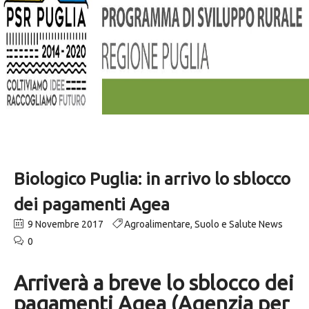
Biologico Puglia: in arrivo lo sblocco
dei pagamenti Agea
9 Novembre 2017
Agroalimentare
,
Suolo e Salute News
0
Arriverà a breve lo sblocco dei
pagamenti Agea (Agenzia per