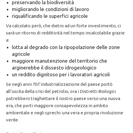
preservando la biodiversità
migliorando le condizioni di lavoro
riqualificando le superfici agricole
Va calcolato però, che dietro ad un forte investimento, ci
sarà un ritorno di redditività nel tempo incalcolabile grazie
a:
lotta al degrado con la ripopolazione delle zone
agricole
maggiore manutenzione del territorio che
arginerebbe il dissesto idrogeologico
un reddito dignitoso per i lavoratori agricoli
Se negli anni 70 l’industrializzazione del paese portò
all’uscita della crisi del petrolio, ora i Distretti Biologici
potrebbero traghettare il nostro paese verso una nuova
era, che porti maggiore consapevolezza in ambito
ambientale e negli sprechi: una vera e propria rivoluzione
verde.