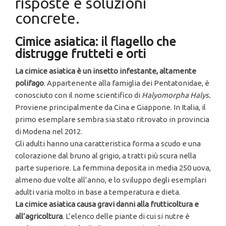
risposte e soluzioni
concrete.
Cimice asiatica: il flagello che
distrugge frutteti e orti
La cimice asiatica è un insetto infestante, altamente
polifago
. Appartenente alla famiglia dei Pentatonidae, è
conosciuto con il nome scientifico di
Halyomorpha Halys.
Proviene principalmente da Cina e Giappone. In Italia, il
primo esemplare sembra sia stato ritrovato in provincia
di Modena nel 2012.
Gli adulti hanno una caratteristica forma a scudo e una
colorazione dal bruno al grigio, a tratti più scura nella
parte superiore. La femmina deposita in media 250 uova,
almeno due volte all’anno, e lo sviluppo degli esemplari
adulti varia molto in base a temperatura e dieta.
La cimice asiatica causa gravi danni alla frutticoltura e
all’agricoltura
. L’elenco delle piante di cui si nutre è