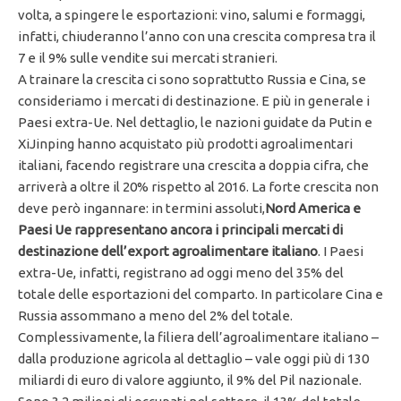
volta, a spingere le esportazioni: vino, salumi e formaggi,
infatti, chiuderanno l’anno con una crescita compresa tra il
7 e il 9% sulle vendite sui mercati stranieri.
A trainare la crescita ci sono soprattutto Russia e Cina, se
consideriamo i mercati di destinazione. E più in generale i
Paesi extra-Ue. Nel dettaglio, le nazioni guidate da Putin e
XiJinping hanno acquistato più prodotti agroalimentari
italiani, facendo registrare una crescita a doppia cifra, che
arriverà a oltre il 20% rispetto al 2016. La forte crescita non
deve però ingannare: in termini assoluti,
Nord America e
Paesi Ue rappresentano ancora i principali mercati di
destinazione dell’export agroalimentare italiano
. I Paesi
extra-Ue, infatti, registrano ad oggi meno del 35% del
totale delle esportazioni del comparto. In particolare Cina e
Russia assommano a meno del 2% del totale.
Complessivamente, la filiera dell’agroalimentare italiano –
dalla produzione agricola al dettaglio – vale oggi più di 130
miliardi di euro di valore aggiunto, il 9% del Pil nazionale.