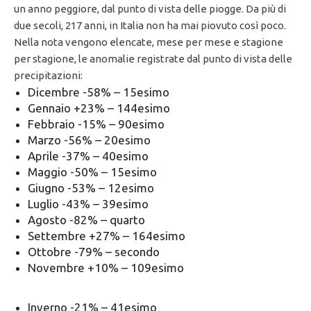
un anno peggiore, dal punto di vista delle piogge. Da più di
due secoli, 217 anni, in Italia non ha mai piovuto così poco.
Nella nota vengono elencate, mese per mese e stagione
per stagione, le anomalie registrate dal punto di vista delle
precipitazioni:
Dicembre -58% – 15esimo
Gennaio +23% – 144esimo
Febbraio -15% – 90esimo
Marzo -56% – 20esimo
Aprile -37% – 40esimo
Maggio -50% – 15esimo
Giugno -53% – 12esimo
Luglio -43% – 39esimo
Agosto -82% – quarto
Settembre +27% – 164esimo
Ottobre -79% – secondo
Novembre +10% – 109esimo
Inverno -21% – 41esimo