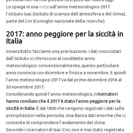
Lo spiega in una
nota
sull’anno meteorologico 2017
l’istituto Isac (Istituto di scienze dell’atmosfera e del clima),
parte del Cnr (Consiglio nazionale delle ricerche).
2017: anno peggiore per la siccità in
Italia
Innanzitutto facciamo una precisazione. I dati snocciolati
dall’Istituto si riferiscono al cosiddetto anno
meteorologico: convenzionalmente, questo particolare
anno comincia con dicembre e finisce a novembre. E quindi
l’anno meteorologico 2017 va dal primo dicembre 2016 al
30 novembre 2017.
Considerando quindi l’anno meteorologico,
i ricercatori
hanno concluso che il 2017 è stato l’anno peggiore per la
siccità in Italia
. È dal 1800 che vengono registrati i dati sulle
precipitazioni nella penisola. Una Banca dati enorme che ci
consente di comprendere l’andamento del clima.
Secondo i ricercatori di Isac-Cnr, non è mai stato registrato