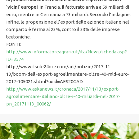
‘vicini’ europei
: in Francia, il fatturato arriva a 59 miliardi di
euro, mentre in Germania a 73 miliardi. Secondo l’indagine,
infine, la propensione all’export delle aziende italiane nel
comparto è ferma al 23%, contro il 33% delle imprese
teutoniche.
FONTI:
http://www.informatoreagrario.it/ita/News/scheda.asp?
ID=3574
http://www.ilsole24ore.com/art/notizie/2017-11-
13/boom-dell-export-agroalimentare-oltre-40-mld-euro-
2017-105021.shtml?uuid=AES20GAD
http://www.askanews.it/cronaca/2017/11/13/export-
agroalimentare-italiano-oltre-i-40-miliardi-nel-2017-
pn_20171113_00062/