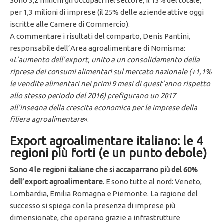
Sono 3,2 milioni gli occupati nel settore, il 13% del totale,
per 1,3 milioni di imprese (il 25% delle aziende attive oggi
iscritte alle Camere di Commercio).
A commentare i risultati del comparto, Denis Pantini,
responsabile dell’Area agroalimentare di Nomisma:
«
L’aumento dell’export, unito a un consolidamento della
ripresa dei consumi alimentari sul mercato nazionale (+1,1%
le vendite alimentari nei primi 9 mesi di quest’anno rispetto
allo stesso periodo del 2016) prefigurano un 2017
all’insegna della crescita economica per le imprese della
filiera agroalimentare
».
Export agroalimentare italiano: le 4
regioni più forti (e un punto debole)
Sono 4 le regioni italiane che si accaparrano più del 60%
dell’export agroalimentare
. E sono tutte al nord: Veneto,
Lombardia, Emilia Romagna e Piemonte. La ragione del
successo si spiega con la presenza di imprese più
dimensionate, che operano grazie a infrastrutture