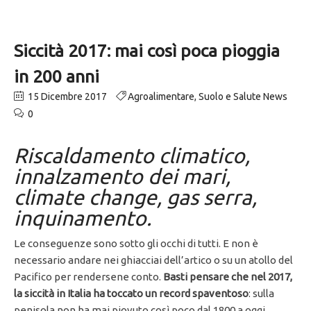
Siccità 2017: mai così poca pioggia
in 200 anni
15 Dicembre 2017
Agroalimentare
,
Suolo e Salute News
0
Riscaldamento climatico,
innalzamento dei mari,
climate change, gas serra,
inquinamento.
Le conseguenze sono sotto gli occhi di tutti. E non è
necessario andare nei ghiacciai dell’artico o su un atollo del
Pacifico per rendersene conto.
Basti pensare che nel 2017,
la siccità in Italia ha toccato un record spaventoso
: sulla
penisola non ha mai piovuto così poco dal 1800 a oggi.