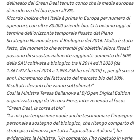
delineato dal Green Deal tenuto conto che la media europea
di incidenza del bio è pari all’8%.
Ricordo inoltre che l’Italia è prima in Europa per numero di
operatori, con oltre 80.000 aziende bio. Ci troviamo oggi al
termine dell’orizzonte temporale fissato dal Piano
Strategico Nazionale per il Biologico del 2016. Molto è stato
fatto, dal momento che entrambi gli obiettivi allora fissati
possono dirsi sostanzialmente raggiunti: aumento del 50%
della SAU coltivata a biologico tra il 2014 ed il 2020 (da
1.367.912 ha nel 2014 a 1.993.236 ha nel 2019) e, per gli stessi
anni, incremento del fatturato del mercato bio del 30%.
Risultati rilevanti che vanno sottolineati”
Così la Ministra Teresa Bellanova al B/Open Digital Edition
organizzato oggi da Verona Fiere, intervenendo al focus
“Green Deal, la corsa al bio”.
“La mia partecipazione vuole anche testimoniare l’impegno
personale a sostegno del biologico, che ritengo comparto di
strategica rilevanza per tutta l’agricoltura italiana”, ha
evidenziato la Ministra. “Un comparto, l’ho ripetuto in varie