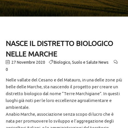
NASCE IL DISTRETTO BIOLOGICO
NELLE MARCHE
27 Novembre 2020
Biologico
,
Suolo e Salute News
0
Nelle vallate del Cesano e del Matauro, in una delle zone più
belle delle Marche, sta nascendo il progetto per creare un
distretto biologico dal nome “Terre Marchigiane”. In questi
luoghi già noti per le loro eccellenze agroalimentare e
ambientale.
Anabio Marche, associazione senza scopo di lucro che è
nata per promuovere lo sviluppo e l’aggregazione degli
agricoltori italiani, e le amministrazioni del territorio