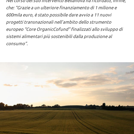
Nel corso del suo intervento Bellanova ha ricordato, infine,
che: “Grazie a un ulteriore finanziamento di 1 milione e
600mila euro, è stato possibile dare avvio a 11 nuovi
progetti transnazionali nell’ambito dello strumento
europeo “Core OrganicCofund” finalizzati allo sviluppo di
sistemi alimentari più sostenibili dalla produzione al
consumo”.