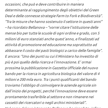
occasioni, che può e deve contribuire in maniera
determinante al raggiungimento degli obiettivi del Green
Deal e delle connesse strategie Farm to Fork e Biodiversità”.
“Tra le misure che hanno sostenuto il settore in questi anni”
– ha ricordato Bellanova – “vorrei citare l’istituzione delle
mense bio per tutte le scuole di ogni ordine e grado, con 5
milioni di euro stanziati anche quest’anno, e finalizzati ad
attività di promozione ed educazione ma soprattutto ad
abbassare il costo dei pasti biologici a carico delle famiglie”.
E ancora: “Uno dei punti su cui il Ministero ha investito di
più è poi quello della ricerca e l’innovazione. E’ ormai
prossima la pubblicazione in Gazzetta Ufficiale del nuovo
bando per la ricerca in agricoltura biologica del valore di 4
milioni e 200 mila euro. Tra i punti qualificanti del bando
troviamo l’obbligo di coinvolgere le aziende agricole sin
dall’inizio dei progetti, perché l’innovazione deve essere
prontamente trasferibile al settore e non rimanere nei
cassetti dei ricercatori o negli archivi ministeriali”.