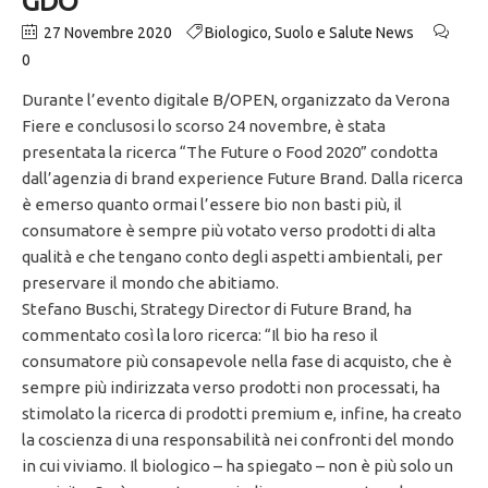
GDO
27 Novembre 2020
Biologico
,
Suolo e Salute News
0
Durante l’evento digitale B/OPEN, organizzato da Verona
Fiere e conclusosi lo scorso 24 novembre, è stata
presentata la ricerca “The Future o Food 2020” condotta
dall’agenzia di brand experience Future Brand. Dalla ricerca
è emerso quanto ormai l’essere bio non basti più, il
consumatore è sempre più votato verso prodotti di alta
qualità e che tengano conto degli aspetti ambientali, per
preservare il mondo che abitiamo.
Stefano Buschi, Strategy Director di Future Brand, ha
commentato così la loro ricerca: “Il bio ha reso il
consumatore più consapevole nella fase di acquisto, che è
sempre più indirizzata verso prodotti non processati, ha
stimolato la ricerca di prodotti premium e, infine, ha creato
la coscienza di una responsabilità nei confronti del mondo
in cui viviamo. Il biologico – ha spiegato – non è più solo un