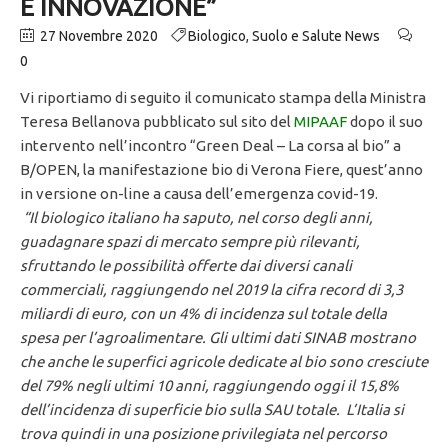
E INNOVAZIONE”
27 Novembre 2020
Biologico
,
Suolo e Salute News
0
Vi riportiamo di seguito il comunicato stampa della Ministra
Teresa Bellanova pubblicato sul sito del
MIPAAF
dopo il suo
intervento nell’incontro “Green Deal – La corsa al bio”
a
B/OPEN, la manifestazione bio di Verona Fiere, quest’anno
in versione on-line a causa dell’emergenza covid-19.
“Il biologico italiano ha saputo, nel corso degli anni,
guadagnare spazi di mercato sempre più rilevanti,
sfruttando le possibilità offerte dai diversi canali
commerciali, raggiungendo nel 2019 la cifra record di 3,3
miliardi di euro, con un 4% di incidenza sul totale della
spesa per l’agroalimentare. Gli ultimi dati SINAB mostrano
che anche le superfici agricole dedicate al bio sono cresciute
del 79% negli ultimi 10 anni, raggiungendo oggi il 15,8%
dell’incidenza di superficie bio sulla SAU totale. L’Italia si
trova quindi in una posizione privilegiata nel percorso