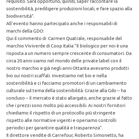
requisito. Sarà opportuno, quindi, saper raccontare la
sostenibilità, prediligere produzioni locali, e fare spazio alla
biodiversità”.
All’evento hanno partecipato anche i responsabili di
marchi della GDO:
Qui il commento di Carmen Quatrale, responsabile del
marchio Viviverde di Coop Italia “Il biologico per noi è una
risposta a un numero sempre crescente di consumatori. Da
circa 20 anni siamo nel mondo delle private label con il
nostro marchio e già negli anni Ottanta avevamo prodotti
bio sui nostri scaffali. Investiamo nel bio e nella
sostenibilità e ci facciamo promotori di un cambiamento
culturale sul tema della sostenibilità. Grazie alla Gdo – ha
concluso – il mercato è stato allargato, anche grazie al fatto
che i prezzi sono molto più accessibili. Ai nostri fornitori
chiediamo il rispetto di un protocollo più stringente
rispetto alle normative vigenti e operiamo controlli
periodici per garantire qualità e trasparenza”.
Il direttore vendite di Carrefour, Roberto Simonetto, ha