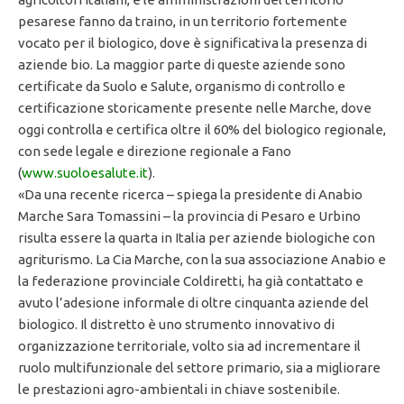
pesarese fanno da traino, in un territorio fortemente
vocato per il biologico, dove è significativa la presenza di
aziende bio. La maggior parte di queste aziende sono
certificate da Suolo e Salute, organismo di controllo e
certificazione storicamente presente nelle Marche, dove
oggi controlla e certifica oltre il 60% del biologico regionale,
con sede legale e direzione regionale a Fano
(
www.suoloesalute.it
).
«Da una recente ricerca – spiega la presidente di Anabio
Marche Sara Tomassini – la provincia di Pesaro e Urbino
risulta essere la quarta in Italia per aziende biologiche con
agriturismo. La Cia Marche, con la sua associazione Anabio e
la federazione provinciale Coldiretti, ha già contattato e
avuto l’adesione informale di oltre cinquanta aziende del
biologico. Il distretto è uno strumento innovativo di
organizzazione territoriale, volto sia ad incrementare il
ruolo multifunzionale del settore primario, sia a migliorare
le prestazioni agro-ambientali in chiave sostenibile.