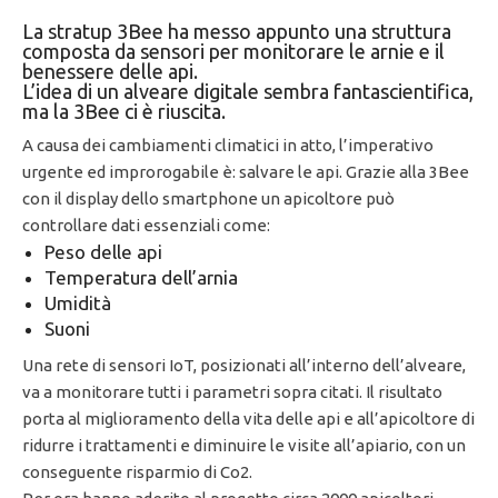
La stratup 3Bee ha messo appunto una struttura
composta da sensori per monitorare le arnie e il
benessere delle api.
L’idea di un alveare digitale sembra fantascientifica,
ma la 3Bee ci è riuscita.
A causa dei cambiamenti climatici in atto, l’imperativo
urgente ed improrogabile è: salvare le api. Grazie alla 3Bee
con il display dello smartphone un apicoltore può
controllare dati essenziali come:
Peso delle api
Temperatura dell’arnia
Umidità
Suoni
Una rete di sensori IoT, posizionati all’interno dell’alveare,
va a monitorare tutti i parametri sopra citati. Il risultato
porta al miglioramento della vita delle api e all’apicoltore di
ridurre i trattamenti e diminuire le visite all’apiario, con un
conseguente risparmio di Co2.