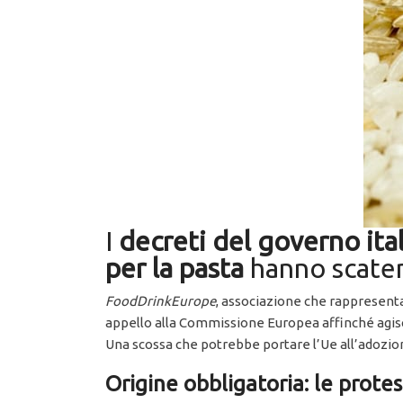
I
decreti del governo ital
per la pasta
hanno scatena
FoodDrinkEurope
, associazione che rappresenta 
appello alla Commissione Europea affinché agis
Una scossa che potrebbe portare l’Ue all’adozione
Origine obbligatoria: le prot