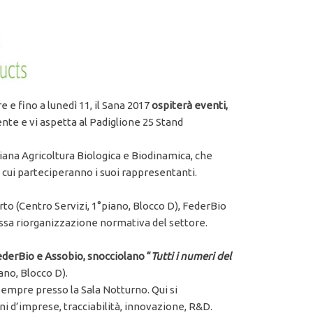
 e fino a lunedì 11, il Sana 2017
ospiterà eventi,
nte e vi aspetta al Padiglione 25 Stand
liana Agricoltura Biologica e Biodinamica, che
 cui parteciperanno i suoi rappresentanti.
rto (Centro Servizi, 1°piano, Blocco D), FederBio
cussa riorganizzazione normativa del settore.
derBio e Assobio, snocciolano “
Tutti i numeri del
ano, Blocco D).
 sempre presso la Sala Notturno. Qui si
ni d’imprese, tracciabilità, innovazione, R&D.