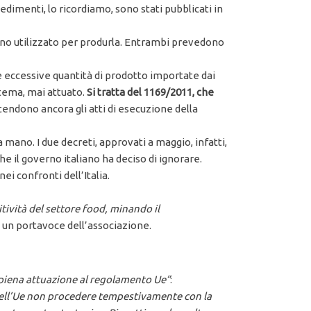
vedimenti, lo ricordiamo, sono stati pubblicati in
grano utilizzato per produrla. Entrambi prevedono
le eccessive quantità di prodotto importate dai
 tema, mai attuato.
Si tratta del 1169/2011, che
ttendono ancora gli atti di esecuzione della
 mano. I due decreti, approvati a maggio, infatti,
he il governo italiano ha deciso di ignorare.
 confronti dell’Italia.
ività del settore food, minando il
o un portavoce dell’associazione.
piena attuazione al regolamento Ue”
:
 dell’Ue non procedere tempestivamente con la