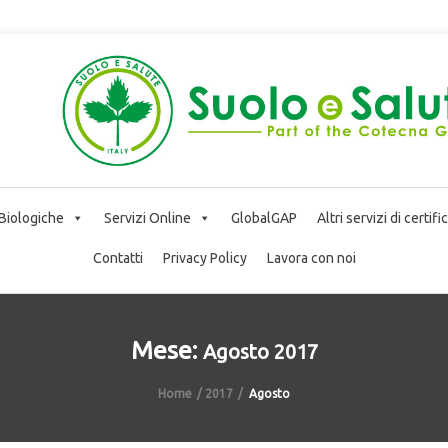
 Biologiche
Servizi Online
GlobalGAP
Altri servizi di certif
Contatti
Privacy Policy
Lavora con noi
Mese:
Agosto 2017
Home
2017
Agosto