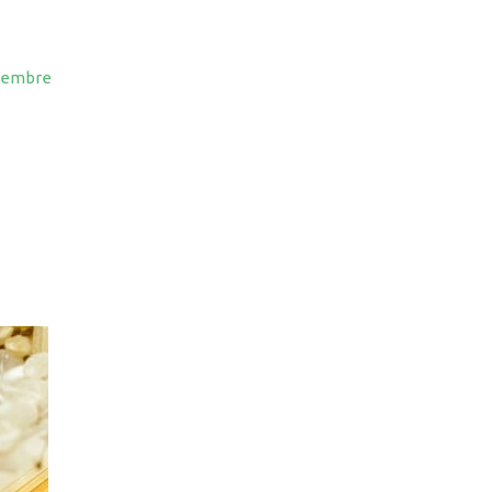
ttembre