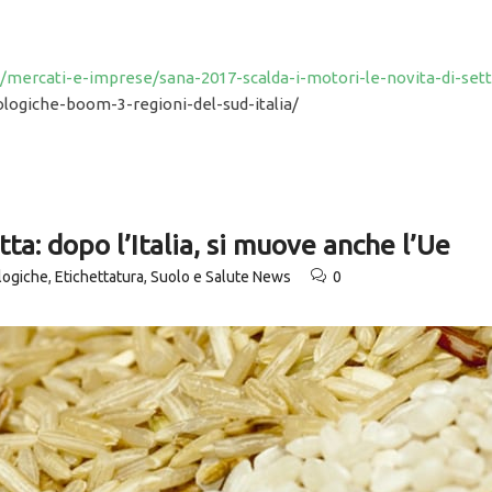
4/mercati-e-imprese/sana-2017-scalda-i-motori-le-novita-di-se
ologiche-boom-3-regioni-del-sud-italia/
tta: dopo l’Italia, si muove anche l’Ue
ologiche
,
Etichettatura
,
Suolo e Salute News
0