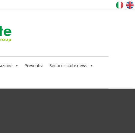
icazione
Preventivi
Suolo e salute news