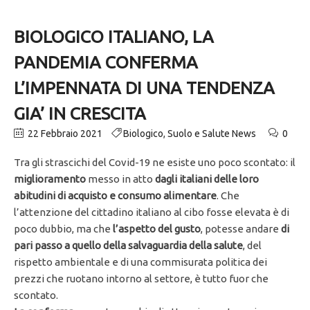
BIOLOGICO ITALIANO, LA
PANDEMIA CONFERMA
L’IMPENNATA DI UNA TENDENZA
GIA’ IN CRESCITA
22 Febbraio 2021
Biologico
,
Suolo e Salute News
0
Tra gli strascichi del Covid-19 ne esiste uno poco scontato: il
miglioramento
messo in atto
dagli italiani delle loro
abitudini di acquisto e consumo alimentare
. Che
l’attenzione del cittadino italiano al cibo fosse elevata è di
poco dubbio, ma che
l’aspetto del gusto
, potesse andare
di
pari passo a quello della salvaguardia della salute
, del
rispetto ambientale e di una commisurata politica dei
prezzi che ruotano intorno al settore, è tutto fuor che
scontato.