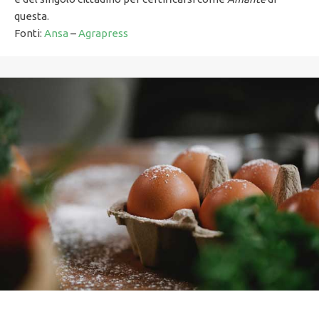
questa.
Fonti:
Ansa
–
Agrapress