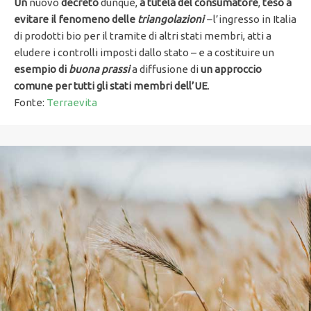
Un
nuovo
decreto
dunque,
a tutela del consumatore
,
teso a
evitare il fenomeno delle
triangolazioni
–
l’ingresso in Italia
di prodotti bio per il tramite di altri stati membri, atti a
eludere i controlli imposti dallo stato – e a costituire un
esempio di
buona prassi
a diffusione di
un approccio
comune per tutti gli stati membri dell’UE
.
Fonte:
Terraevita