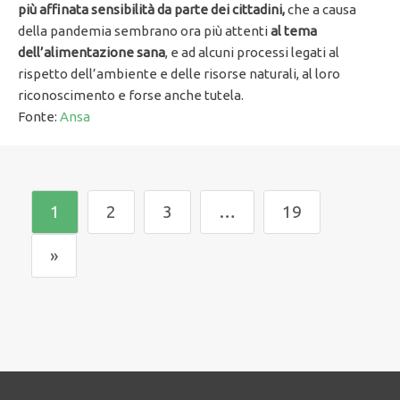
più affinata sensibilità da parte dei cittadini,
che a causa
della pandemia sembrano ora più attenti
al tema
dell’alimentazione sana
, e ad alcuni processi legati al
rispetto dell’ambiente e delle risorse naturali, al loro
riconoscimento e forse anche tutela.
Fonte:
Ansa
1
2
3
…
19
»