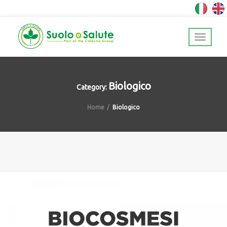
Biologico
Category:
Home
Biologico