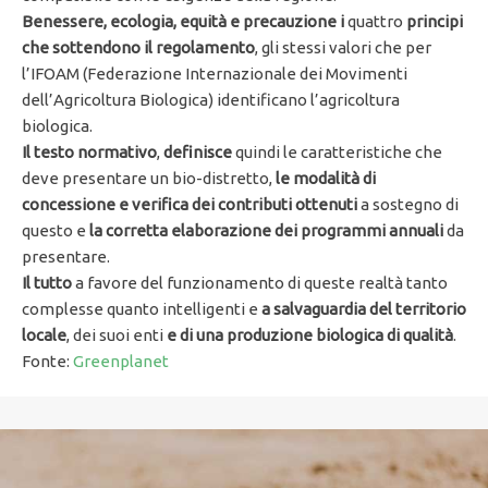
Benessere, ecologia, equità e precauzione i
quattro
principi
che sottendono il regolamento
, gli stessi valori che per
l’IFOAM (Federazione Internazionale dei Movimenti
dell’Agricoltura Biologica) identificano l’agricoltura
biologica.
Il testo normativo
,
definisce
quindi le caratteristiche che
deve presentare un bio-distretto,
le modalità di
concessione e verifica dei contributi ottenuti
a sostegno di
questo e
la corretta elaborazione dei programmi annuali
da
presentare.
Il tutto
a favore del funzionamento di queste realtà tanto
complesse quanto intelligenti e
a salvaguardia del territorio
locale
, dei suoi enti
e di una produzione biologica di qualità
.
Fonte:
Greenplanet