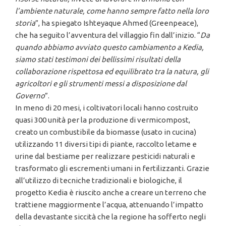
l
’ambiente naturale, come hanno sempre fatto nella loro
storia
”, ha spiegato Ishteyaque Ahmed (Greenpeace),
che ha seguito l’avventura del villaggio fin dall’inizio. “
Da
quando abbiamo avviato questo cambiamento a Kedia,
siamo stati testimoni dei bellissimi risultati della
collaborazione rispettosa ed equilibrato tra la natura, gli
agricoltori e gli strumenti messi a disposizione dal
Governo
”.
In meno di 20 mesi, i coltivatori locali hanno costruito
quasi 300 unità per la produzione di vermicompost,
creato un combustibile da biomasse (usato in cucina)
utilizzando 11 diversi tipi di piante, raccolto letame e
urine dal bestiame per realizzare pesticidi naturali e
trasformato gli escrementi umani in fertilizzanti. Grazie
all’utilizzo di tecniche tradizionali e biologiche, il
progetto Kedia è riuscito anche a creare un terreno che
trattiene maggiormente l’acqua, attenuando l’impatto
della devastante siccità che la regione ha sofferto negli