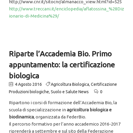
http://www.cnr.it/sitocnr/almanacco_view.html?id=525
http://www.treccani.it/enciclopedia/aflatossina_%28Diz
ionario-di-Medicina%29/
Riparte l’Accademia Bio. Primo
appuntamento: la certificazione
biologica
4 Agosto 2016
Agricoltura Biologica
,
Certificazione
Produzioni biologiche
,
Suolo e Salute News
0
Ripartono i corsi di formazione dell’Accademia Bio, la
scuola di specializzazione in
agricoltura biologica e
biodinamica
, organizzata da FederBio.
Il percorso formativo per l’anno accademico 2016-2017
riprenderà a settembre e sul sito della Federazione