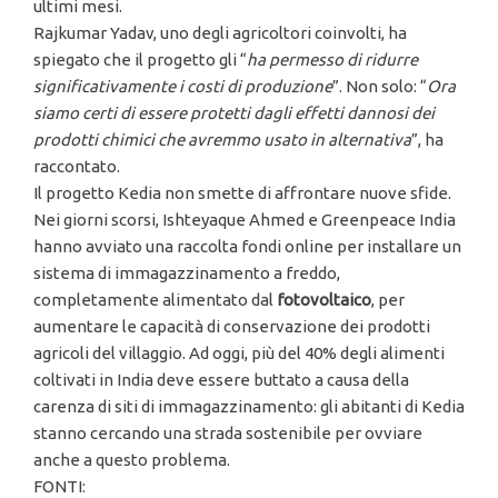
ultimi mesi.
Rajkumar Yadav, uno degli agricoltori coinvolti, ha
spiegato che il progetto gli “
ha permesso di ridurre
significativamente i costi di produzione
”. Non solo: “
Ora
siamo certi di essere protetti dagli effetti dannosi dei
prodotti chimici che avremmo usato in alternativa
”, ha
raccontato.
Il progetto Kedia non smette di affrontare nuove sfide.
Nei giorni scorsi, Ishteyaque Ahmed e Greenpeace India
hanno avviato una raccolta fondi online per installare un
sistema di immagazzinamento a freddo,
completamente alimentato dal
fotovoltaico
, per
aumentare le capacità di conservazione dei prodotti
agricoli del villaggio. Ad oggi, più del 40% degli alimenti
coltivati in India deve essere buttato a causa della
carenza di siti di immagazzinamento: gli abitanti di Kedia
stanno cercando una strada sostenibile per ovviare
anche a questo problema.
FONTI: