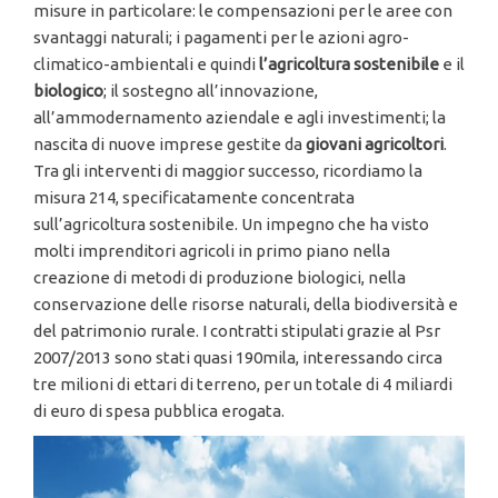
misure in particolare: le compensazioni per le aree con
svantaggi naturali; i pagamenti per le azioni agro-
climatico-ambientali e quindi
l’agricoltura sostenibile
e il
biologico
; il sostegno all’innovazione,
all’ammodernamento aziendale e agli investimenti; la
nascita di nuove imprese gestite da
giovani agricoltori
.
Tra gli interventi di maggior successo, ricordiamo la
misura 214, specificatamente concentrata
sull’agricoltura sostenibile. Un impegno che ha visto
molti imprenditori agricoli in primo piano nella
creazione di metodi di produzione biologici, nella
conservazione delle risorse naturali, della biodiversità e
del patrimonio rurale. I contratti stipulati grazie al Psr
2007/2013 sono stati quasi 190mila, interessando circa
tre milioni di ettari di terreno, per un totale di 4 miliardi
di euro di spesa pubblica erogata.