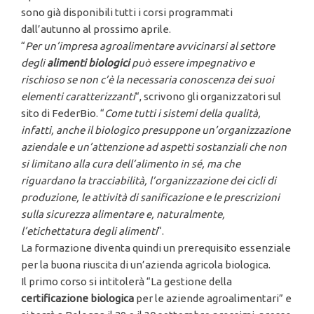
sono già disponibili tutti i corsi programmati
dall’autunno al prossimo aprile.
“
Per un’impresa agroalimentare avvicinarsi al settore
degli
alimenti biologici
può essere impegnativo e
rischioso se non c’è la necessaria conoscenza dei suoi
elementi caratterizzanti
“, scrivono gli organizzatori sul
sito di FederBio. “
Come tutti i sistemi della qualità,
infatti, anche il biologico presuppone un’organizzazione
aziendale e un’attenzione ad aspetti sostanziali che non
si limitano alla cura dell’alimento in sé, ma che
riguardano la tracciabilità, l’organizzazione dei cicli di
produzione, le attività di sanificazione e le prescrizioni
sulla sicurezza alimentare e, naturalmente,
l’etichettatura degli alimenti
“.
La formazione diventa quindi un prerequisito essenziale
per la buona riuscita di un’azienda agricola biologica.
Il primo corso si intitolerà “La gestione della
certificazione biologica
per le aziende agroalimentari” e