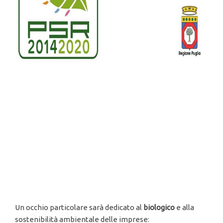
Un occhio particolare sarà dedicato al
biologico
e alla
sostenibilità ambientale delle imprese: