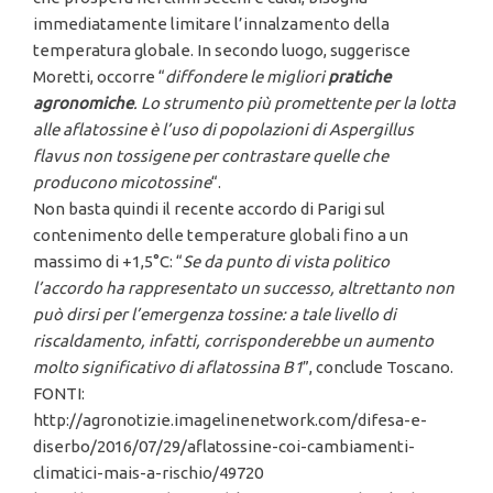
immediatamente limitare l’innalzamento della
temperatura globale. In secondo luogo, suggerisce
Moretti, occorre “
diffondere le migliori
pratiche
agronomiche
. Lo strumento più promettente per la lotta
alle aflatossine è l’uso di popolazioni di Aspergillus
flavus non tossigene per contrastare quelle che
producono micotossine
“.
Non basta quindi il recente accordo di Parigi sul
contenimento delle temperature globali fino a un
massimo di +1,5°C: “
Se da punto di vista politico
l’accordo ha rappresentato un successo, altrettanto non
può dirsi per l’emergenza tossine: a tale livello di
riscaldamento, infatti, corrisponderebbe un aumento
molto significativo di aflatossina B1
”, conclude Toscano.
FONTI:
http://agronotizie.imagelinenetwork.com/difesa-e-
diserbo/2016/07/29/aflatossine-coi-cambiamenti-
climatici-mais-a-rischio/49720