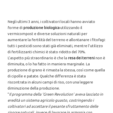
Negli ultimi 3 anni, i coltivatori locali hanno avviato
forme di
produzione biologica
utilizzando il
vermicompost e diverse soluzioni naturali per
aumentare la fertilità del terreno e allontanare i fitofagi:
tutti i pesticidi sono stati già eliminati, mentre l’utilizzo
di fertilizzanti chimici è stato ridotto del 70%.
L’aspetto più straordinario è che la
resa dei terreni
non è
diminuita, o lo ha fatto in maniera marginale. La
produzione di grano è rimasta la stessa, così come quella
di cipolle e patate. Qualche differenza è stata
riscontrata in alcuni campi di riso, con una leggere
diminuzione della produzione.
“
Il programma della
‘Green Revolution
’ aveva lasciato in
eredit
à un sistema agricolo guasto, costringendo i
coltivatori ad accettare il pesante sfruttamento delle
risorse naturali, invece di lavorare in armonia con