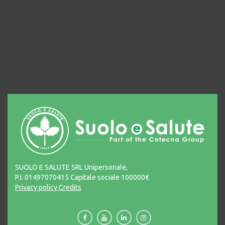
SUOLO E SALUTE SRL Unipersonale,
P.I. 01497070415 Capitale sociale 100000€
Privacy policy
Credits