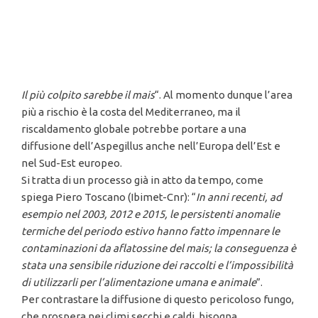
Il più colpito sarebbe il mais
“. Al momento dunque l’area
più a rischio è la costa del Mediterraneo, ma il
riscaldamento globale potrebbe portare a una
diffusione dell’Aspegillus anche nell’Europa dell’Est e
nel Sud-Est europeo.
Si tratta di un processo già in atto da tempo, come
spiega Piero Toscano (Ibimet-Cnr): “
In anni recenti, ad
esempio nel 2003, 2012 e 2015, le persistenti anomalie
termiche del periodo estivo hanno fatto impennare le
contaminazioni da aflatossine del mais; la conseguenza è
stata una sensibile riduzione dei raccolti e l’impossibilità
di utilizzarli per l’alimentazione umana e animale
”.
Per contrastare la diffusione di questo pericoloso fungo,
che prospera nei climi secchi e caldi, bisogna