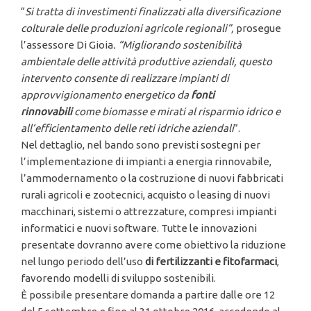
“
Si tratta di investimenti finalizzati alla
diversificazione
colturale delle produzioni agricole regionali
”,
prosegue
l’assessore Di Gioia
.
“Migliorando
sostenibilit
à
ambientale
delle attivit
à produttive aziendali, questo
intervento consente di realizzare
impianti di
approvvigionamento energetico da
fonti
rinnovabili
come biomasse e mirati al risparmio idrico e
all
’efficientamento delle reti idriche aziendali
”.
Nel dettaglio, nel bando sono previsti sostegni per
l’implementazione di impianti a energia rinnovabile,
l’ammodernamento o la costruzione di nuovi fabbricati
rurali agricoli e zootecnici, acquisto o leasing di nuovi
macchinari, sistemi o attrezzature, compresi impianti
informatici e nuovi software. Tutte le innovazioni
presentate dovranno avere come obiettivo la riduzione
nel lungo periodo dell’uso
di fertilizzanti e fitofarmaci
,
favorendo modelli di sviluppo sostenibili.
È possibile presentare domanda a partire dalle ore 12