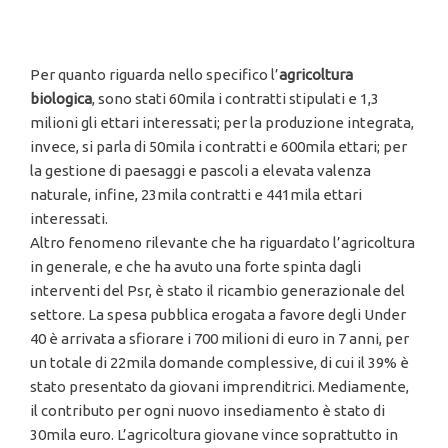
Per quanto riguarda nello specifico l’
agricoltura
biologica
, sono stati 60mila i contratti stipulati e 1,3
milioni gli ettari interessati; per la produzione integrata,
invece, si parla di 50mila i contratti e 600mila ettari; per
la gestione di paesaggi e pascoli a elevata valenza
naturale, infine, 23mila contratti e 441mila ettari
interessati.
Altro fenomeno rilevante che ha riguardato l’agricoltura
in generale, e che ha avuto una forte spinta dagli
interventi del Psr, è stato il ricambio generazionale del
settore. La spesa pubblica erogata a favore degli Under
40 è arrivata a sfiorare i 700 milioni di euro in 7 anni, per
un totale di 22mila domande complessive, di cui il 39% è
stato presentato da giovani imprenditrici. Mediamente,
il contributo per ogni nuovo insediamento è stato di
30mila euro. L’agricoltura giovane vince soprattutto in