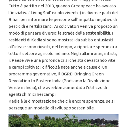
Tutto è partito nel 2013, quando Greenpeace ha avviato
l’iniziativa ‘Living Soil’ (suolo vivente) in diverse parti del
Bihar, per informare le persone sull’impatto negativo di
pesticidi e fertilizzanti. Ai coltivatori veniva proposto un
modo di pensare diverso: la strada della
sostenibilit
à
. I
residenti di Kedia si sono mostrati da subito entusiasti
all’idea e sono riusciti, nel tempo, a riportare speranza a
tutto il settore agricolo indiano. Negli ultimi anni, infatti,
il Paese vive una profonda crisi che sta devastando vite
e campi coltivati; difficoltà nate anche a causa di un
programma governativo, il BGREI Bringing Green
Revolution to Eastern India (Portiamo la Rivoluzione
Verde in India), che avrebbe aumentato l’utilizzo di
agenti chimici nei campi.
Kedia è la dimostrazione che c’è ancora speranza, se si
persegue un modello di sviluppo sostenibile.