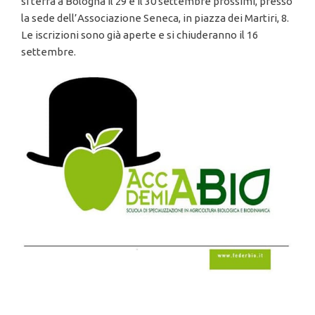
si terrà a Bologna il 29 e il 30 settembre prossimi, presso
la sede dell’Associazione Seneca, in piazza dei Martiri, 8.
Le iscrizioni sono già aperte e si chiuderanno il 16
settembre.