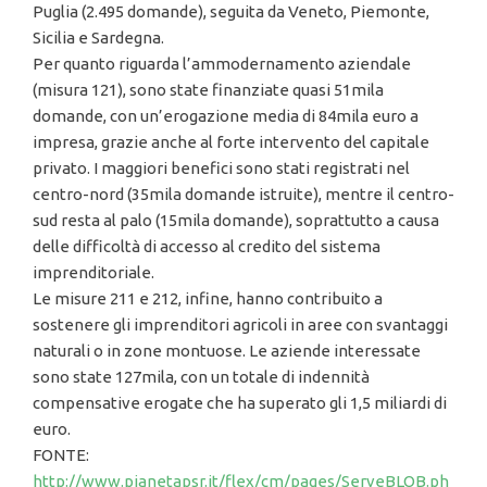
Puglia (2.495 domande), seguita da Veneto, Piemonte,
Sicilia e Sardegna.
Per quanto riguarda l’ammodernamento aziendale
(misura 121), sono state finanziate quasi 51mila
domande, con un’erogazione media di 84mila euro a
impresa, grazie anche al forte intervento del capitale
privato. I maggiori benefici sono stati registrati nel
centro-nord (35mila domande istruite), mentre il centro-
sud resta al palo (15mila domande), soprattutto a causa
delle difficoltà di accesso al credito del sistema
imprenditoriale.
Le misure 211 e 212, infine, hanno contribuito a
sostenere gli imprenditori agricoli in aree con svantaggi
naturali o in zone montuose. Le aziende interessate
sono state 127mila, con un totale di indennità
compensative erogate che ha superato gli 1,5 miliardi di
euro.
FONTE:
http://www.pianetapsr.it/flex/cm/pages/ServeBLOB.ph