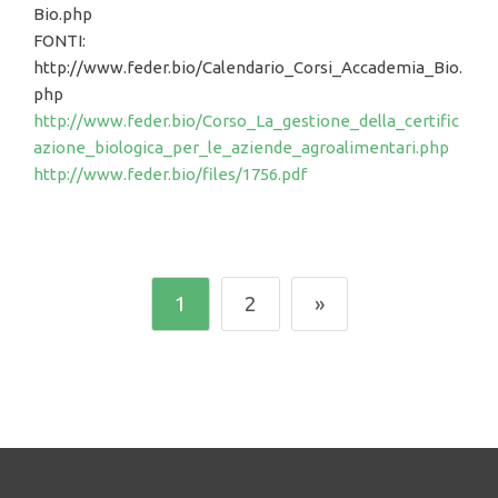
Bio.php
FONTI:
http://www.feder.bio/Calendario_Corsi_Accademia_Bio.
php
http://www.feder.bio/Corso_La_gestione_della_certific
azione_biologica_per_le_aziende_agroalimentari.php
http://www.feder.bio/files/1756.pdf
1
2
»