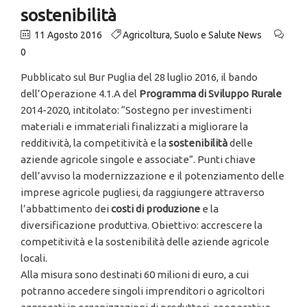
sostenibilità
11 Agosto 2016
Agricoltura
,
Suolo e Salute News
0
Pubblicato sul Bur Puglia del 28 luglio 2016, il bando
dell’Operazione 4.1.A del
Programma di Sviluppo Rurale
2014-2020, intitolato: “Sostegno per investimenti
materiali e immateriali finalizzati a migliorare la
redditività, la competitività e la
sostenibilit
à
delle
aziende agricole singole e associate”. Punti chiave
dell’avviso la modernizzazione e il potenziamento delle
imprese agricole pugliesi, da raggiungere attraverso
l’abbattimento dei
costi di produzione
e la
diversificazione produttiva. Obiettivo: accrescere la
competitività e la sostenibilità delle aziende agricole
locali.
Alla misura sono destinati 60 milioni di euro, a cui
potranno accedere singoli imprenditori o agricoltori