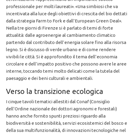
professionale per molti laureati». «Una simbiosi che va
incentivata alla luce degli obiettivi di crescita del bio dettati
dalla strategia Farm to Fork e dall’European Green Deal».
Nella tre giorni di Firenze si è parlato di temi di forte
attualità: dalle agroenergie al cambiamento climatico
partendo dal contributo dell’energia solare fino alla risorsa
legno. Si è discusso di verde urbano e di come rendere
vivibili le città. Si è approfondito il tema dell’economia
circolare e dell’impatto positivo che possono avere le aree
interne, toccando temi molto delicati come la tutela del
paesaggio e dei beni culturali e ambientali.
Verso la transizione ecologica
I cinque tavoli tematici allestiti dal Conaf (Consiglio
dell’Ordine nazionale dei dottori agronomi e forestali)
hanno anche fornito spunti preziosi riguardo alla
biodiversità e sostenibilità, servizi ecosistemici del bosco e
della sua multifunzionalità, di innovazioni tecnologiche nel