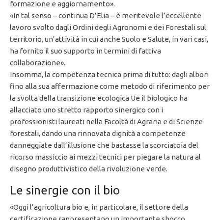
formazione e aggiornamento».
«In tal senso – continua D’Elia – è meritevole l’eccellente
lavoro svolto dagli Ordini degli Agronomi e dei Forestali sul
territorio, un’attività in cui anche Suolo e Salute, in vari casi,
ha fornito il suo supporto in termini di fattiva
collaborazione».
Insomma, la competenza tecnica prima di tutto: dagli albori
fino alla sua affermazione come metodo di riferimento per
la svolta della transizione ecologica Ue il biologico ha
allacciato uno stretto rapporto sinergico con i
professionisti laureati nella Facoltà di Agraria e di Scienze
forestali, dando una rinnovata dignità a competenze
danneggiate dall’illusione che bastasse la scorciatoia del
ricorso massiccio ai mezzi tecnici per piegare la natura al
disegno produttivistico della rivoluzione verde.
Le sinergie con il bio
«Oggi l’agricoltura bio e, in particolare, il settore della
certificazione rappresentano un importante sbocco