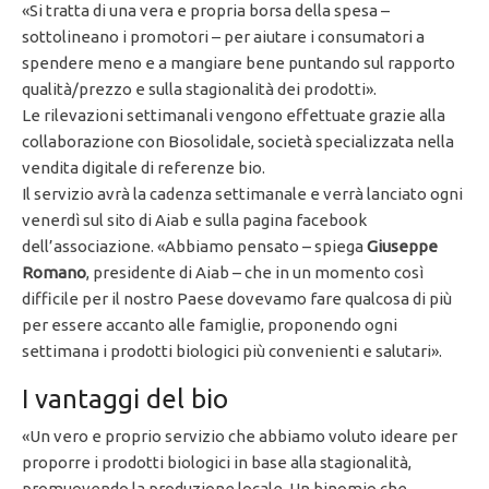
«Si tratta di una vera e propria borsa della spesa –
sottolineano i promotori – per aiutare i consumatori a
spendere meno e a mangiare bene puntando sul rapporto
qualità/prezzo e sulla stagionalità dei prodotti».
Le rilevazioni settimanali vengono effettuate grazie alla
collaborazione con Biosolidale, società specializzata nella
vendita digitale di referenze bio.
Il servizio avrà la cadenza settimanale e verrà lanciato ogni
venerdì sul sito di Aiab e sulla pagina facebook
dell’associazione. «Abbiamo pensato – spiega
Giuseppe
Romano
, presidente di Aiab – che in un momento così
difficile per il nostro Paese dovevamo fare qualcosa di più
per essere accanto alle famiglie, proponendo ogni
settimana i prodotti biologici più convenienti e salutari».
I vantaggi del bio
«Un vero e proprio servizio che abbiamo voluto ideare per
proporre i prodotti biologici in base alla stagionalità,
promuovendo la produzione locale. Un binomio che