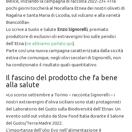
Belice, iniziando la campagna di raccolta 2022-23». «Tra
pochi giorni toccherà al Nocellara Etnea dei nostri oliveti di
Ragalna e Santa Maria di Licodia, sul vulcano e alla varietà
Biancolilla».
Lo scrive a Suolo e Salute
Enzo Signorelli
, premiato
produttore di esclusivi oli extravergini bio sulle pendici
dell’Etna (
ne abbiamo parlato qui
).
Parte così una nuova campagna caratterizzata dalla siccità
estiva che comunque, negli olivi secolari di Signorelli, non
ha condizionato il risultato quali-quantitativo.
Il fascino del prodotto che fa bene
alla salute
«Lo scorso settembre a Torino – racconta Signorelli – i
nostri extravergini d’oliva siciliani sono stati protagonisti
del Laboratorio del Gusto sulla Biodiversità dell’Etna». Un
evento sold out voluto da Slow Food Italia durante il Salone
del Gusto/Terra Madre 2022.
L’importanza dell’olio Evo nell’alimentazione è