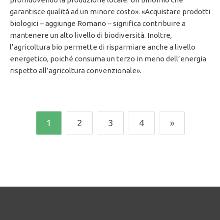
garantisce qualità ad un minore costo». «Acquistare prodotti
biologici – aggiunge Romano – significa contribuire a
mantenere un alto livello di biodiversità. Inoltre,
l’agricoltura bio permette di risparmiare anche a livello
energetico, poiché consuma un terzo in meno dell’energia
rispetto all’agricoltura convenzionale».
1
2
3
4
»