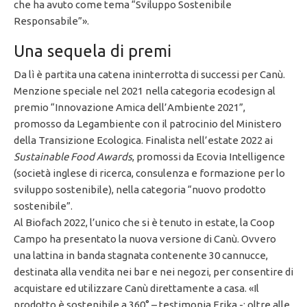
che ha avuto come tema “Sviluppo Sostenibile
Responsabile”».
Una sequela di premi
Da lì è partita una catena ininterrotta di successi per Canù.
Menzione speciale nel 2021 nella categoria ecodesign al
premio “Innovazione Amica dell’Ambiente 2021”,
promosso da Legambiente con il patrocinio del Ministero
della Transizione Ecologica. Finalista nell’estate 2022 ai
Sustainable Food Awards
, promossi da Ecovia Intelligence
(società inglese di ricerca, consulenza e formazione per lo
sviluppo sostenibile), nella categoria “nuovo prodotto
sostenibile”.
Al Biofach 2022, l’unico che si è tenuto in estate, la Coop
Campo ha presentato la nuova versione di Canù. Ovvero
una lattina in banda stagnata contenente 30 cannucce,
destinata alla vendita nei bar e nei negozi, per consentire di
acquistare ed utilizzare Canù direttamente a casa. «Il
prodotto è sostenibile a 360° – testimonia Erika -: oltre alle