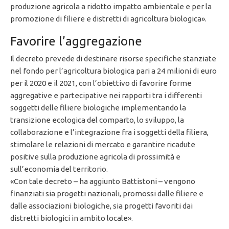
produzione agricola a ridotto impatto ambientale e per la
promozione di filiere e distretti di agricoltura biologica».
Favorire l’aggregazione
Il decreto prevede di destinare risorse specifiche stanziate
nel fondo per l’agricoltura biologica pari a 24 milioni di euro
per il 2020 e il 2021, con l’obiettivo di favorire forme
aggregative e partecipative nei rapporti tra i differenti
soggetti delle filiere biologiche implementando la
transizione ecologica del comparto, lo sviluppo, la
collaborazione e l’integrazione fra i soggetti della filiera,
stimolare le relazioni di mercato e garantire ricadute
positive sulla produzione agricola di prossimità e
sull’economia del territorio.
«Con tale decreto – ha aggiunto Battistoni – vengono
finanziati sia progetti nazionali, promossi dalle filiere e
dalle associazioni biologiche, sia progetti favoriti dai
distretti biologici in ambito locale».