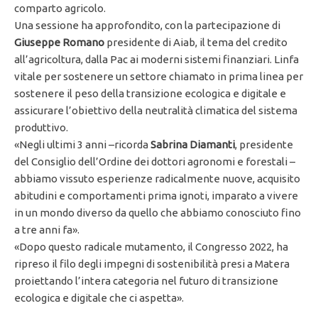
comparto agricolo.
Una sessione ha approfondito, con la partecipazione di
Giuseppe Romano
presidente di Aiab, il tema del credito
all’agricoltura, dalla Pac ai moderni sistemi finanziari. Linfa
vitale per sostenere un settore chiamato in prima linea per
sostenere il peso della transizione ecologica e digitale e
assicurare l’obiettivo della neutralità climatica del sistema
produttivo.
«Negli ultimi 3 anni –ricorda
Sabrina Diamanti
, presidente
del Consiglio dell’Ordine dei dottori agronomi e forestali –
abbiamo vissuto esperienze radicalmente nuove, acquisito
abitudini e comportamenti prima ignoti, imparato a vivere
in un mondo diverso da quello che abbiamo conosciuto fino
a tre anni fa».
«Dopo questo radicale mutamento, il Congresso 2022, ha
ripreso il filo degli impegni di sostenibilità presi a Matera
proiettando l’intera categoria nel futuro di transizione
ecologica e digitale che ci aspetta».