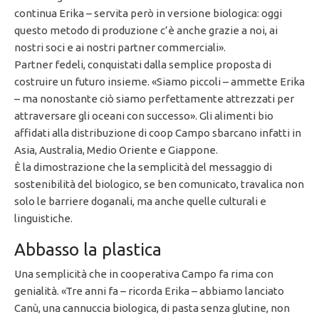
continua Erika – servita però in versione biologica: oggi
questo metodo di produzione c’è anche grazie a noi, ai
nostri soci e ai nostri partner commerciali».
Partner fedeli, conquistati dalla semplice proposta di
costruire un futuro insieme. «Siamo piccoli – ammette Erika
– ma nonostante ciò siamo perfettamente attrezzati per
attraversare gli oceani con successo». Gli alimenti bio
affidati alla distribuzione di coop Campo sbarcano infatti in
Asia, Australia, Medio Oriente e Giappone.
È la dimostrazione che la semplicità del messaggio di
sostenibilità del biologico, se ben comunicato, travalica non
solo le barriere doganali, ma anche quelle culturali e
linguistiche.
Abbasso la plastica
Una semplicità che in cooperativa Campo fa rima con
genialità. «Tre anni fa – ricorda Erika – abbiamo lanciato
Canù, una cannuccia biologica, di pasta senza glutine, non