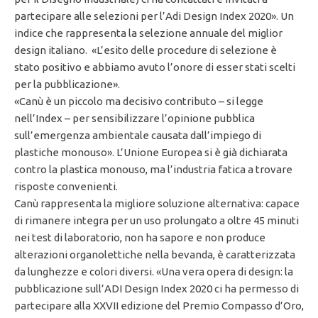
partecipare alle selezioni per l’Adi Design Index 2020». Un
indice che rappresenta la selezione annuale del miglior
design italiano. «L’esito delle procedure di selezione è
stato positivo e abbiamo avuto l’onore di esser stati scelti
per la pubblicazione».
«Canù è un piccolo ma decisivo contributo – si legge
nell’Index – per sensibilizzare l’opinione pubblica
sull’emergenza ambientale causata dall’impiego di
plastiche monouso». L’Unione Europea si è già dichiarata
contro la plastica monouso, ma l’industria fatica a trovare
risposte convenienti.
Canù rappresenta la migliore soluzione alternativa: capace
di rimanere integra per un uso prolungato a oltre 45 minuti
nei test di laboratorio, non ha sapore e non produce
alterazioni organolettiche nella bevanda, è caratterizzata
da lunghezze e colori diversi. «Una vera opera di design: la
pubblicazione sull’ADI Design Index 2020 ci ha permesso di
partecipare alla XXVII edizione del Premio Compasso d’Oro,