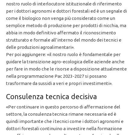
nostro ruolo di interlocutore istituzionale di riferimento
per i dottori agronomi e dottori forestali ed è un segnale di
come il biologico non venga più considerato come un
semplice metodo di produzione per prodotti di nicchia, ma
abbia in modo definitivo affermato il riconoscimento
strutturato e formale all’interno del mondo dei tecnici e
delle produzioni agroalimentari».
Per poi aggiungere: «il nostro ruolo è fondamentale per
guidare la transizione agro-ecologica delle aziende anche
per fare in modo che le risorse a disposizione attualmente
nella programmazione Pac 2023-2027 si possano
trasformare da sussidi a veri e propri investimenti».
Consulenza tecnica decisiva
«Per continuare in questo percorso di affermazione del
settore, la consulenza tecnica rimane necessaria ed è
quindi importante che i tecnici come i dottori agronomi e
dottori forestali continuino a investire nella formazione