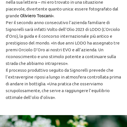
nella sua lettera – mi ero trovato in una situazione
piacevole, divertente quanto unica: essere fotografato dal
grande
Oliviero Toscani
».
Per il secondo anno consecutivo l’azienda familiare di
Signorelli sarà infatti Volto dell’Olio 2023 di LODO (L’Orciolo
d’Oro), la guida e il concorso internazionale più antico e
prestigioso del mondo. «In due anni LODO ha assegnato tre
premi Orciolo D’Oro ai nostri EVO e all’azienda. Un
riconoscimento e uno stimolo potente a continuare sulla
strada che abbiamo intrapreso».
Il processo produttivo seguito da Signorelli prevede che
l’extravergine riposi a lungo in atmosfera controllata prima
di andare in bottiglia. «Una pratica che osserviamo
scrupolosamente, che serve a raggiungere l’equilibrio
ottimale dell’olio d’oliva».