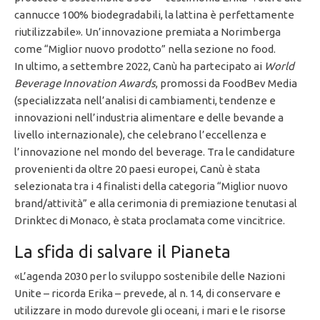
cannucce 100% biodegradabili, la lattina è perfettamente
riutilizzabile». Un’innovazione premiata a Norimberga
come “Miglior nuovo prodotto” nella sezione no food.
In ultimo, a settembre 2022, Canù ha partecipato ai
World
Beverage Innovation Awards
, promossi da FoodBev Media
(specializzata nell’analisi di cambiamenti, tendenze e
innovazioni nell’industria alimentare e delle bevande a
livello internazionale), che celebrano l’eccellenza e
l’innovazione nel mondo del beverage. Tra le candidature
provenienti da oltre 20 paesi europei, Canù è stata
selezionata tra i 4 finalisti della categoria “Miglior nuovo
brand/attività” e alla cerimonia di premiazione tenutasi al
Drinktec di Monaco, è stata proclamata come vincitrice.
La sfida di salvare il Pianeta
«L’agenda 2030 per lo sviluppo sostenibile delle Nazioni
Unite – ricorda Erika – prevede, al n. 14, di conservare e
utilizzare in modo durevole gli oceani, i mari e le risorse