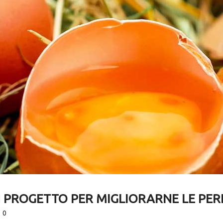
UN PROGETTO PER MIGLIORARNE LE P
0