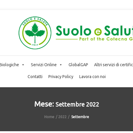
 Biologiche
Servizi Online
GlobalGAP
Altri servizi di certif
Contatti
Privacy Policy
Lavora con noi
Mese:
Settembre 2022
Home
2022
Settembre