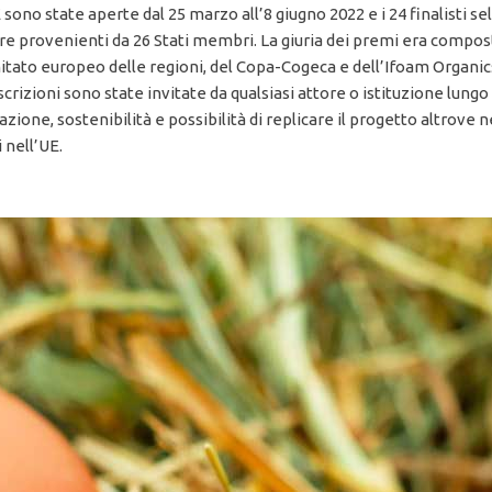
 sono state aperte dal 25 marzo all’8 giugno 2022 e i 24 finalisti se
ature provenienti da 26 Stati membri. La giuria dei premi era comp
tato europeo delle regioni, del Copa-Cogeca e dell’Ifoam Organic
crizioni sono state invitate da qualsiasi attore o istituzione lungo
azione, sostenibilità e possibilità di replicare il progetto altrove
 nell’UE.