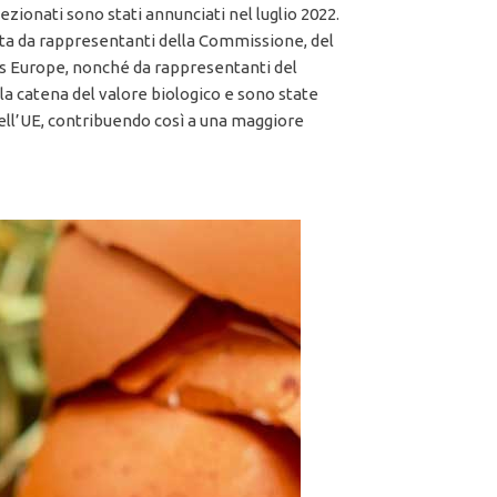
lezionati sono stati annunciati nel luglio 2022.
osta da rappresentanti della Commissione, del
s Europe, nonché da rappresentanti del
 la catena del valore biologico e sono state
 nell’UE, contribuendo così a una maggiore