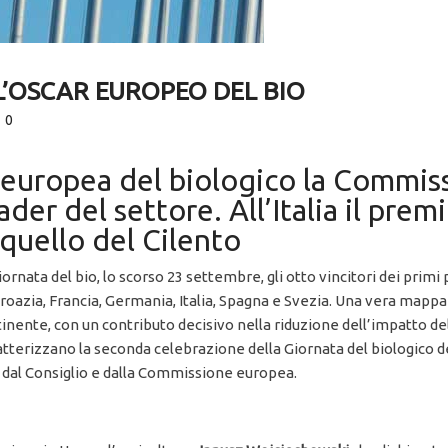
LL’OSCAR EUROPEO DEL BIO
0
 europea del biologico la Commiss
der del settore. All’Italia il premi
 quello del Cilento
ata del bio, lo scorso 23 settembre, gli otto vincitori dei primi p
 Croazia, Francia, Germania, Italia, Spagna e Svezia. Una vera mapp
inente, con un contributo decisivo nella riduzione dell’impatto de
aratterizzano la seconda celebrazione della Giornata del biologico
 dal Consiglio e dalla Commissione europea.