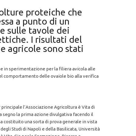
colture proteiche che
essa a punto di un
e sulle tavole dei
iche. I risultati del
e agricole sono stati
 in sperimentazione per la filiera avicola alle
 del comportamento delle ovaiole bio alla verifica
er principale l’Associazione Agricoltura è Vita di
 a segno la prima azione divulgativa facendo il
costituito una sorta di prova generale in vista
egli Studi di Napoli e della Basilicata, Università