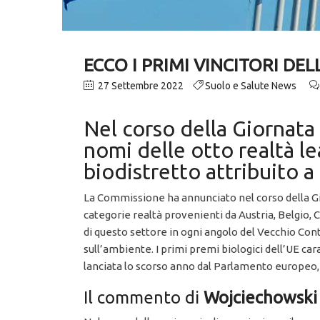
ECCO I PRIMI VINCITORI DE
27 Settembre 2022
Suolo e Salute News
Nel corso della Giornata
nomi delle otto realtà lea
biodistretto attribuito a
La Commissione ha annunciato nel corso della Giorn
categorie realtà provenienti da Austria, Belgio,
di questo settore in ogni angolo del Vecchio Cont
sull’ambiente. I primi premi biologici dell’UE c
lanciata lo scorso anno dal Parlamento europeo,
Il commento di
Wojciechowski