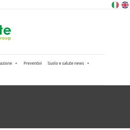
icazione
Preventivi
Suolo e salute news