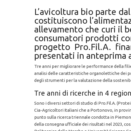
L’avicoltura bio parte da
costituiscono l’alimenta
allevamento che curi il b
consumatori prodotti con 
progetto Pro.Fil.A. finan
presentati in anteprima
Tre anni per migliorare le performance della fili
analisi delle caratteristiche organolettiche dei p
degli strumenti per la valutazione della sostenibi
Tre anni di ricerche in 4 region
Sono i diversi settori di studio di Pro.Fil.A. (Prot
Cia-Agricoltori Italiani che a Portonovo, in prov
punto sulla ricerca triennale condotta in Piemon
della consegna ufficiale dei risultati nel 2023, co