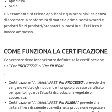
Apicoltura
Miele
Diversamente, si ritiene applicabile qualora vi sia l’esigenza
di accertare la conformità di materie prime, semilavorati e
prodotti finiti prodotti/preparati in Paesi in cui l’utilizzo è
invece ammesso.
COME FUNZIONA LA CERTIFICAZIONE
L’operatore deve innanzi tutto definire se la certificazione
sia “
Per PROCESSO
” o “
Per FILIERA
”.
Certificazione “
AntibioticFREE
Per PROCESSO
”:
prevede che
vengano valutati gli input entro il singolo processo certificato
per quanto riguarda l’attività di produzione vegetale o
zootecnica.
Certificazione “
AntibioticFREE
Per FILIERA”
: prevede che
l’intera filiera di aziende coinvolta nella produzione vegetale e