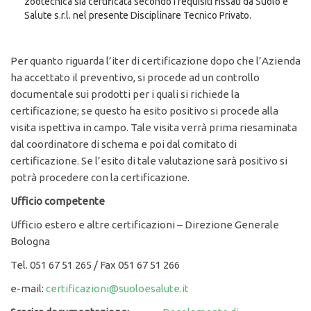
zootecnica sia certificata secondo i requisiti fissati da Suolo e
Salute s.r.l. nel presente Disciplinare Tecnico Privato.
Per quanto riguarda l’iter di certificazione dopo che l’Azienda
ha accettato il preventivo, si procede ad un controllo
documentale sui prodotti per i quali si richiede la
certificazione; se questo ha esito positivo si procede alla
visita ispettiva in campo. Tale visita verrà prima riesaminata
dal coordinatore di schema e poi dal comitato di
certificazione. Se l’esito di tale valutazione sarà positivo si
potrà procedere con la certificazione.
Ufficio competente
Ufficio estero e altre certificazioni – Direzione Generale
Bologna
Tel. 051 67 51 265 / Fax 051 67 51 266
e-mail:
certificazioni@suoloesalute.it