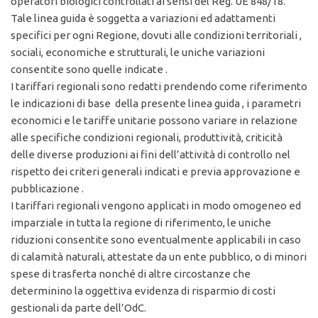
operatori biologici controllati ai sensi del Reg. UE 848/18.
Tale linea guida è soggetta a variazioni ed adattamenti
specifici per ogni Regione, dovuti alle condizioni territoriali ,
sociali, economiche e strutturali, le uniche variazioni
consentite sono quelle indicate .
I tariffari regionali sono redatti prendendo come riferimento
le indicazioni di base della presente linea guida , i parametri
economici e le tariffe unitarie possono variare in relazione
alle specifiche condizioni regionali, produttività, criticità
delle diverse produzioni ai fini dell’attività di controllo nel
rispetto dei criteri generali indicati e previa approvazione e
pubblicazione .
I tariffari regionali vengono applicati in modo omogeneo ed
imparziale in tutta la regione di riferimento, le uniche
riduzioni consentite sono eventualmente applicabili in caso
di calamità naturali, attestate da un ente pubblico, o di minori
spese di trasferta nonché di altre circostanze che
determinino la oggettiva evidenza di risparmio di costi
gestionali da parte dell’OdC.