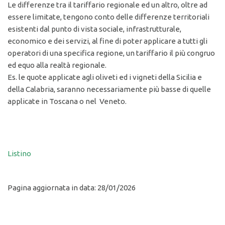
Le differenze tra il tariffario regionale ed un altro, oltre ad
essere limitate, tengono conto delle differenze territoriali
esistenti dal punto di vista sociale, infrastrutturale,
economico e dei servizi, al fine di poter applicare a tutti gli
operatori di una specifica regione, un tariffario il più congruo
ed equo alla realtà regionale.
Es. le quote applicate agli oliveti ed i vigneti della Sicilia e
della Calabria, saranno necessariamente più basse di quelle
applicate in Toscana o nel Veneto.
Listino
Pagina aggiornata in data: 28/01/2026