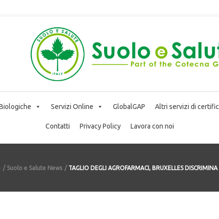
 Biologiche
Servizi Online
GlobalGAP
Altri servizi di certif
Contatti
Privacy Policy
Lavora con noi
e
Suolo e Salute News
TAGLIO DEGLI AGROFARMACI, BRUXELLES DISCRIMINA 