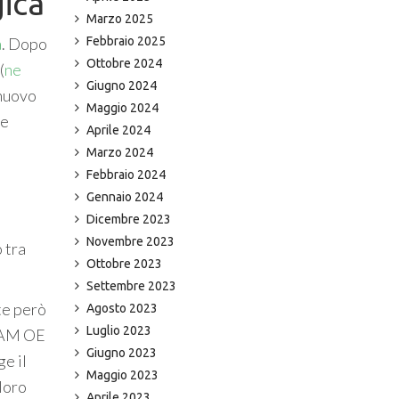
gica
Marzo 2025
a
. Dopo
Febbraio 2025
Ottobre 2024
(
ne
Giugno 2024
 nuovo
Maggio 2024
re
Aprile 2024
Marzo 2024
Febbraio 2024
Gennaio 2024
Dicembre 2023
Novembre 2023
 tra
Ottobre 2023
Settembre 2023
te però
Agosto 2023
Luglio 2023
FOAM OE
Giugno 2023
ge il
Maggio 2023
 loro
Aprile 2023