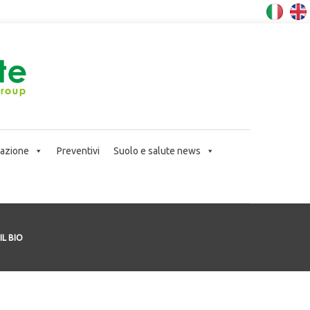
icazione
Preventivi
Suolo e salute news
IL BIO