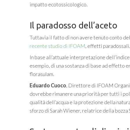
impatto ecotossicologico.
Il paradosso dell’aceto
Tuttavia il fatto di non avere tenuto conto del
recente studio di IFOAM
, effetti paradossali
In base all’attuale interpretazione dell’indice
esempio, di una sostanza di base ad effetto e
florasulam.
Eduardo Cuoco
, Direttore di IFOAM Organics
dovrebbe rimanere una priorità per tutti i polit
qualità dell’acqua e la protezione della natur
sforzo di Sarah Wiener, relatrice della bozz