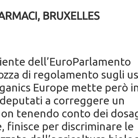
ARMACI, BRUXELLES
ente dell’EuroParlamento
bozza di regolamento sugli us
rganics Europe mette però i
i deputati a correggere un
, non tenendo conto dei dosa
, finisce per discriminare le