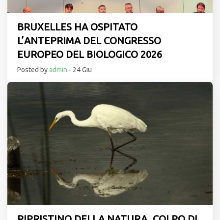
BRUXELLES HA OSPITATO
L’ANTEPRIMA DEL CONGRESSO
EUROPEO DEL BIOLOGICO 2026
Posted by
admin
- 24 Giu
RIPRISTINO DELLA NATURA, COLPO DI