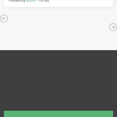
Posted by
admin
- 19 Ott