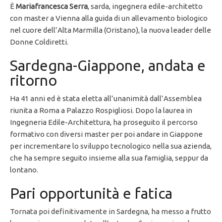
È
Mariafrancesca Serra
, sarda, ingegnera edile-architetto
con master a Vienna alla guida di un allevamento biologico
nel cuore dell’Alta Marmilla (Oristano), la nuova leader delle
Donne Coldiretti.
Sardegna-Giappone, andata e
ritorno
Ha 41 anni ed è stata eletta all’unanimità dall’Assemblea
riunita a Roma a Palazzo Rospigliosi. Dopo la laurea in
Ingegneria Edile-Architettura, ha proseguito il percorso
formativo con diversi master per poi andare in Giappone
per incrementare lo sviluppo tecnologico nella sua azienda,
che ha sempre seguito insieme alla sua famiglia, seppur da
lontano.
Pari opportunità e fatica
Tornata poi definitivamente in Sardegna, ha messo a frutto