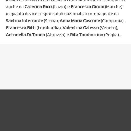
anche da
Caterina Ricci
(Lazio) e
Francesca Gironi
(Marche)
in qualità di vice responsabili nazionali accompagnate da
Santina Interrante
(Sicilia),
Anna Maria Cascone
(Campania),
Francesca Biffi
(Lombardia),
Valentina Galesso
(Veneto),
Antonella Di Tonno
(Abruzzo) e
Rita Tamborrino
(Puglia).