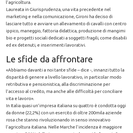
l’agricoltura.
Laureata in Giurisprudenza, una vita precedente nel
marketing e nella comunicazione, Gironi ha deciso di
lasciare tutto e avviare un allevamento di cavalli con centro
ippico, maneggio, fattoria didattica, produzione di mangimi
bio e progetti sociali dedicati a soggetti fragili, come disabili
ed ex detenuti, e inserimenti lavorativi.
Le sfide da affrontare
«Abbiamo davanti a noi tante sfide – dice -, innanzi tutto la
disparità di genere a livello lavorativo, in particolar modo
retributiva e pensionistica, alla discriminazione per
l’accesso al credito, ma anche alle difficoltà per conciliare
vita e lavoro».
In Italia quasi un’impresa italiana su quattro è condotta oggi
da donne (22,2%) con un esercito di oltre 200mila aziende
rosa che stanno rivoluzionando in senso innovativo
l’agricoltura italiana. Nelle Marche l’incidenza è maggiore