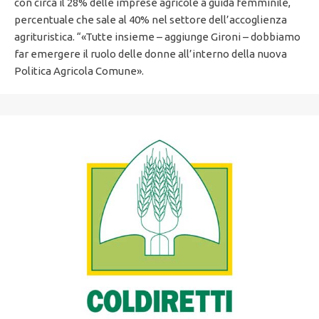
con circa il 28% delle imprese agricole a guida femminile,
percentuale che sale al 40% nel settore dell’accoglienza
agrituristica. “«Tutte insieme – aggiunge Gironi – dobbiamo
far emergere il ruolo delle donne all’interno della nuova
Politica Agricola Comune».