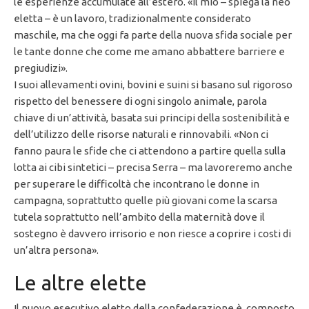
le esperienze accumulate all’estero. «Il mio – spiega la neo
eletta – è un lavoro, tradizionalmente considerato
maschile, ma che oggi fa parte della nuova sfida sociale per
le tante donne che come me amano abbattere barriere e
pregiudizi».
I suoi allevamenti ovini, bovini e suini si basano sul rigoroso
rispetto del benessere di ogni singolo animale, parola
chiave di un’attività, basata sui principi della sostenibilità e
dell’utilizzo delle risorse naturali e rinnovabili. «Non ci
fanno paura le sfide che ci attendono a partire quella sulla
lotta ai cibi sintetici – precisa Serra – ma lavoreremo anche
per superare le difficoltà che incontrano le donne in
campagna, soprattutto quelle più giovani come la scarsa
tutela soprattutto nell’ambito della maternità dove il
sostegno è davvero irrisorio e non riesce a coprire i costi di
un’altra persona».
Le altre elette
Il nuovo esecutivo eletto della confederazione è composto