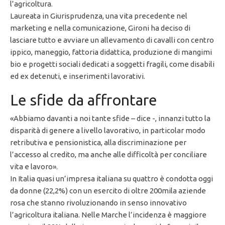
l’agricoltura.
Laureata in Giurisprudenza, una vita precedente nel
marketing e nella comunicazione, Gironi ha deciso di
lasciare tutto e avviare un allevamento di cavalli con centro
ippico, maneggio, fattoria didattica, produzione di mangimi
bio e progetti sociali dedicati a soggetti fragili, come disabili
ed ex detenuti, e inserimenti lavorativi.
Le sfide da affrontare
«Abbiamo davanti a noi tante sfide – dice -, innanzi tutto la
disparità di genere a livello lavorativo, in particolar modo
retributiva e pensionistica, alla discriminazione per
l’accesso al credito, ma anche alle difficoltà per conciliare
vita e lavoro».
In Italia quasi un’impresa italiana su quattro è condotta oggi
da donne (22,2%) con un esercito di oltre 200mila aziende
rosa che stanno rivoluzionando in senso innovativo
l’agricoltura italiana. Nelle Marche l’incidenza è maggiore