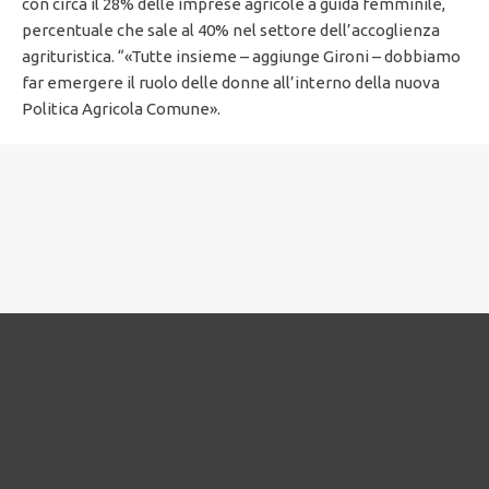
con circa il 28% delle imprese agricole a guida femminile,
percentuale che sale al 40% nel settore dell’accoglienza
agrituristica. “«Tutte insieme – aggiunge Gironi – dobbiamo
far emergere il ruolo delle donne all’interno della nuova
Politica Agricola Comune».