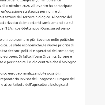
ropean Organic Congress”, un importante
 all’8 ottobre 2026. All’evento ha partecipato
 un’occasione strategica per riunire gli
anizzazioni del settore biologico. Al centro del
caratterizzato da importanti cambiamenti sia sul
ei TEA, i cosiddetti nuovi Ogm, sia sul piano
nto un ruolo sempre più rilevante nelle politiche
logica. Le sfide economiche, le nuove priorità di
tra decisori politici e operatori del comparto;
gico europeo. Di fatto, Ifoam Organics Europe è
e per ribadire il ruolo centrale che il biologico
ogico europeo, analizzando le possibili
reparatorio in vista del Congresso Europeo del
e al contributo dell’agricoltura biologica al