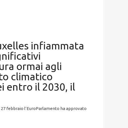
uxelles infiammata
nificativi
ura ormai agli
to climatico
 entro il 2030, il
rso 27 febbraio l’EuroParlamento ha approvato