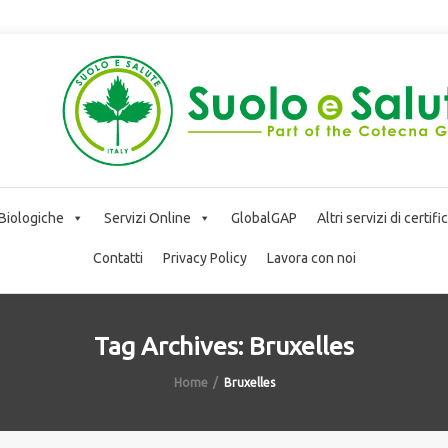
 Biologiche
Servizi Online
GlobalGAP
Altri servizi di certif
Contatti
Privacy Policy
Lavora con noi
Tag Archives: Bruxelles
Home
Bruxelles