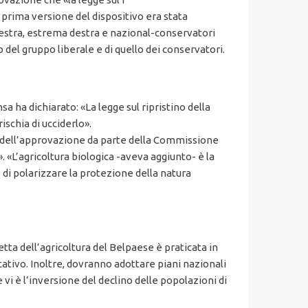
 prima versione del dispositivo era stata
destra, estrema destra e nazional-conservatori
o del gruppo liberale e di quello dei conservatori.
sa ha dichiarato: «La legge sul ripristino della
schia di ucciderlo».
i dell’approvazione da parte della Commissione
. «L’agricoltura biologica -aveva aggiunto- è la
 di polarizzare la protezione della natura
tta dell’agricoltura del Belpaese è praticata in
cativo. Inoltre, dovranno adottare piani nazionali
 vi è l’inversione del declino delle popolazioni di