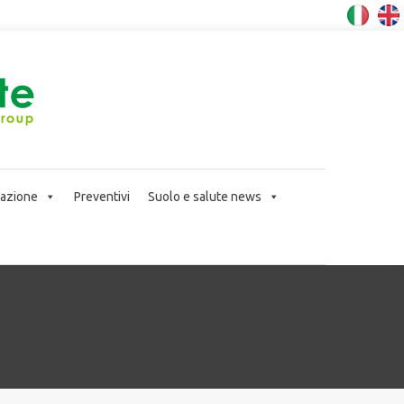
icazione
Preventivi
Suolo e salute news