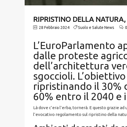
RIPRISTINO DELLA NATURA,
28 Febbraio 2024
Suolo e Salute News
L’EuroParlamento ap
dalle proteste agricol
dell’architettura ve
sgoccioli. L’obietti
ripristinando il 30% 
60% entro il 2040 e i
Là dove c’era l’erba, tornerà. E questo grazie a
l’evocativo regolamento sul ripristino della natu