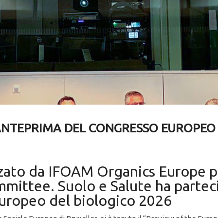
’ANTEPRIMA DEL CONGRESSO EUROPEO 
zzato da IFOAM Organics Europe p
ittee. Suolo e Salute ha partecip
uropeo del biologico 2026