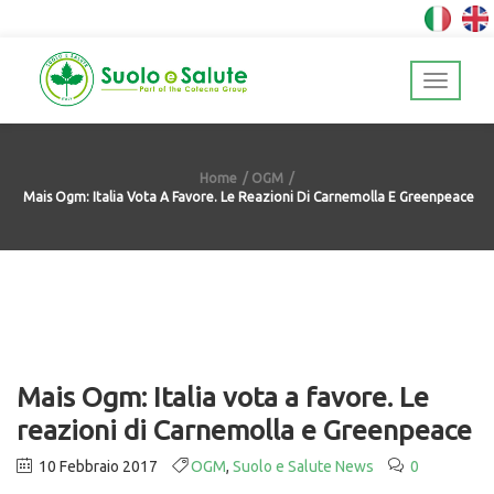
Home
OGM
Mais Ogm: Italia Vota A Favore. Le Reazioni Di Carnemolla E Greenpeace
Mais Ogm: Italia vota a favore. Le
reazioni di Carnemolla e Greenpeace
10 Febbraio 2017
OGM
,
Suolo e Salute News
0