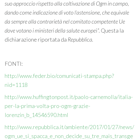
suo approccio rispetto alla coltivazione di Ogm in campo,
dando come indicazione di voto l’astensione, che equivale
da sempre alla contrarietà nel comitato competente Ue
dove votano i ministeri della salute europe
i”. Questa la
dichiarazione riportata da
Repubblica.
FONTI:
http://www.feder.bio/comunicati-stampa.php?
nid=1118
http://www.huffingtonpost.it/paolo-carnemolla/italia-
per-la-prima-volta-pro-ogm-grazie-
lorenzin_b_14546590.html
http://www.repubblica.it/ambiente/2017/01/27/news/
ogm_ue_si_spacca_e_non_decide_su_tre_mais_transge