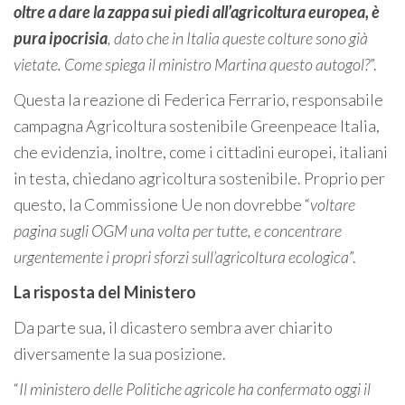
oltre a dare la zappa sui piedi all’agricoltura europea, è
pura ipocrisia
, dato che in Italia queste colture sono già
vietate. Come spiega il ministro Martina questo autogol?
”.
Questa la reazione di Federica Ferrario, responsabile
campagna Agricoltura sostenibile Greenpeace Italia,
che evidenzia, inoltre, come i cittadini europei, italiani
in testa, chiedano agricoltura sostenibile. Proprio per
questo, la Commissione Ue non dovrebbe “
voltare
pagina sugli OGM una volta per tutte, e concentrare
urgentemente i propri sforzi sull’agricoltura ecologica
”.
La risposta del Ministero
Da parte sua, il dicastero sembra aver chiarito
diversamente la sua posizione.
“
Il ministero delle Politiche agricole ha confermato oggi il