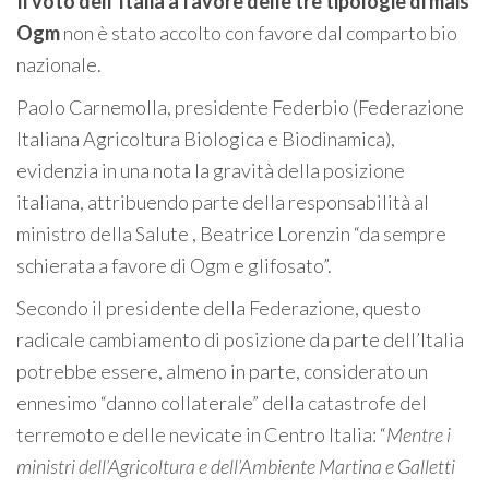
Il voto dell’Italia a favore delle tre tipologie di mais
Ogm
non è stato accolto con favore dal comparto bio
nazionale.
Paolo Carnemolla, presidente Federbio (Federazione
Italiana Agricoltura Biologica e Biodinamica),
evidenzia in una nota la gravità della posizione
italiana, attribuendo parte della responsabilità al
ministro della Salute , Beatrice Lorenzin “da sempre
schierata a favore di Ogm e glifosato”.
Secondo il presidente della Federazione, questo
radicale cambiamento di posizione da parte dell’Italia
potrebbe essere, almeno in parte, considerato un
ennesimo “danno collaterale” della catastrofe del
terremoto e delle nevicate in Centro Italia: “
Mentre i
ministri dell’Agricoltura e dell’Ambiente Martina e Galletti