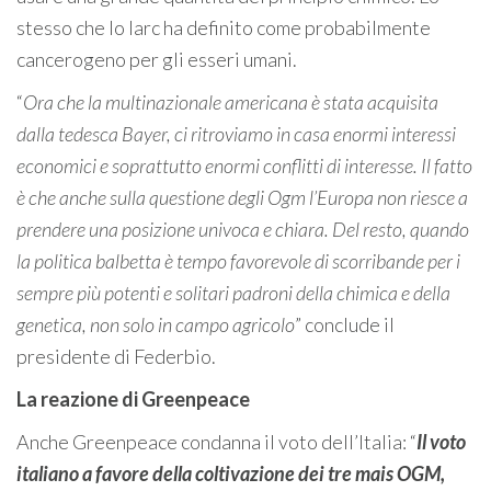
stesso che lo Iarc ha definito come probabilmente
cancerogeno per gli esseri umani.
“
Ora che la multinazionale americana è stata acquisita
dalla tedesca Bayer, ci ritroviamo in casa enormi interessi
economici e soprattutto enormi conflitti di interesse. Il fatto
è che anche sulla questione degli Ogm l’Europa non riesce a
prendere una posizione univoca e chiara. Del resto, quando
la politica balbetta è tempo favorevole di scorribande per i
sempre più potenti e solitari padroni della chimica e della
genetica, non solo in campo agricolo
” conclude il
presidente di Federbio.
La reazione di Greenpeace
Anche Greenpeace condanna il voto dell’Italia: “
Il voto
italiano a favore della coltivazione dei tre mais OGM,