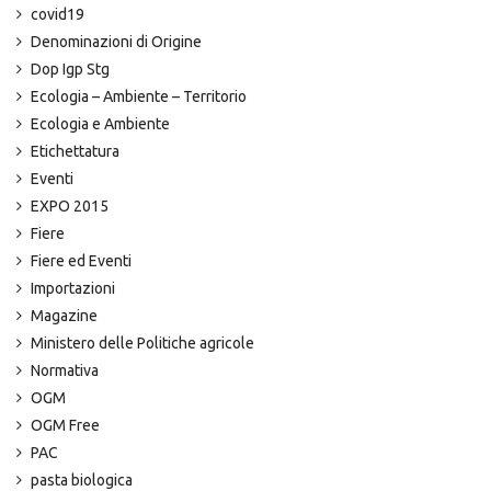
covid19
Denominazioni di Origine
Dop Igp Stg
Ecologia – Ambiente – Territorio
Ecologia e Ambiente
Etichettatura
Eventi
EXPO 2015
Fiere
Fiere ed Eventi
Importazioni
Magazine
Ministero delle Politiche agricole
Normativa
OGM
OGM Free
PAC
pasta biologica