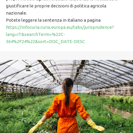
giustificare le proprie decisioni di politica agricola
nazionale.
Potete leggere la sentenza in italiano a pagina
https://infocuria.curia.europa.eu/tabs/jurisprudence?
lang=IT&searchTerm=%22C-
364%2F24%22&sort=DOC_DATE-DESC