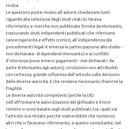
rivista.
Le questioni poste invano all’autore chiedevano lumi
riguardo alla selezione degli studi citati (si faceva
riferimento a ricerche non pubblicate fornite da Monsanto,
trascurando studi indipendenti pubblicati che riferivano
cancerogenicità e effetti cronici), all’indipendenza (da
procedimenti legali è emersa la partecipazione allo studio -
non dichiarata- di dipendenti Monsanto) e ai conflitti
d’interesse (sono emersi pagamenti -mai dichiarati- da
parte di Monsanto agli autori), conclusioni non attribuibili
con certezza, grande influenza dell’articolo sulle decisioni
delle diverse autorità, il che rendeva necessario chiarirne la
fragilità.
Le diverse autorità competenti (anche la UE)
nell’affrontare le autorizzazioni del glifosato e il loro
rinnovo si sono basate sugli studi pubblicati, tra i quali sia
l’articolo ora ritirato perché inattendibile che numerosi
altri che vi facevano riferimento, e questo nonostante, nel