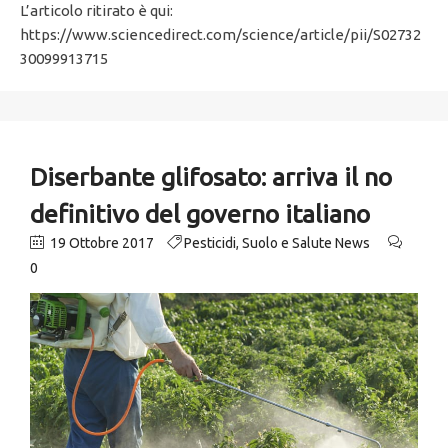
L’articolo ritirato è qui:
https://www.sciencedirect.com/science/article/pii/S02732
30099913715
Diserbante glifosato: arriva il no
definitivo del governo italiano
19 Ottobre 2017
Pesticidi
,
Suolo e Salute News
0