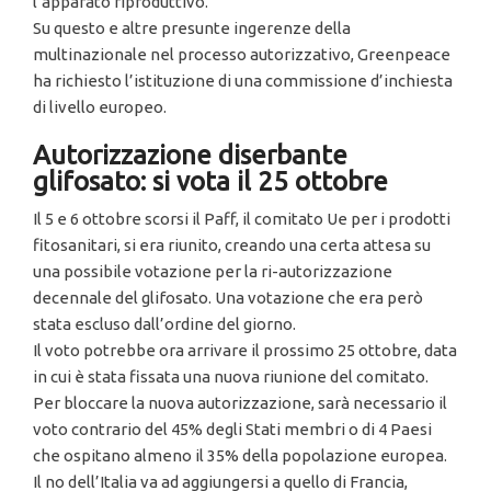
l’apparato riproduttivo.
Su questo e altre presunte ingerenze della
multinazionale nel processo autorizzativo, Greenpeace
ha richiesto l’istituzione di una commissione d’inchiesta
di livello europeo.
Autorizzazione diserbante
glifosato: si vota il 25 ottobre
Il 5 e 6 ottobre scorsi il Paff, il comitato Ue per i prodotti
fitosanitari, si era riunito, creando una certa attesa su
una possibile votazione per la ri-autorizzazione
decennale del glifosato. Una votazione che era però
stata escluso dall’ordine del giorno.
Il voto potrebbe ora arrivare il prossimo 25 ottobre, data
in cui è stata fissata una nuova riunione del comitato.
Per bloccare la nuova autorizzazione, sarà necessario il
voto contrario del 45% degli Stati membri o di 4 Paesi
che ospitano almeno il 35% della popolazione europea.
Il no dell’Italia va ad aggiungersi a quello di Francia,