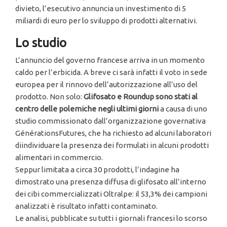
divieto, l’esecutivo annuncia un investimento di 5
miliardi di euro per lo sviluppo di prodotti alternativi.
Lo studio
L’annuncio del governo francese arriva in un momento
caldo per l’erbicida. A breve ci sarà infatti il voto in sede
europea per il rinnovo dell’autorizzazione all’uso del
prodotto. Non solo:
Glifosato e Roundup sono stati al
centro delle polemiche negli ultimi giorni
a causa di uno
studio commissionato dall’organizzazione governativa
GénérationsFutures, che ha richiesto ad alcuni laboratori
diindividuare la presenza dei formulati in alcuni prodotti
alimentari in commercio.
Seppur limitata a circa 30 prodotti, l’indagine ha
dimostrato una presenza diffusa di glifosato all’interno
dei cibi commercializzati Oltralpe: il 53,3% dei campioni
analizzati è risultato infatti contaminato.
Le analisi, pubblicate su tutti i giornali francesi lo scorso