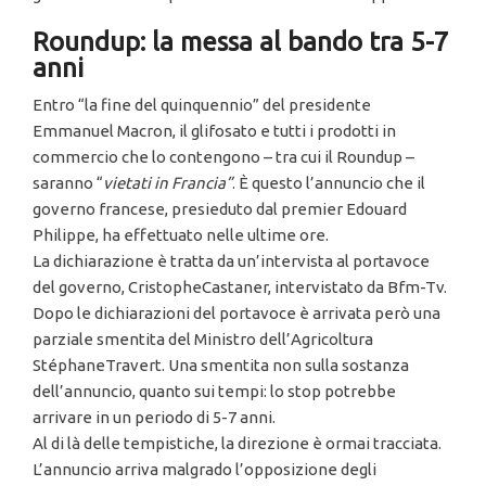
Roundup: la messa al bando tra 5-7
anni
Entro “la fine del quinquennio” del presidente
Emmanuel Macron, il glifosato e tutti i prodotti in
commercio che lo contengono – tra cui il Roundup –
saranno “
vietati in Francia”
. È questo l’annuncio che il
governo francese, presieduto dal premier Edouard
Philippe, ha effettuato nelle ultime ore.
La dichiarazione è tratta da un’intervista al portavoce
del governo, CristopheCastaner, intervistato da Bfm-Tv.
Dopo le dichiarazioni del portavoce è arrivata però una
parziale smentita del Ministro dell’Agricoltura
StéphaneTravert. Una smentita non sulla sostanza
dell’annuncio, quanto sui tempi: lo stop potrebbe
arrivare in un periodo di 5-7 anni.
Al di là delle tempistiche, la direzione è ormai tracciata.
L’annuncio arriva malgrado l’opposizione degli