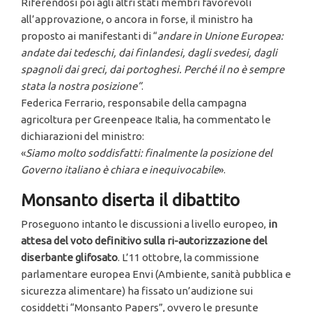
Riferendosi poi agli altri stati membri favorevoli
all’approvazione, o ancora in forse, il ministro ha
proposto ai manifestanti di “
andare in Unione Europea:
andate dai tedeschi, dai finlandesi, dagli svedesi, dagli
spagnoli dai greci, dai portoghesi. Perché il no è sempre
stata la nostra posizione”
.
Federica Ferrario, responsabile della campagna
agricoltura per Greenpeace Italia, ha commentato le
dichiarazioni del ministro:
«
Siamo molto soddisfatti: finalmente la posizione del
Governo italiano è chiara e inequivocabile
».
Monsanto diserta il dibattito
Proseguono intanto le discussioni a livello europeo,
in
attesa del voto definitivo sulla ri-autorizzazione del
diserbante glifosato
. L’11 ottobre, la commissione
parlamentare europea Envi (Ambiente, sanità pubblica e
sicurezza alimentare) ha fissato un’audizione sui
cosiddetti “Monsanto Papers”, ovvero le presunte