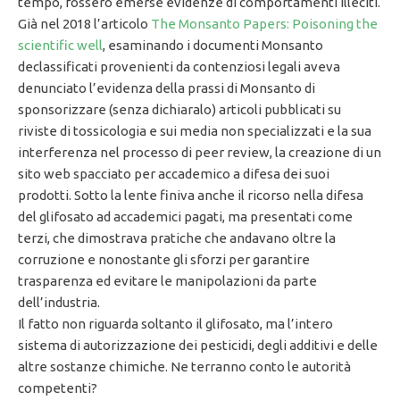
tempo, fossero emerse evidenze di comportamenti illeciti.
Già nel 2018 l’articolo
The Monsanto Papers: Poisoning the
scientific well
, esaminando i documenti Monsanto
declassificati provenienti da contenziosi legali aveva
denunciato l’evidenza della prassi di Monsanto di
sponsorizzare (senza dichiaralo) articoli pubblicati su
riviste di tossicologia e sui media non specializzati e la sua
interferenza nel processo di peer review, la creazione di un
sito web spacciato per accademico a difesa dei suoi
prodotti. Sotto la lente finiva anche il ricorso nella difesa
del glifosato ad accademici pagati, ma presentati come
terzi, che dimostrava pratiche che andavano oltre la
corruzione e nonostante gli sforzi per garantire
trasparenza ed evitare le manipolazioni da parte
dell’industria.
Il fatto non riguarda soltanto il glifosato, ma l’intero
sistema di autorizzazione dei pesticidi, degli additivi e delle
altre sostanze chimiche. Ne terranno conto le autorità
competenti?