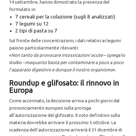
14 settembre, hanno dimostrato la presenza del
formulato in:
7 cereali per la colazione (sugli 8 analizzati)
7 legumi su 12
2 tipi di pasta su 7
Sul fronte delle concentrazioni, i dati relativi ai legumi
paiono particolarmente rilevanti:
«
Non tanto da provocare intossicazioni acute
– spiega lo
studio –
maquanto basta per contaminare a poco a poco
l’apparato digestivo e dunque il nostro organismo
».
Roundup e glifosato: il rinnovo in
Europa
Come accennato, la decisione arriva a pochi giorni dal
pronunciamento europeo sulla proroga
all’autorizzazione del glifosato. Il voto definitivo sulla
materia dovrebbe arrivare il prossimo 5 ottobre. La
scadenza dell’autorizzazione arriverà il 31 dicembre di