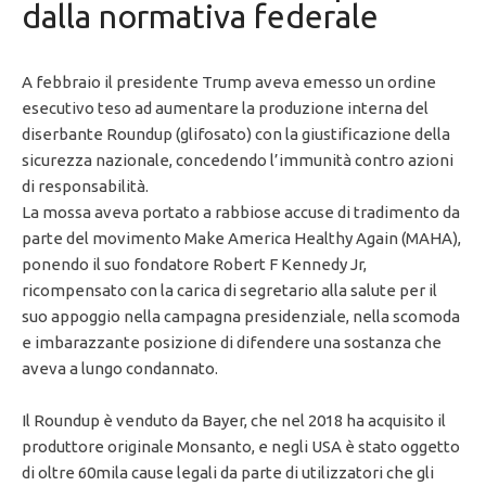
dalla normativa federale
A febbraio il presidente Trump aveva emesso un ordine
esecutivo teso ad aumentare la produzione interna del
diserbante Roundup (glifosato) con la giustificazione della
sicurezza nazionale, concedendo l’immunità contro azioni
di responsabilità.
La mossa aveva portato a rabbiose accuse di tradimento da
parte del movimento Make America Healthy Again (MAHA),
ponendo il suo fondatore Robert F Kennedy Jr,
ricompensato con la carica di segretario alla salute per il
suo appoggio nella campagna presidenziale, nella scomoda
e imbarazzante posizione di difendere una sostanza che
aveva a lungo condannato.
Il Roundup è venduto da Bayer, che nel 2018 ha acquisito il
produttore originale Monsanto, e negli USA è stato oggetto
di oltre 60mila cause legali da parte di utilizzatori che gli