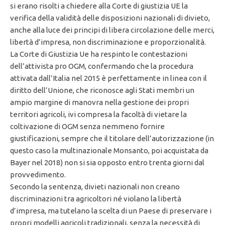
si erano risolti a chiedere alla Corte di giustizia UE la
verifica della validità delle disposizioni nazionali di divieto,
anche alla luce dei principi di libera circolazione delle merci,
libertà d’impresa, non discriminazione e proporzionalità.
La Corte di Giustizia Ue ha respinto le contestazioni
dell’attivista pro OGM, confermando che la procedura
attivata dall’Italia nel 2015 è perfettamente in linea con il
diritto dell’Unione, che riconosce agli Stati membri un
ampio margine di manovra nella gestione dei propri
territori agricoli, ivi compresa la facoltà di vietare la
coltivazione di OGM senza nemmeno fornire
giustificazioni, sempre che il titolare dell’autorizzazione (in
questo caso la multinazionale Monsanto, poi acquistata da
Bayer nel 2018) non si sia opposto entro trenta giorni dal
provvedimento.
Secondo la sentenza, divieti nazionali non creano
discriminazioni tra agricoltori né violano la libertà
d’impresa, ma tutelano la scelta di un Paese di preservare i
propri modelli agricoli tradizionali, senza la necessità di