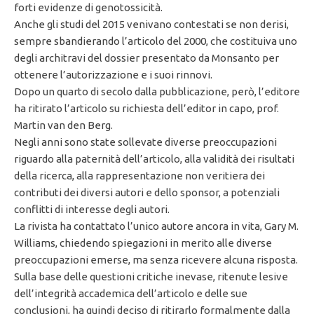
forti evidenze di genotossicità.
Anche gli studi del 2015 venivano contestati se non derisi,
sempre sbandierando l’articolo del 2000, che costituiva uno
degli architravi del dossier presentato da Monsanto per
ottenere l’autorizzazione e i suoi rinnovi.
Dopo un quarto di secolo dalla pubblicazione, però, l’editore
ha ritirato l’articolo su richiesta dell’editor in capo, prof.
Martin van den Berg.
Negli anni sono state sollevate diverse preoccupazioni
riguardo alla paternità dell’articolo, alla validità dei risultati
della ricerca, alla rappresentazione non veritiera dei
contributi dei diversi autori e dello sponsor, a potenziali
conflitti di interesse degli autori.
La rivista ha contattato l’unico autore ancora in vita, Gary M.
Williams, chiedendo spiegazioni in merito alle diverse
preoccupazioni emerse, ma senza ricevere alcuna risposta.
Sulla base delle questioni critiche inevase, ritenute lesive
dell’integrità accademica dell’articolo e delle sue
conclusioni, ha quindi deciso di ritirarlo formalmente dalla