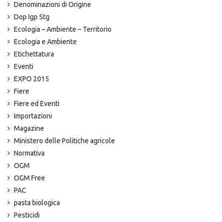
Denominazioni di Origine
Dop Igp Stg
Ecologia – Ambiente – Territorio
Ecologia e Ambiente
Etichettatura
Eventi
EXPO 2015
Fiere
Fiere ed Eventi
Importazioni
Magazine
Ministero delle Politiche agricole
Normativa
OGM
OGM Free
PAC
pasta biologica
Pesticidi