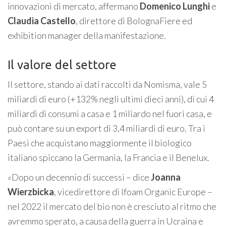
innovazioni di mercato, affermano
Domenico Lunghi
e
Claudia Castello
, direttore di BolognaFiere ed
exhibition manager della manifestazione.
Il valore del settore
Il settore, stando ai dati raccolti da Nomisma, vale 5
miliardi di euro (+132% negli ultimi dieci anni), di cui 4
miliardi di consumi a casa e 1 miliardo nel fuori casa, e
può contare su un export di 3,4 miliardi di euro. Tra i
Paesi che acquistano maggiormente il biologico
italiano spiccano la Germania, la Francia e il Benelux.
«Dopo un decennio di successi – dice
Joanna
Wierzbicka
, vicedirettore di Ifoam Organic Europe –
nel 2022 il mercato del bio non è cresciuto al ritmo che
avremmo sperato, a causa della guerra in Ucraina e