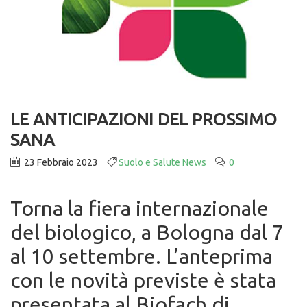
LE ANTICIPAZIONI DEL PROSSIMO
SANA
23 Febbraio 2023
Suolo e Salute News
0
Torna la fiera internazionale
del biologico, a Bologna dal 7
al 10 settembre. L’anteprima
con le novità previste è stata
presentata al Biofach di