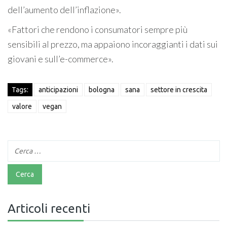
dell’aumento dell’inflazione».
«Fattori che rendono i consumatori sempre più
sensibili al prezzo, ma appaiono incoraggianti i dati sui
giovani e sull’e-commerce».
Tags:
anticipazioni
bologna
sana
settore in crescita
valore
vegan
Articoli recenti