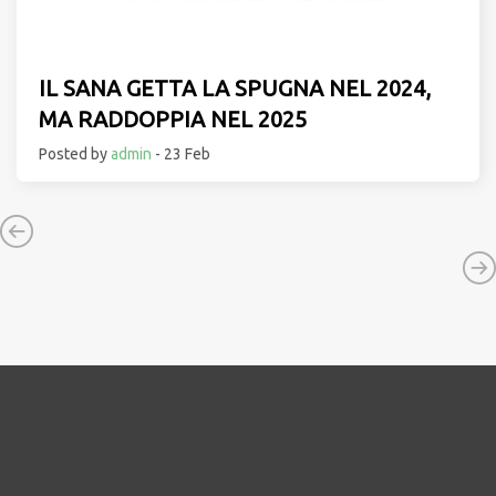
IL SANA GETTA LA SPUGNA NEL 2024,
MA RADDOPPIA NEL 2025
Posted by
admin
- 23 Feb