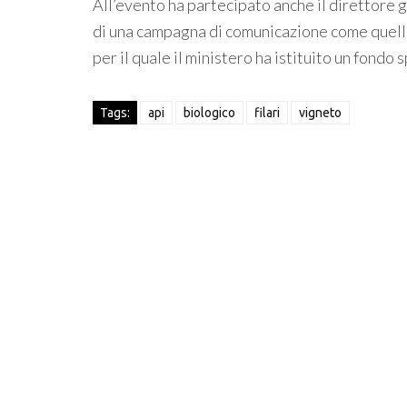
All’evento ha partecipato anche il direttore
di una campagna di comunicazione come quella
per il quale il ministero ha istituito un fondo s
Tags:
api
biologico
filari
vigneto