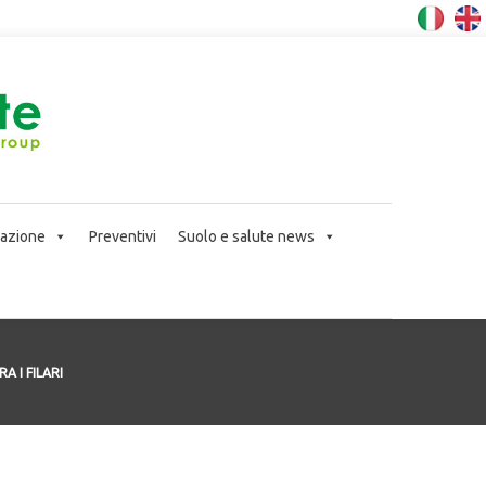
icazione
Preventivi
Suolo e salute news
A I FILARI