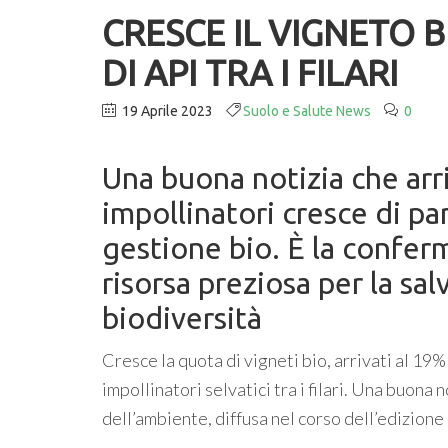
CRESCE IL VIGNETO 
DI API TRA I FILARI
19 Aprile 2023
Suolo e Salute News
0
Una buona notizia che arri
impollinatori cresce di pa
gestione bio. È la conferm
risorsa preziosa per la sa
biodiversità
Cresce la quota di vigneti bio, arrivati al 19% 
impollinatori selvatici tra i filari. Una buona 
dell’ambiente, diffusa nel corso dell’edizione