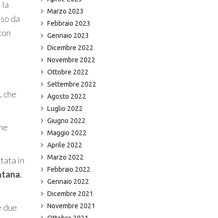
 la
Marzo 2023
sso da
Febbraio 2023
con
Gennaio 2023
Dicembre 2022
Novembre 2022
Ottobre 2022
Settembre 2022
, che
Agosto 2022
Luglio 2022
Giugno 2022
che
Maggio 2022
Aprile 2022
Marzo 2022
tata in
Febbraio 2022
ntana
,
Gennaio 2022
Dicembre 2021
Novembre 2021
e due
Ottobre 2021