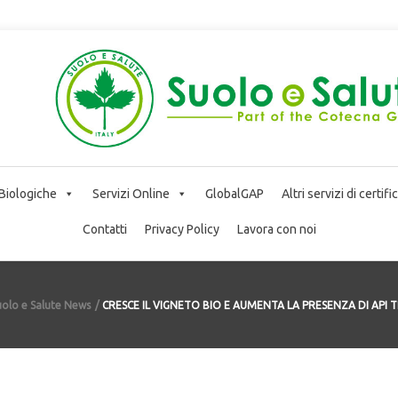
 Biologiche
Servizi Online
GlobalGAP
Altri servizi di certif
Contatti
Privacy Policy
Lavora con noi
uolo e Salute News
CRESCE IL VIGNETO BIO E AUMENTA LA PRESENZA DI API TR