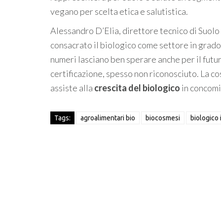
vegano per scelta etica e salutistica.
Alessandro D’Elia, direttore tecnico di Suol
consacrato il biologico come settore in grado 
numeri lasciano ben sperare anche per il futur
certificazione, spesso non riconosciuto. La co
assiste alla
crescita del biologico
in concomi
Tags:
agroalimentari bio
biocosmesi
biologico 