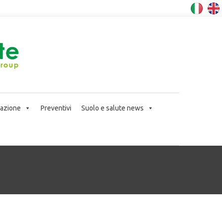
icazione
Preventivi
Suolo e salute news