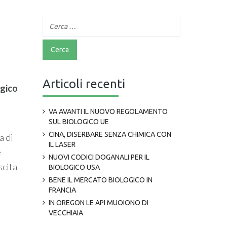
Articoli recenti
gico
VA AVANTI IL NUOVO REGOLAMENTO
SUL BIOLOGICO UE
CINA, DISERBARE SENZA CHIMICA CON
a di
IL LASER
e
NUOVI CODICI DOGANALI PER IL
scita
BIOLOGICO USA
BENE IL MERCATO BIOLOGICO IN
FRANCIA
IN OREGON LE API MUOIONO DI
VECCHIAIA