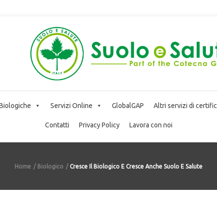
 Biologiche
Servizi Online
GlobalGAP
Altri servizi di certif
Contatti
Privacy Policy
Lavora con noi
Home
Biologico
Cresce Il Biologico E Cresce Anche Suolo E Salute