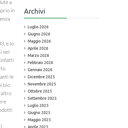
lute a
prio in
Archivi
uenza
Luglio 2026
Giugno 2026
Maggio 2026
3, e lo
Aprile 2026
i nel
Marzo 2026
infatti
Febbraio 2026
rto
Gennaio 2026
anti le
Dicembre 2025
i bio
Novembre 2025
Ottobre 2025
raltro
Settembre 2025
ere
Luglio 2025
odotti
Giugno 2025
Maggio 2025
l
Aprile 2025