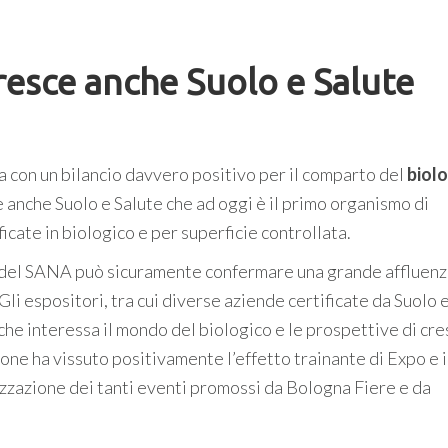
cresce anche Suolo e Salute
 con un bilancio davvero positivo per il comparto del
biolo
e anche Suolo e Salute che ad oggi è il primo organismo di
ficate in biologico e per superficie controllata.
o del SANA può sicuramente confermare una grande affluenz
Gli espositori, tra cui diverse aziende certificate da Suolo 
he interessa il mondo del biologico e le prospettive di cre
ione ha vissuto positivamente l’effetto trainante di Expo e i
nizzazione dei tanti eventi promossi da Bologna Fiere e da