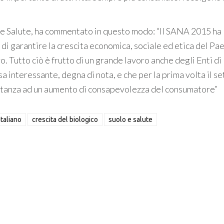
o e Salute, ha commentato in questo modo: “Il SANA 2015 ha
di garantire la crescita economica, sociale ed etica del Pae
o. Tutto ciò è frutto di un grande lavoro anche degli Enti di
sa interessante, degna di nota, e che per la prima volta il s
tanza ad un aumento di consapevolezza del consumatore”
italiano
crescita del biologico
suolo e salute