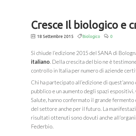
Cresce Il biologico e 
18 Settembre 2015
Biologico
0
Si chiude l’edizione 2015 del SANA di Bologna
italiano
. Della crescita del bio ne è testimon
controllo in Italia per numero di aziende certi
Chi ha partecipato all’edizione di quest’ann
pubblico e un aumento degli spazi espositivi. 
Salute, hanno confermato il grande fermento c
del settore anche per il futuro. La manifestaz
risultati ottenuti sono dovuti anche all’orga
Federbio.