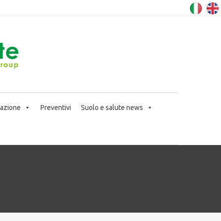
icazione
Preventivi
Suolo e salute news