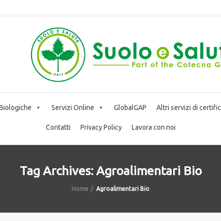
 Biologiche
Servizi Online
GlobalGAP
Altri servizi di certif
Contatti
Privacy Policy
Lavora con noi
Tag Archives: Agroalimentari Bio
Home
Agroalimentari Bio