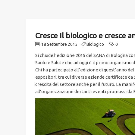
Cresce Il biologico e cresce a
18 Settembre 2015
Biologico
0
Si chiude l’edizione 2015 del SANA di Bologna co
Suolo e Salute che ad oggi è il primo organismo di
Chi ha partecipato all’edizione di quest’anno de
espositori, tra cui diverse aziende certificate d
crescita del settore anche per il futuro. La mani
all’organizzazione dei tanti eventi promossi da 