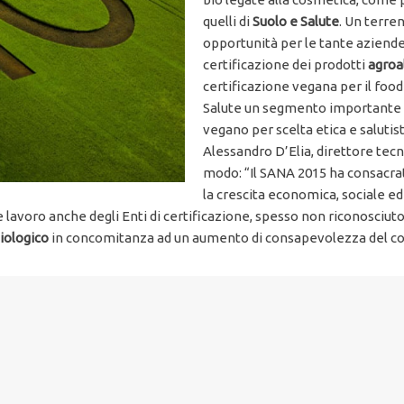
quelli di
Suolo e Salute
. Un terre
opportunità per le tante aziende
certificazione dei prodotti
agroa
certificazione vegana per il foo
Salute un segmento importante d
vegano per scelta etica e salutist
Alessandro D’Elia, direttore tec
modo: “Il SANA 2015 ha consacrat
la crescita economica, sociale ed
de lavoro anche degli Enti di certificazione, spesso non riconosciut
biologico
in concomitanza ad un aumento di consapevolezza del 