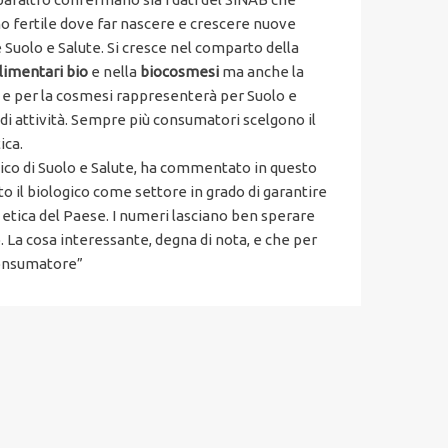
no fertile dove far nascere e crescere nuove
 Suolo e Salute. Si cresce nel comparto della
limentari bio
e nella
biocosmesi
ma anche la
d e per la cosmesi rappresenterà per Suolo e
i attività. Sempre più consumatori scelgono il
ica.
nico di Suolo e Salute, ha commentato in questo
o il biologico come settore in grado di garantire
 etica del Paese. I numeri lasciano ben sperare
o. La cosa interessante, degna di nota, e che per
consumatore”