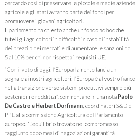
cercando così di preservare le piccole e medie aziende
agricole e gli stati avranno parte dei fondi per
promuovere i giovani agricoltori.
Il parlamento ha chiesto anche un fondo ad hoc che
tuteli gli agricoltori in difficoltà in caso di instabilità
dei prezzi o dei mercati e di aumentare le sanzioni dal
5 al 10% per chi non rispetta i requisiti UE.
“Con il voto di oggi, l’Europarlamento lancia un
segnale ai nostri agricoltori: l’Europa è al vostro fianco
nella transizione verso sistemi produttivi sempre più
sostenibili e redditizi”, commentano in una nota
Paolo
De Castro e Herbert Dorfmann
, coordinatori S&D e
PPE alla commissione Agricoltura del Parlamento
europeo. “L’equilibrio trovato nel compromesso
raggiunto dopo mesi di negoziazioni garantirà