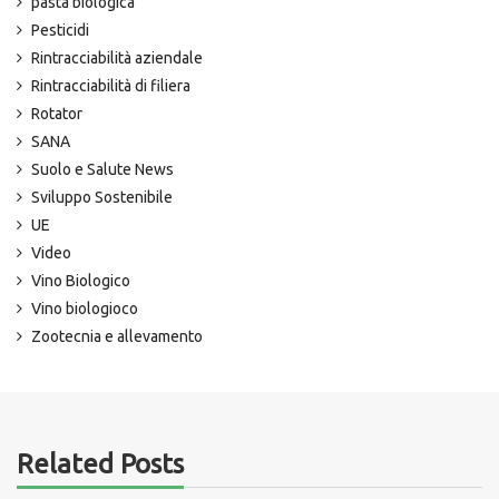
pasta biologica
Pesticidi
Rintracciabilità aziendale
Rintracciabilità di filiera
Rotator
SANA
Suolo e Salute News
Sviluppo Sostenibile
UE
Video
Vino Biologico
Vino biologioco
Zootecnia e allevamento
Related Posts