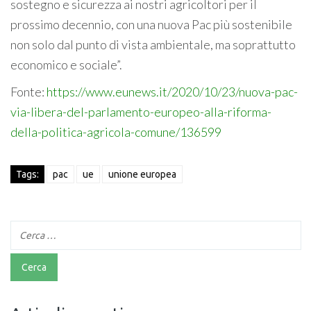
sostegno e sicurezza ai nostri agricoltori per il
prossimo decennio, con una nuova Pac più sostenibile
non solo dal punto di vista ambientale, ma soprattutto
economico e sociale”.
Fonte:
https://www.eunews.it/2020/10/23/nuova-pac-
via-libera-del-parlamento-europeo-alla-riforma-
della-politica-agricola-comune/136599
Tags:
pac
ue
unione europea