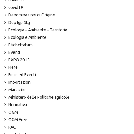
covid19
Denominazioni di Origine
Dop Igp Stg
Ecologia – Ambiente – Territorio
Ecologia e Ambiente
Etichettatura
Eventi
EXPO 2015
Fiere
Fiere ed Eventi
Importazioni
Magazine
Ministero delle Politiche agricole
Normativa
OGM
OGM Free
PAC