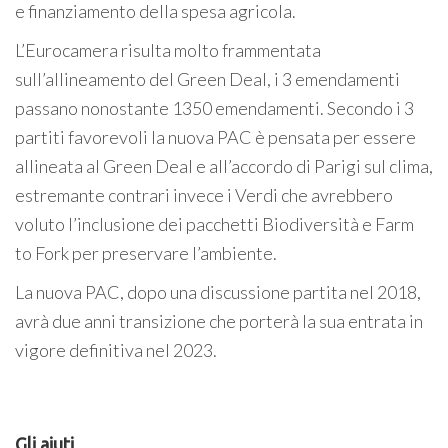
e finanziamento della spesa agricola.
L’Eurocamera risulta molto frammentata
sull’allineamento del Green Deal, i 3 emendamenti
passano nonostante 1350 emendamenti. Secondo i 3
partiti favorevoli la nuova PAC è pensata per essere
allineata al Green Deal e all’accordo di Parigi sul clima,
estremante contrari invece i Verdi che avrebbero
voluto l’inclusione dei pacchetti Biodiversità e Farm
to Fork per preservare l’ambiente.
La nuova PAC, dopo una discussione partita nel 2018,
avrà due anni transizione che porterà la sua entrata in
vigore definitiva nel 2023.
Gli aiuti