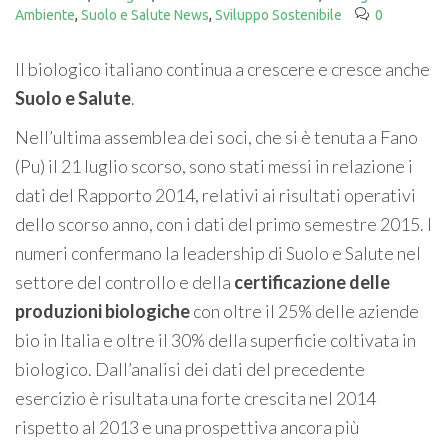
Ambiente
,
Suolo e Salute News
,
Sviluppo Sostenibile
0
Il biologico italiano continua a crescere e cresce anche
Suolo e Salute
.
Nell’ultima assemblea dei soci, che si è tenuta a Fano
(Pu) il 21 luglio scorso, sono stati messi in relazione i
dati del Rapporto 2014, relativi ai risultati operativi
dello scorso anno, con i dati del primo semestre 2015. I
numeri confermano la leadership di Suolo e Salute nel
settore del controllo e della
certificazione delle
produzioni biologiche
con oltre il 25% delle aziende
bio in Italia e oltre il 30% della superficie coltivata in
biologico. Dall’analisi dei dati del precedente
esercizio è risultata una forte crescita nel 2014
rispetto al 2013 e una prospettiva ancora più