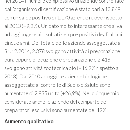
nel 2014 il numero complessivo di aziende controllate
dall’organismo di certificazione è stato pari a 13.849,
con un saldo positivo di 1.170 aziende nuove rispetto
al 2013 (+9,2%). Un dato molto interessante che si va
ad aggiungere ai risultati sempre positivi degli ultimi
cinque anni. Del totale delle aziende assoggettate al
31.12.2014, 2.378 svolgono attività di preparazione
pura oppure produzione e preparazione e 2.418
svolgono attività zootecnica bio (+16,2% rispetto al
2013). Dal 2010 ad oggi, le aziende biologiche
assoggettate al controllo di Suolo e Salute sono
aumentate di 2.935 unità (+26,9%). Nel quinquennio
considerato anche le aziende del comparto dei
preparatori esclusivi sono aumentate del 12%.
Aumento qualitativo