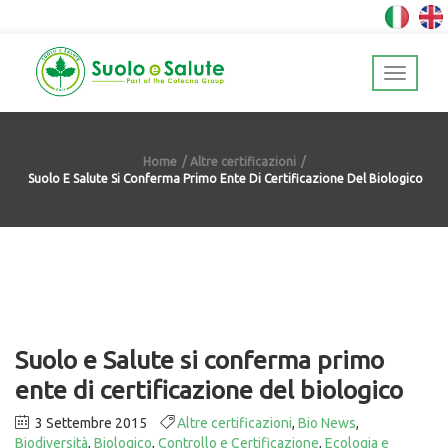
Home
Altre certificazioni
Suolo E Salute Si Conferma Primo Ente Di Certificazione Del Biologico
Suolo e Salute si conferma primo
ente di certificazione del biologico
3 Settembre 2015
Altre certificazioni
,
Bio News
,
Biodiversità
,
Biologico
,
Controllo e Certificazione
,
Ecologia e