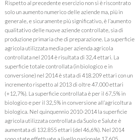
Rispetto al precedente esercizio non si è riscontrato
solo un aumento numerico delle aziende ma, più in
generale, e sicuramente più significativo, è l’aumento
qualitativo delle nuove aziende controllate, sia di
produzione primaria che di preparazione. La superficie
agricola utilizzata media per azienda agricola
controllata nel 2014 è risultata di 32,4 ettari. La
superficie totale controllata (in biologico e in
conversione) nel 2014 è stata di 418.209 ettari con un
incremento rispetto al 2013 di oltre 47.000 ettari
(+12,7%). La superficie controllata è per il 67,5% in
biologico e per il 32,5% in conversione all’agricoltura
biologica. Nel quinquennio 2010-2014 la superficie
agricola utilizzata controllata da Suolo e Salute è
aumentata di 132.855 ettari (del 46,6%). Nel 2014
sono state effettuate a livello nazionale 17.605