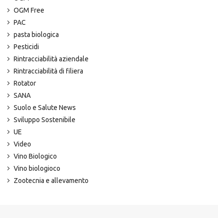
OGM Free
PAC
pasta biologica
Pesticidi
Rintracciabilità aziendale
Rintracciabilità di filiera
Rotator
SANA
Suolo e Salute News
Sviluppo Sostenibile
UE
Video
Vino Biologico
Vino biologioco
Zootecnia e allevamento