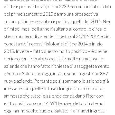
visite ispettive totali, di cui 2239 non annunciate. I dati
del primo semestre 2015 danno una prospettiva
ancora più interessante rispetto a quelli del 2014. Nei
primi sei mesi dell’anno risultano al controllo circa lo
stesso numero di aziende rispetto al 31/12/2014 e ciò
nonostante i recessi fisiologici di fine 2014 e inizio
2015. Invece – fatto questo molto positivo – è che nel
periodo considerato sono state molto numerose le
aziende che hanno fatto richiesta di assoggettamento
a Suolo e Salute; ad oggi, infatti, sono in gestione 867
nuove aziende. Pertanto se si sommano le aziende già
in essere con quelle in fase di ingresso al controllo,
ammesso che tutte le aziende concludano l’iter con
esito positivo, sono 14.691 le aziende totali che ad
oggi hanno scelto Suolo e Salute. Tra i nuovi ingressi