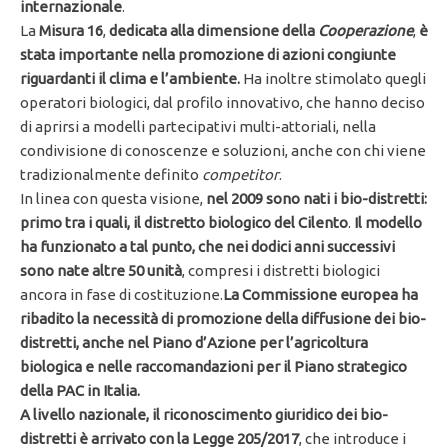
internazionale
.
La
Misura 16
,
dedicata alla dimensione della
Cooperazione
,
è
stata importante nella promozione di azioni congiunte
riguardanti il clima e l’ambiente.
Ha inoltre stimolato quegli
operatori biologici, dal profilo innovativo, che hanno deciso
di aprirsi a modelli partecipativi multi-attoriali, nella
condivisione di conoscenze e soluzioni, anche con chi viene
tradizionalmente definito
competitor
.
In linea con questa visione,
nel 2009 sono nati i bio-distretti:
primo tra i quali, il distretto biologico del Cilento
.
Il modello
ha funzionato a tal punto, che nei dodici anni successivi
sono nate altre 50 unità
, compresi i distretti biologici
ancora in fase di costituzione.
La Commissione europea ha
ribadito la necessità di promozione della diffusione dei bio-
distretti, anche nel Piano d’Azione per l’agricoltura
biologica e nelle raccomandazioni per il Piano strategico
della PAC in Italia.
A livello nazionale, il riconoscimento giuridico dei bio-
distretti è arrivato con la Legge 205/2017
, che introduce i