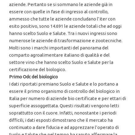
aziende. Pertanto se si sommano le aziende già in
essere con quelle in fase di ingresso al controllo,
ammesso che tutte le aziende concludano l’iter con
esito positivo, sono 14.691 le aziende totali che ad oggi
hanno scelto Suolo e Salute. Tra i nuovi ingressi sono
numerose le aziende di trasformazione e zootecniche.
Molti sono i marchi importanti del panorama del
comparto agroalimentare italiano di qualità e del
settore vino che hanno scelto Suolo e Salute per la
certificazione del biologico.
Primo Odc del biologico
I dati riportati premiano Suolo e Salute e lo portano a
essere il primo organismo di controllo del biologico in
Italia per numero di aziende bio certificate e per ettari di
superficie assoggettata. Questi risultati vengono letti
soprattutto con il cuore. Infatti, nonostante i periodi
difficili, i dati esposti dimostrano che il mercato ha
continuato a dare fiducia e ad apprezzare l’operato di
Suolo e Salute che nel tempo ha saputo affermare la