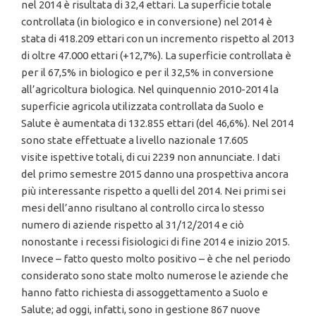
nel 2014 è risultata di 32,4 ettari. La superficie totale
controllata (in biologico e in conversione) nel 2014 è
stata di 418.209 ettari con un incremento rispetto al 2013
di oltre 47.000 ettari (+12,7%). La superficie controllata è
per il 67,5% in biologico e per il 32,5% in conversione
all’agricoltura biologica. Nel quinquennio 2010-2014 la
superficie agricola utilizzata controllata da Suolo e
Salute è aumentata di 132.855 ettari (del 46,6%). Nel 2014
sono state effettuate a livello nazionale 17.605
visite ispettive totali, di cui 2239 non annunciate. I dati
del primo semestre 2015 danno una prospettiva ancora
più interessante rispetto a quelli del 2014. Nei primi sei
mesi dell’anno risultano al controllo circa lo stesso
numero di aziende rispetto al 31/12/2014 e ciò
nonostante i recessi fisiologici di fine 2014 e inizio 2015.
Invece – fatto questo molto positivo – è che nel periodo
considerato sono state molto numerose le aziende che
hanno fatto richiesta di assoggettamento a Suolo e
Salute; ad oggi, infatti, sono in gestione 867 nuove