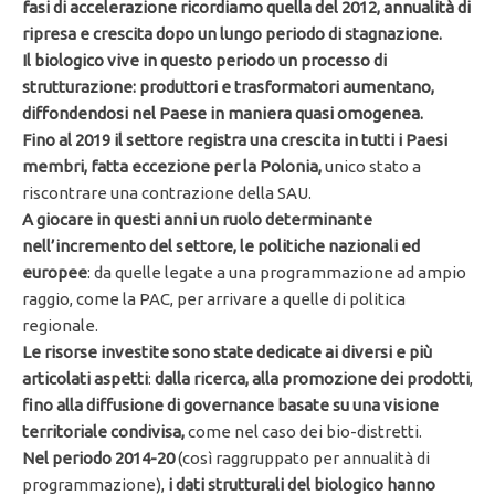
fasi di accelerazione ricordiamo quella del 2012, annualità di
ripresa e crescita dopo un lungo periodo di stagnazione.
Il biologico vive in questo periodo un processo di
strutturazione: produttori e trasformatori aumentano,
diffondendosi nel Paese in maniera quasi omogenea.
Fino al 2019 il settore registra una crescita in tutti i Paesi
membri, fatta eccezione per la Polonia,
unico stato a
riscontrare una contrazione della SAU.
A giocare in questi anni un ruolo determinante
nell’incremento del settore, le politiche nazionali ed
europee
: da quelle legate a una programmazione ad ampio
raggio, come la PAC, per arrivare a quelle di politica
regionale.
Le risorse investite sono state dedicate ai diversi e più
articolati aspetti
:
dalla ricerca, alla promozione dei prodotti
,
fino alla diffusione di governance basate su una visione
territoriale condivisa,
come nel caso dei bio-distretti.
Nel periodo 2014-20
(così raggruppato per annualità di
programmazione),
i dati strutturali del biologico hanno