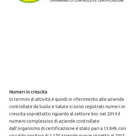
Numeri in crescita
In termini di attività e quindi in riferimento alle aziende
controllate da Suolo e Salute si sono registrati numeri in
crescita soprattutto riguardo al settore bio: nel 2014 il
numero complessivo di aziende controllate
dall’organismo di certificazione è stato pari a 13.849, con
un saldo positivo di 1.170 aziende nuove rispetto al 2013