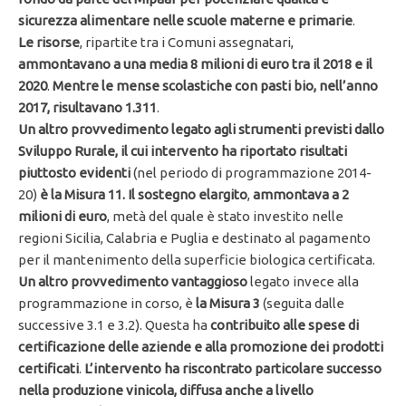
sicurezza alimentare nelle scuole materne e primarie
.
Le risorse
, ripartite tra i Comuni assegnatari,
ammontavano a una media 8 milioni di euro tra il 2018 e il
2020
.
Mentre le mense scolastiche con pasti bio, nell’anno
2017, risultavano 1.311
.
Un altro provvedimento legato agli strumenti previsti dallo
Sviluppo Rurale, il cui intervento ha riportato risultati
piuttosto evidenti
(nel periodo di programmazione 2014-
20)
è la Misura 11.
Il sostegno elargito
,
ammontava a 2
milioni di euro
, metà del quale è stato investito nelle
regioni Sicilia, Calabria e Puglia e destinato al pagamento
per il mantenimento della superficie biologica certificata.
Un altro provvedimento vantaggioso
legato invece alla
programmazione in corso, è
la Misura 3
(seguita dalle
successive 3.1 e 3.2). Questa ha
contribuito alle spese di
certificazione delle aziende e alla promozione dei prodotti
certificati
.
L’intervento ha riscontrato particolare successo
nella produzione vinicola, diffusa anche a livello