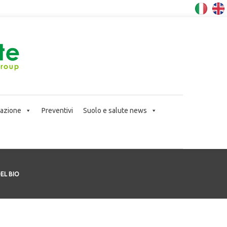
icazione
Preventivi
Suolo e salute news
EL BIO