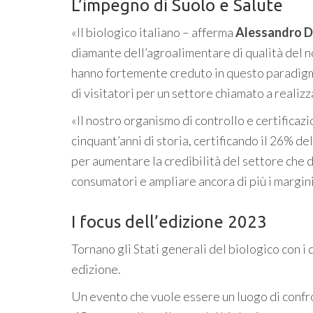
L’impegno di Suolo e Salute
«Il biologico italiano – afferma
Alessandro D’
diamante dell’agroalimentare di qualità del n
hanno fortemente creduto in questo paradigma
di visitatori per un settore chiamato a realizz
«Il nostro organismo di controllo e certificazi
cinquant’anni di storia, certificando il 26% de
per aumentare la credibilità del settore che d
consumatori e ampliare ancora di più i margini
I focus dell’edizione 2023
Tornano gli Stati generali del biologico con i
edizione.
Un evento che vuole essere un luogo di confro