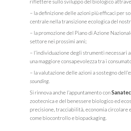
riflettere sullo sviluppo del biologico attrav
– la definizione delle azioni più efficaci per 
centrale nella transizione ecologica del nostro
– la promozione del Piano di Azione Nazionale
settore nei prossimi anni;
– l’individuazione degli strumenti necessari 
una maggiore consapevolezza tra i consumatori
– la valutazione delle azioni a sostegno dell’
sounding
.
Si rinnova anche l’appuntamento con
Sanate
zootecnica e del benessere biologico ed ecoso
precisione, tracciabilità, economia circolare
come biocontrollo e biopackaging.