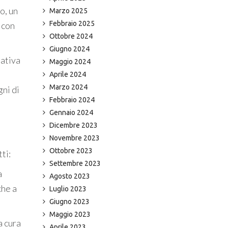
o, un
Marzo 2025
Febbraio 2025
 con
Ottobre 2024
Giugno 2024
lativa
Maggio 2024
Aprile 2024
Marzo 2024
gni di
Febbraio 2024
Gennaio 2024
Dicembre 2023
Novembre 2023
Ottobre 2023
ti:
Settembre 2023
a
Agosto 2023
che a
Luglio 2023
Giugno 2023
Maggio 2023
a cura
Aprile 2023