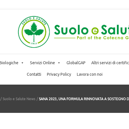
 Biologiche
Servizi Online
GlobalGAP
Altri servizi di certif
Contatti
Privacy Policy
Lavora con noi
Suolo e Salute News
SANA 2023, UNA FORMULA RINNOVATA A SOSTEGNO D