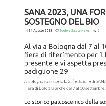
SANA 2023, UNA FO
SOSTEGNO DEL BIO
31 Agosto 2023
Suolo e Salute News
0
Al via a Bologna dal 7 al 
fiera di riferimento per il
presente e vi aspetta press
padiglione 29
a
A Bologna va in scena la 35
edizione di SANA.
Fiera di Bologna anche dal 7 al 10 settembre
Lo storico palcoscenico della so