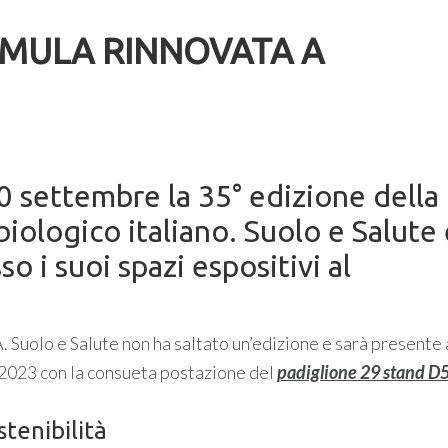
RMULA RINNOVATA A
10 settembre la 35° edizione della
 biologico italiano. Suolo e Salute
o i suoi spazi espositivi al
 Suolo e Salute non ha saltato un’edizione e sarà presente 
 2023 con la consueta postazione del
padiglione 29 stand D
stenibilità