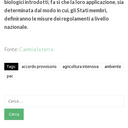
biologici introdotti, fa sì che la loro applicazione, sia
determinata dal modo in cui, gli Stati membri,
definiranno le misure dei regolamenti a livello
nazionale.
Fonte:
Cambia la terra
Tags:
accordo provvisorio
agricoltura intensiva
ambiente
pac