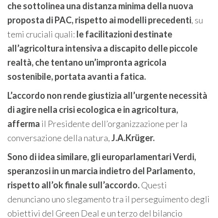
che sottolinea una distanza minima della nuova
proposta di PAC, rispetto ai modelli precedenti
, su
temi cruciali quali:
le facilitazioni destinate
all’agricoltura intensiva a discapito delle piccole
realtà, che tentano un’impronta agricola
sostenibile, portata avanti a fatica.
L’accordo non rende giustizia all’urgente necessità
di agire nella crisi ecologica e in agricoltura,
afferma
il Presidente dell’organizzazione per la
conversazione della natura,
J.A.Krüger.
Sono di idea similare, gli europarlamentari Verdi,
speranzosi in un marcia indietro del Parlamento,
rispetto all’ok finale sull’accordo.
Questi
denunciano uno slegamento tra il perseguimento degli
obiettivi del Green Deal e un terzo del bilancio