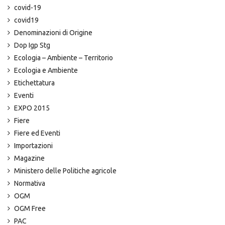
covid-19
covid19
Denominazioni di Origine
Dop Igp Stg
Ecologia – Ambiente – Territorio
Ecologia e Ambiente
Etichettatura
Eventi
EXPO 2015
Fiere
Fiere ed Eventi
Importazioni
Magazine
Ministero delle Politiche agricole
Normativa
OGM
OGM Free
PAC