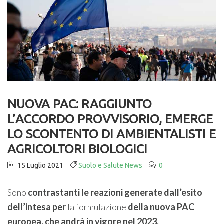
NUOVA PAC: RAGGIUNTO
L’ACCORDO PROVVISORIO, EMERGE
LO SCONTENTO DI AMBIENTALISTI E
AGRICOLTORI BIOLOGICI
15 Luglio 2021
Suolo e Salute News
0
Sono
contrastanti le reazioni generate dall’esito
dell’intesa per
la formulazione
della nuova PAC
europea, che andrà in vigore nel 2023.