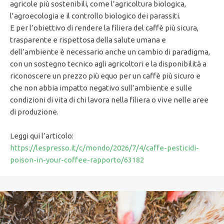
agricole più sostenibili, come l’agricoltura biologica,
l’agroecologia e il controllo biologico dei parassiti.
E per l’obiettivo di rendere la filiera del caffè più sicura,
trasparente e rispettosa della salute umana e
dell’ambiente è necessario anche un cambio di paradigma,
con un sostegno tecnico agli agricoltori e la disponibilità a
riconoscere un prezzo più equo per un caffè più sicuro e
che non abbia impatto negativo sull’ambiente e sulle
condizioni di vita di chi lavora nella filiera o vive nelle aree
di produzione.
Leggi qui l’articolo:
https://lespresso.it/c/mondo/2026/7/4/caffe-pesticidi-
poison-in-your-coffee-rapporto/63182