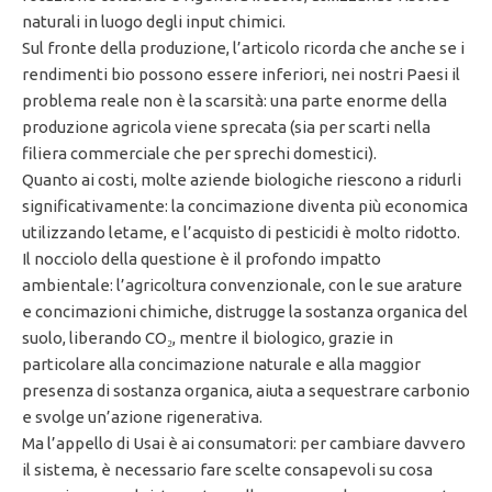
naturali in luogo degli input chimici.
Sul fronte della produzione, l’articolo ricorda che anche se i
rendimenti bio possono essere inferiori, nei nostri Paesi il
problema reale non è la scarsità: una parte enorme della
produzione agricola viene sprecata (sia per scarti nella
filiera commerciale che per sprechi domestici).
Quanto ai costi, molte aziende biologiche riescono a ridurli
significativamente: la concimazione diventa più economica
utilizzando letame, e l’acquisto di pesticidi è molto ridotto.
Il nocciolo della questione è il profondo impatto
ambientale: l’agricoltura convenzionale, con le sue arature
e concimazioni chimiche, distrugge la sostanza organica del
suolo, liberando CO₂, mentre il biologico, grazie in
particolare alla concimazione naturale e alla maggior
presenza di sostanza organica, aiuta a sequestrare carbonio
e svolge un’azione rigenerativa.
Ma l’appello di Usai è ai consumatori: per cambiare davvero
il sistema, è necessario fare scelte consapevoli su cosa