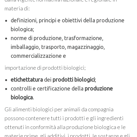
materia di:
definizioni, principi e obiettivi della produzione
biologica;
norme di produzione, trasformazione,
imballaggio, trasporto, magazzinaggio,
commercializzazione e
importazione di prodotti biologici;
et
i
chettatura
dei
prodotti biologici
;
controlli e certificazione della
produzione
b
i
ologica
.
Gli alimenti biologici per animali da compagnia
possono contenere tutti i prodotti e gli ingredienti
ottenuti in conformità alla produzione biologica e le
materie prime, gli additivi, i prodotti. le sostanze e gli