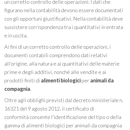
un corretto controllo delle operazioni. I dati che
figurano nella contabilità devono essere documentati
con gli opportuni giustificativi. Nella contabilità deve
sussistere corrispondenza tra i quantitativi in entrata
e in uscita.
Ai fini di un corretto controllo delle operazioni, i
documenti contabili comprendono dati relativi
all’origine, alla natura e ai quantitativi delle materie
prime e degli additivi, nonché alle vendite e ai
prodotti finiti di
alimenti
biologici
per
animali da
compagnia
.
Oltre agli obblighi previsti dal decreto ministeriale n.
16321 del 9 agosto 2012, il certificato di
conformità consente l’identificazione del tipo o della
gamma di alimenti biologici per animali da compagnia