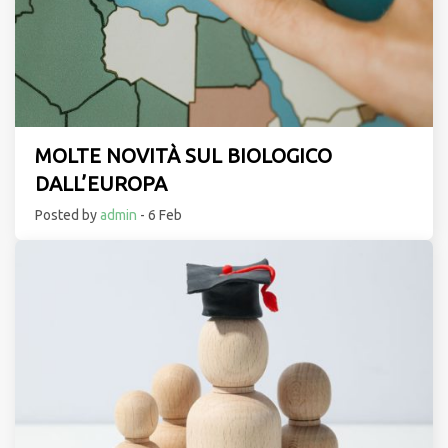
MOLTE NOVITÀ SUL BIOLOGICO
DALL’EUROPA
Posted by
admin
- 6 Feb