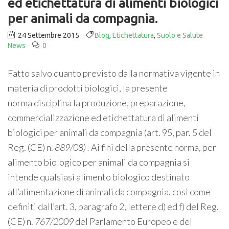
ed etichettatura di alimenti biologici
per animali da compagnia.
24 Settembre 2015
Blog
,
Etichettatura
,
Suolo e Salute
News
0
Fatto salvo quanto previsto dalla normativa vigente in
materia di prodotti biologici, la presente
norma disciplina la produzione, preparazione,
commercializzazione ed etichettatura di alimenti
biologici per animali da compagnia (art. 95, par. 5 del
Reg. (CE) n.
889/08)
.
Ai fini della presente norma, per
alimento biologico per animali da compagnia si
intende qualsiasi alimento biologico destinato
all’alimentazione di animali da compagnia, cosi come
definiti dall’art. 3, paragrafo 2, lettere d) ed f) del Reg.
(CE) n.
767/2009
del Parlamento Europeo e del