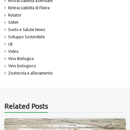
Rintracciabilità aziendale
Rintracciabilità di filiera
Rotator
SANA
Suolo e Salute News
Sviluppo Sostenibile
UE
Video
Vino Biologico
Vino biologioco
Zootecnia e allevamento
Related Posts