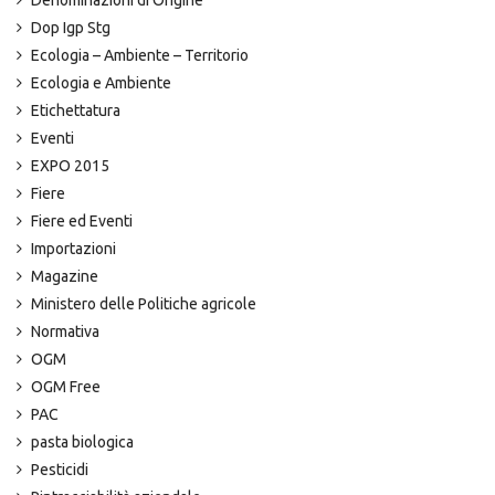
Denominazioni di Origine
Dop Igp Stg
Ecologia – Ambiente – Territorio
Ecologia e Ambiente
Etichettatura
Eventi
EXPO 2015
Fiere
Fiere ed Eventi
Importazioni
Magazine
Ministero delle Politiche agricole
Normativa
OGM
OGM Free
PAC
pasta biologica
Pesticidi