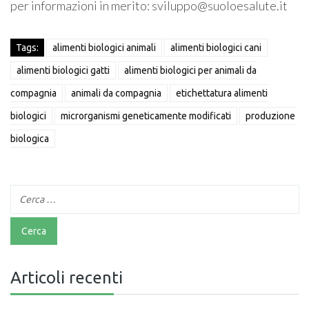
per informazioni in merito: sviluppo@suoloesalute.it
Tags:
alimenti biologici animali
alimenti biologici cani
alimenti biologici gatti
alimenti biologici per animali da
compagnia
animali da compagnia
etichettatura alimenti
biologici
microrganismi geneticamente modificati
produzione
biologica
Articoli recenti