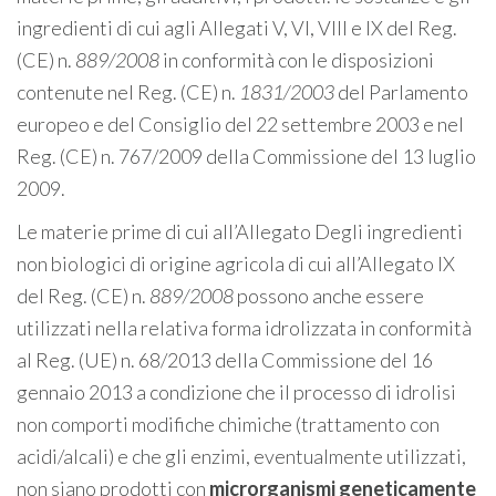
ingredienti di cui agli Allegati V, VI, VIII e IX del Reg.
(CE) n.
889/2008
in conformità con le disposizioni
contenute nel Reg. (CE) n.
1
83
1
/2003
del Parlamento
europeo e del Consiglio del 22 settembre 2003 e nel
Reg. (CE) n. 767/2009 della Commissione del 13 luglio
2009.
Le materie prime di cui all’Allegato Degli ingredienti
non biologici di origine agricola di cui all’Allegato IX
del Reg. (CE) n.
889/2008
possono anche essere
utilizzati nella relativa forma idrolizzata in conformità
al Reg. (UE) n. 68/2013 della Commissione del 16
gennaio 2013 a condizione che il processo di idrolisi
non comporti modifiche chimiche (trattamento con
acidi/alcali) e che gli enzimi, eventualmente utilizzati,
non siano prodotti con
microrganismi
geneticamente