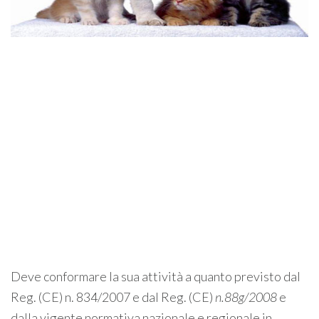
Deve conformare la sua attività a quanto previsto dal
Reg. (CE) n. 834/2007 e dal Reg. (CE)
n
.
88g/2008
e
dalla vigente normativa nazionale e regionale in