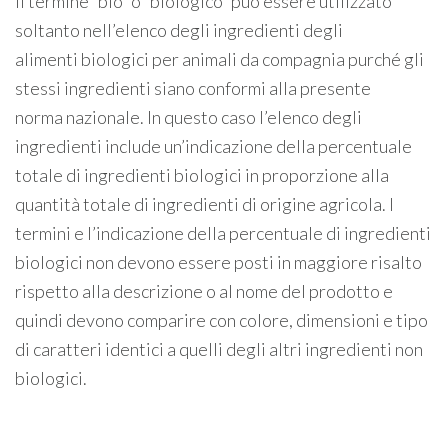
Il termine “bio” o “biologico” può essere utilizzato
soltanto nell’elenco degli ingredienti degli
alimenti biologici per animali da compagnia purché gli
stessi ingredienti siano conformi alla presente
norma nazionale. In questo caso l’elenco degli
ingredienti include un’indicazione della percentuale
totale di ingredienti biologici in proporzione alla
quantità totale di ingredienti di origine agricola. I
termini e l’indicazione della percentuale di ingredienti
biologici non devono essere posti in maggiore risalto
rispetto alla descrizione o al nome del prodotto e
quindi devono comparire con colore, dimensioni e tipo
di caratteri identici a quelli degli altri ingredienti non
biologici.