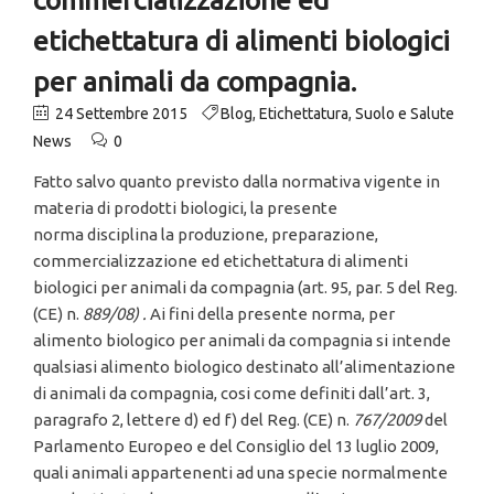
etichettatura di alimenti biologici
per animali da compagnia.
24 Settembre 2015
Blog
,
Etichettatura
,
Suolo e Salute
News
0
Fatto salvo quanto previsto dalla normativa vigente in
materia di prodotti biologici, la presente
norma disciplina la produzione, preparazione,
commercializzazione ed etichettatura di alimenti
biologici per animali da compagnia (art. 95, par. 5 del Reg.
(CE) n.
889/08)
.
Ai fini della presente norma, per
alimento biologico per animali da compagnia si intende
qualsiasi alimento biologico destinato all’alimentazione
di animali da compagnia, cosi come definiti dall’art. 3,
paragrafo 2, lettere d) ed f) del Reg. (CE) n.
767/2009
del
Parlamento Europeo e del Consiglio del 13 luglio 2009,
quali animali appartenenti ad una specie normalmente