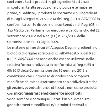
contenere tutti i prodotti e gli ingredienti ottenuti
in conformità alla produzione biologica e le materie
prime, gli additivi, i prodotti. le sostanze e gli ingredienti
di cui agli Allegati V, VI, VIII e IX del Reg. (CE) n.
889/2008
in
conformità con le disposizioni contenute nel Reg. (CE) n.
1
83
1
/2003
del Parlamento europeo e del Consiglio del 22
settembre 2003 e nel Reg. (CE) n. 767/2009 della
Commissione del 13 luglio 2009.
Le materie prime di cui all’Allegato Degli ingredienti non
biologici di origine agricola di cui all’Allegato IX del Reg.
(CE) n.
889/2008
possono anche essere utilizzati nella
relativa forma idrolizzata in conformità al Reg. (UE) n.
68/2013 della Commissione del 16 gennaio 2013 a
condizione che il processo di idrolisi non comporti
modifiche chimiche (trattamento con acidi/alcali) e che
gli enzimi, eventualmente utilizzati, non siano prodotti
con
microrganismi
geneticamente
modificati
.
Sono sempre e comunque vietati l’uso di organismi
geneticamente modificati e/o prodotti derivali o