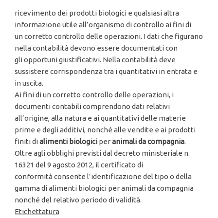
ricevimento dei prodotti biologici e qualsiasi altra
informazione utile all’organismo di controllo ai fini di
un corretto controllo delle operazioni. I dati che figurano
nella contabilità devono essere documentati con
gli opportuni giustificativi. Nella contabilità deve
sussistere corrispondenza tra i quantitativi in entrata e
in uscita.
Ai fini di un corretto controllo delle operazioni, i
documenti contabili comprendono dati relativi
all’origine, alla natura e ai quantitativi delle materie
prime e degli additivi, nonché alle vendite e ai prodotti
finiti di
alimenti
biologici
per
animali da
compagnia
.
Oltre agli obblighi previsti dal decreto ministeriale n.
16321 del 9 agosto 2012, il certificato di
conformità consente l’identificazione del tipo o della
gamma di alimenti biologici per animali da compagnia
nonché del relativo periodo di validità.
Etichettatura