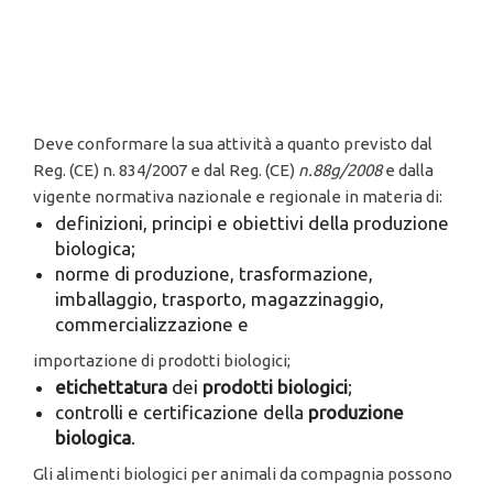
Deve conformare la sua attività a quanto previsto dal
Reg. (CE) n. 834/2007 e dal Reg. (CE)
n
.
88g/2008
e dalla
vigente normativa nazionale e regionale in materia di:
definizioni, principi e obiettivi della produzione
biologica;
norme di produzione, trasformazione,
imballaggio, trasporto, magazzinaggio,
commercializzazione e
importazione di prodotti biologici;
et
i
chettatura
dei
prodotti biologici
;
controlli e certificazione della
produzione
b
i
ologica
.
Gli alimenti biologici per animali da compagnia possono