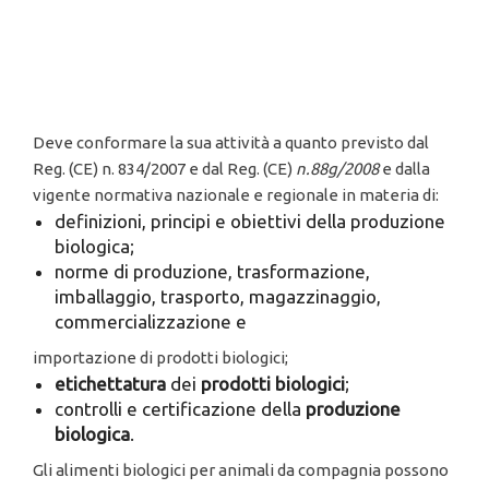
Deve conformare la sua attività a quanto previsto dal
Reg. (CE) n. 834/2007 e dal Reg. (CE)
n
.
88g/2008
e dalla
vigente normativa nazionale e regionale in materia di:
definizioni, principi e obiettivi della produzione
biologica;
norme di produzione, trasformazione,
imballaggio, trasporto, magazzinaggio,
commercializzazione e
importazione di prodotti biologici;
et
i
chettatura
dei
prodotti biologici
;
controlli e certificazione della
produzione
b
i
ologica
.
Gli alimenti biologici per animali da compagnia possono