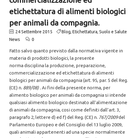
etichettatura di alimenti biologici
per animali da compagnia.
24 Settembre 2015
Blog
,
Etichettatura
,
Suolo e Salute
News
0
Fatto salvo quanto previsto dalla normativa vigente in
materia di prodotti biologici, la presente
norma disciplina la produzione, preparazione,
commercializzazione ed etichettatura di alimenti
biologici per animali da compagnia (art. 95, par. 5 del Reg.
(CE) n.
889/08)
.
Ai fini della presente norma, per
alimento biologico per animali da compagnia si intende
qualsiasi alimento biologico destinato all’alimentazione
di animali da compagnia, cosi come definiti dall’art. 3,
paragrafo 2, lettere d) ed f) del Reg. (CE) n.
767/2009
del
Parlamento Europeo e del Consiglio del 13 luglio 2009,
quali animali appartenenti ad una specie normalmente