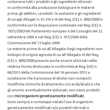
contenere tutti i prodotti e gli ingredienti ottenuti
in conformità alla produzione biologica e le materie
prime, gli additivi, i prodotti. le sostanze e gli ingredienti
di cui agli Allegati V, VI, VIII e IX del Reg. (CE) n.
889/2008
in
conformità con le disposizioni contenute nel Reg. (CE) n.
1
83
1
/2003
del Parlamento europeo e del Consiglio del 22
settembre 2003 e nel Reg. (CE) n. 767/2009 della
Commissione del 13 luglio 2009.
Le materie prime di cui all’Allegato Degli ingredienti non
biologici di origine agricola di cui all’Allegato IX del Reg.
(CE) n.
889/2008
possono anche essere utilizzati nella
relativa forma idrolizzata in conformità al Reg. (UE) n.
68/2013 della Commissione del 16 gennaio 2013 a
condizione che il processo di idrolisi non comporti
modifiche chimiche (trattamento con acidi/alcali) e che
gli enzimi, eventualmente utilizzati, non siano prodotti
con
microrganismi
geneticamente
modificati
.
Sono sempre e comunque vietati l’uso di organismi
geneticamente modificati e/o prodotti derivali o