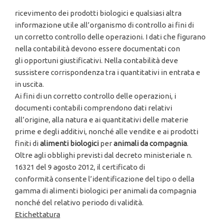
ricevimento dei prodotti biologici e qualsiasi altra
informazione utile all’organismo di controllo ai fini di
un corretto controllo delle operazioni. I dati che figurano
nella contabilità devono essere documentati con
gli opportuni giustificativi. Nella contabilità deve
sussistere corrispondenza tra i quantitativi in entrata e
in uscita.
Ai fini di un corretto controllo delle operazioni, i
documenti contabili comprendono dati relativi
all’origine, alla natura e ai quantitativi delle materie
prime e degli additivi, nonché alle vendite e ai prodotti
finiti di
alimenti
biologici
per
animali da
compagnia
.
Oltre agli obblighi previsti dal decreto ministeriale n.
16321 del 9 agosto 2012, il certificato di
conformità consente l’identificazione del tipo o della
gamma di alimenti biologici per animali da compagnia
nonché del relativo periodo di validità.
Etichettatura