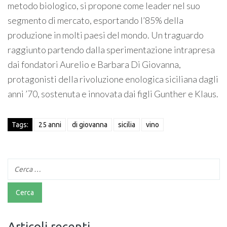
metodo biologico, si propone come leader nel suo
segmento di mercato, esportando l’85% della
produzione in molti paesi del mondo. Un traguardo
raggiunto partendo dalla sperimentazione intrapresa
dai fondatori Aurelio e Barbara Di Giovanna,
protagonisti della rivoluzione enologica siciliana dagli
anni ’70, sostenuta e innovata dai figli Gunther e Klaus.
Tags:
25 anni
di giovanna
sicilia
vino
Articoli recenti