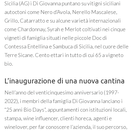
Sicilia (AG) i Di Giovanna puntano su vitigni siciliani
autoctoni come Nero d’Avola, Nerello Mascalese,
Grillo, Catarratto e su alcune varietà internazionali
come Chardonnay, Syrah e Merlot coltivati nei cinque
vigneti di famiglia situati nelle piccole Doc di
Contessa Entellina e Sambuca di Sicilia, nel cuore delle
Terre Sicane. Cento ettari in tutto di cui 65 a vigneto
bio.
L’inaugurazione di una nuova cantina
Nell’anno del venticinquesimo anniversario (1997-
2022), i membri della famiglia Di Giovanna lanciano i
“25 anni Bio Days”, appuntamenti con istituzioni locali,
stampa, wine influencer, clienti horeca, agenti e
winelover, per far conoscere l’azienda, il suo percorso,