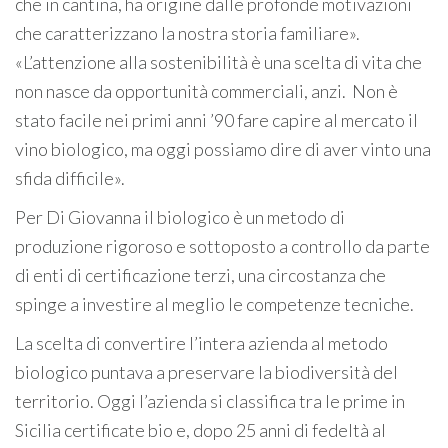
che in cantina, ha origine dalle profonde motivazioni
che caratterizzano la nostra storia familiare».
«L’attenzione alla sostenibilità è una scelta di vita che
non nasce da opportunità commerciali, anzi. Non è
stato facile nei primi anni ’90 fare capire al mercato il
vino biologico, ma oggi possiamo dire di aver vinto una
sfida difficile».
Per Di Giovanna il biologico è un metodo di
produzione rigoroso e sottoposto a controllo da parte
di enti di certificazione terzi, una circostanza che
spinge a investire al meglio le competenze tecniche.
La scelta di convertire l’intera azienda al metodo
biologico puntava a preservare la biodiversità del
territorio. Oggi l’azienda si classifica tra le prime in
Sicilia certificate bio e, dopo 25 anni di fedeltà al