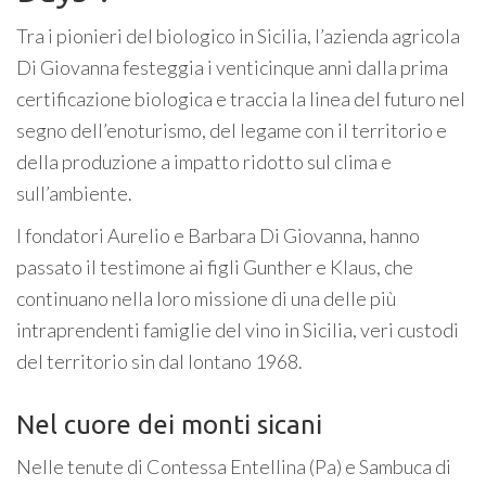
Tra i pionieri del biologico in Sicilia, l’azienda agricola
Di Giovanna festeggia i venticinque anni dalla prima
certificazione biologica e traccia la linea del futuro nel
segno dell’enoturismo, del legame con il territorio e
della produzione a impatto ridotto sul clima e
sull’ambiente.
I fondatori Aurelio e Barbara Di Giovanna, hanno
passato il testimone ai figli Gunther e Klaus, che
continuano nella loro missione di una delle più
intraprendenti famiglie del vino in Sicilia, veri custodi
del territorio sin dal lontano 1968.
Nel cuore dei monti sicani
Nelle tenute di Contessa Entellina (Pa) e Sambuca di