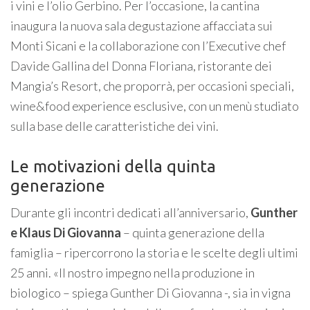
i vini e l’olio Gerbino. Per l’occasione, la cantina
inaugura la nuova sala degustazione affacciata sui
Monti Sicani e la collaborazione con l’Executive chef
Davide Gallina del Donna Floriana, ristorante dei
Mangia’s Resort, che proporrà, per occasioni speciali,
wine&food experience esclusive, con un menù studiato
sulla base delle caratteristiche dei vini.
Le motivazioni della quinta
generazione
Durante gli incontri dedicati all’anniversario,
Gunther
e Klaus Di Giovanna
– quinta generazione della
famiglia – ripercorrono la storia e le scelte degli ultimi
25 anni. «Il nostro impegno nella produzione in
biologico – spiega Gunther Di Giovanna -, sia in vigna