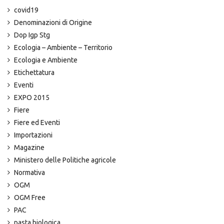
covid19
Denominazioni di Origine
Dop Igp Stg
Ecologia – Ambiente – Territorio
Ecologia e Ambiente
Etichettatura
Eventi
EXPO 2015
Fiere
Fiere ed Eventi
Importazioni
Magazine
Ministero delle Politiche agricole
Normativa
OGM
OGM Free
PAC
pasta biologica