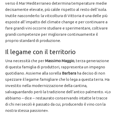
verso il Mar Mediterraneo determina temperature medie
decisamente elevate, più calde rispetto al resto dell’isola.
Inutile nasconderlo: la viticoltura di Vittoria è una delle più
esposte all’impatto del climate change e per continuare a
fare grandi vini occorre studiare e sperimentare, coltivare
grandi competenze per migliorare continuamente il
proprio standard di produzione.
Il legame con il territorio
Una necessità che per
Massimo Maggio
, terza generazione
di questa famiglia di produttori, rappresenta un impegno
quotidiano. Assieme alla sorella
Barbara
ha deciso di non
spezzare il legame famigliare che lo lega a questa terra. Ha
investito nella modernizzazione della cantina,
salvaguardando però la tradizione dell’antico palmento. «Lo
abbiamo – dice – restaurato conservando intatte le tracce
di chi nei secoli è passato da cui, producendo il vino con la
nostra stessa passione».