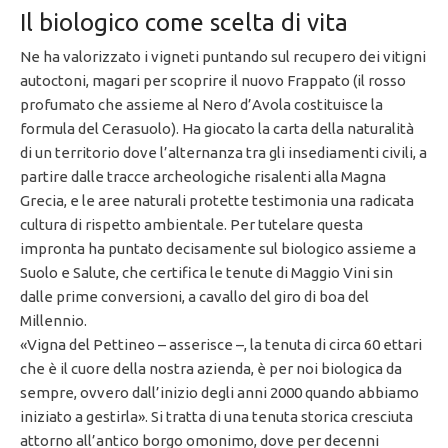
Il biologico come scelta di vita
Ne ha valorizzato i vigneti puntando sul recupero dei vitigni
autoctoni, magari per scoprire il nuovo Frappato (il rosso
profumato che assieme al Nero d’Avola costituisce la
formula del Cerasuolo). Ha giocato la carta della naturalità
di un territorio dove l’alternanza tra gli insediamenti civili, a
partire dalle tracce archeologiche risalenti alla Magna
Grecia, e le aree naturali protette testimonia una radicata
cultura di rispetto ambientale. Per tutelare questa
impronta ha puntato decisamente sul biologico assieme a
Suolo e Salute, che certifica le tenute di Maggio Vini sin
dalle prime conversioni, a cavallo del giro di boa del
Millennio.
«Vigna del Pettineo – asserisce –, la tenuta di circa 60 ettari
che è il cuore della nostra azienda, è per noi biologica da
sempre, ovvero dall’inizio degli anni 2000 quando abbiamo
iniziato a gestirla». Si tratta di una tenuta storica cresciuta
attorno all’antico borgo omonimo, dove per decenni