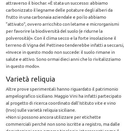
attraverso il biochar. «È stata un successo: abbiamo
carbonizzato il legname delle potature degli alberi da
frutto in una carbonaia aziendale e poi lo abbiamo
“attivato”, ovvero arricchito con letame e microrganismi
per favorire la biodiversità del suolo (e ridurne la
polverosità)». Con il clima secco e la forte insolazione il
terreno di Vigna del Pettineo tenderebbe infatti a seccarsi,
«Invece in questo modo non succede: il suolo rimane in
salute e attivo. Sono ormai dieci anni che lo rivitalizziamo
in questo modo».
Varietà reliquia
Altre prove sperimentali hanno riguardato il patrimonio
ampelografico siciliano. Maggio Vini ha infatti partecipato
al progetto di ricerca coordinato dall’Istituto vite e vino
(Irvo) sulle varietà reliquia siciliane.
«Non si possono ancora utilizzare per etichette
commerciali perché non sono iscritte a registro, ma dalle