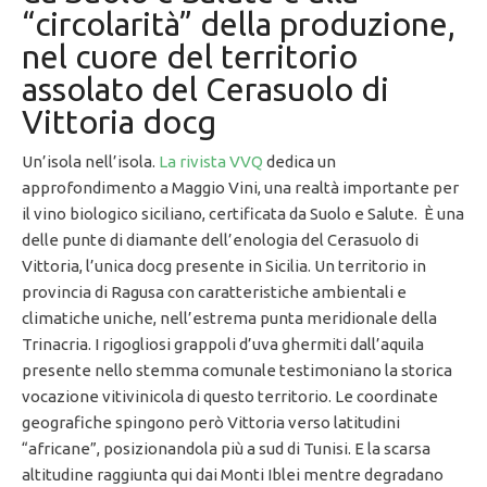
“circolarità” della produzione,
nel cuore del territorio
assolato del Cerasuolo di
Vittoria docg
Un’isola nell’isola.
La rivista VVQ
dedica un
approfondimento a Maggio Vini, una realtà importante per
il vino biologico siciliano, certificata da Suolo e Salute. È una
delle punte di diamante dell’enologia del Cerasuolo di
Vittoria, l’unica docg presente in Sicilia. Un territorio in
provincia di Ragusa con caratteristiche ambientali e
climatiche uniche, nell’estrema punta meridionale della
Trinacria. I rigogliosi grappoli d’uva ghermiti dall’aquila
presente nello stemma comunale testimoniano la storica
vocazione vitivinicola di questo territorio. Le coordinate
geografiche spingono però Vittoria verso latitudini
“africane”, posizionandola più a sud di Tunisi. E la scarsa
altitudine raggiunta qui dai Monti Iblei mentre degradano