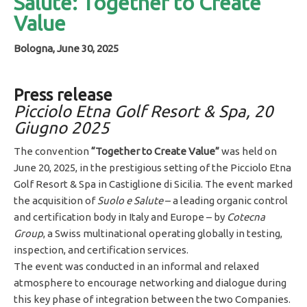
Salute: Together to Create
Value
Bologna, June 30, 2025
Press release
Picciolo Etna Golf Resort & Spa, 20
Giugno 2025
The convention
“Together to Create Value”
was held on
June 20, 2025, in the prestigious setting of the Picciolo Etna
Golf Resort & Spa in Castiglione di Sicilia. The event marked
the acquisition of
Suolo e Salute
– a leading organic control
and certification body in Italy and Europe – by
Cotecna
Group
, a Swiss multinational operating globally in testing,
inspection, and certification services.
The event was conducted in an informal and relaxed
atmosphere to encourage networking and dialogue during
this key phase of integration between the two Companies.