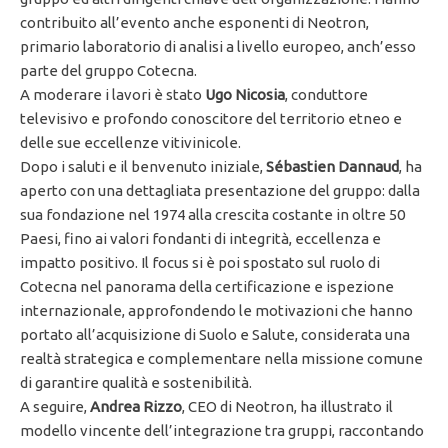
contribuito all’evento anche esponenti di Neotron,
primario laboratorio di analisi a livello europeo, anch’esso
parte del gruppo Cotecna.
A moderare i lavori è stato
Ugo Nicosia
, conduttore
televisivo e profondo conoscitore del territorio etneo e
delle sue eccellenze vitivinicole.
Dopo i saluti e il benvenuto iniziale,
Sébastien Dannaud
, ha
aperto con una dettagliata presentazione del gruppo: dalla
sua fondazione nel 1974 alla crescita costante in oltre 50
Paesi, fino ai valori fondanti di integrità, eccellenza e
impatto positivo. Il focus si è poi spostato sul ruolo di
Cotecna nel panorama della certificazione e ispezione
internazionale, approfondendo le motivazioni che hanno
portato all’acquisizione di Suolo e Salute, considerata una
realtà strategica e complementare nella missione comune
di garantire qualità e sostenibilità.
A seguire,
Andrea Rizzo
, CEO di Neotron, ha illustrato il
modello vincente dell’integrazione tra gruppi, raccontando