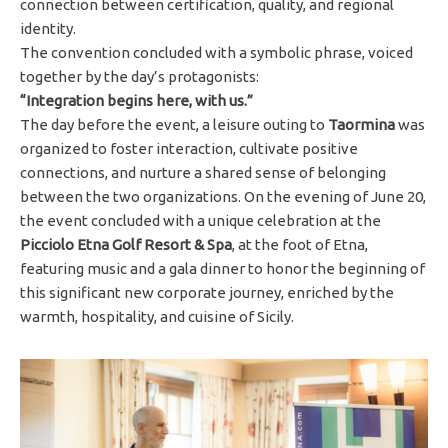
connection between certification, quality, and regional
identity.
The convention concluded with a symbolic phrase, voiced
together by the day’s protagonists:
“Integration begins here, with us.”
The day before the event, a leisure outing to
Taormina
was
organized to foster interaction, cultivate positive
connections, and nurture a shared sense of belonging
between the two organizations. On the evening of June 20,
the event concluded with a unique celebration at the
Picciolo Etna Golf Resort & Spa
, at the foot of Etna,
featuring music and a gala dinner to honor the beginning of
this significant new corporate journey, enriched by the
warmth, hospitality, and cuisine of Sicily.