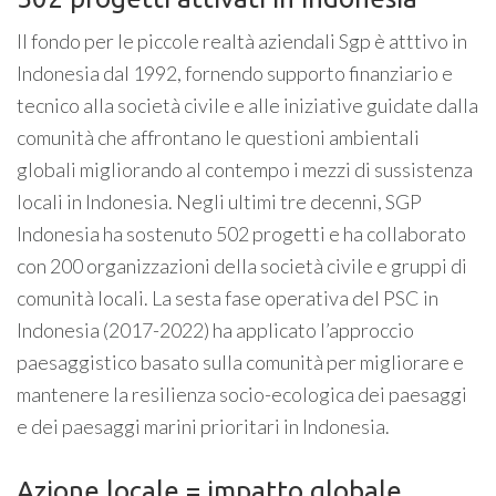
Il fondo per le piccole realtà aziendali Sgp è atttivo in
Indonesia dal 1992, fornendo supporto finanziario e
tecnico alla società civile e alle iniziative guidate dalla
comunità che affrontano le questioni ambientali
globali migliorando al contempo i mezzi di sussistenza
locali in Indonesia. Negli ultimi tre decenni, SGP
Indonesia ha sostenuto 502 progetti e ha collaborato
con 200 organizzazioni della società civile e gruppi di
comunità locali. La sesta fase operativa del PSC in
Indonesia (2017-2022) ha applicato l’approccio
paesaggistico basato sulla comunità per migliorare e
mantenere la resilienza socio-ecologica dei paesaggi
e dei paesaggi marini prioritari in Indonesia.
Azione locale = impatto globale