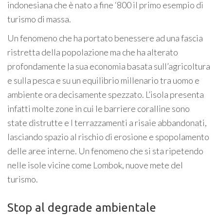
indonesiana che è nato a fine ‘800 il primo esempio di
turismo di massa.
Un fenomeno che ha portato benessere ad una fascia
ristretta della popolazione ma che ha alterato
profondamente la sua economia basata sull’agricoltura
e sulla pesca e su un equilibrio millenario tra uomo e
ambiente ora decisamente spezzato. L’isola presenta
infatti molte zone in cui le barriere coralline sono
state distrutte e I terrazzamenti a risaie abbandonati,
lasciando spazio al rischio di erosione e spopolamento
delle aree interne. Un fenomeno che si sta ripetendo
nelle isole vicine come Lombok, nuove mete del
turismo.
Stop al degrade ambientale