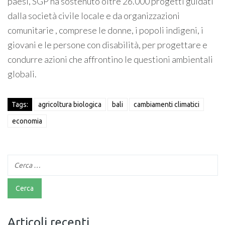
paesi, SGP ha sostenuto oltre 26.000 progetti guidati
dalla società civile locale e da organizzazioni
comunitarie , comprese le donne, i popoli indigeni, i
giovani e le persone con disabilità, per progettare e
condurre azioni che affrontino le questioni ambientali
globali.
Tags:
agricoltura biologica
bali
cambiamenti climatici
economia
Articoli recenti