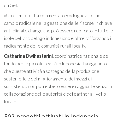
da Gef.
«Un esempio – ha commentato Rodriguez – di un
cambio radicale nella geastione delle risorse in chiave
anti climate change che può essere replicato in tutte le
isole dell’arcipelago indonesiano e oltre rafforzando il
radicamento delle comunità rurali locali».
Catharina
Dwihastarini
, coordinatrice nazionale del
fondo per le piccolo realtà in Indonesia, ha aggiunto
che queste attività a sostegno della produzione
sostenibile e del miglioramento dei mezzi di
sussistenza non potrebbero essere raggiunte senza la
collaborazione delle autorità e dei partner a livello
locale.
502 progetti attivati in Indonesia