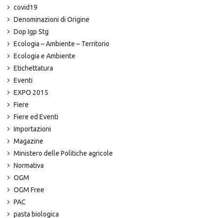
covid19
Denominazioni di Origine
Dop Igp Stg
Ecologia – Ambiente – Territorio
Ecologia e Ambiente
Etichettatura
Eventi
EXPO 2015
Fiere
Fiere ed Eventi
Importazioni
Magazine
Ministero delle Politiche agricole
Normativa
OGM
OGM Free
PAC
pasta biologica