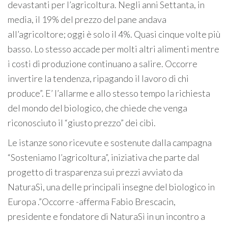
devastanti per l’agricoltura. Negli anni Settanta, in
media, il 19% del prezzo del pane andava
all’agricoltore; oggi è solo il 4%. Quasi cinque volte più
basso. Lo stesso accade per molti altri alimenti mentre
i costi di produzione continuano a salire. Occorre
invertire la tendenza, ripagando il lavoro di chi
produce”. E’ l’allarme e allo stesso tempo la richiesta
del mondo del biologico, che chiede che venga
riconosciuto il “giusto prezzo” dei cibi.
Le istanze sono ricevute e sostenute dalla campagna
“Sosteniamo l’agricoltura”, iniziativa che parte dal
progetto di trasparenza sui prezzi avviato da
NaturaSì, una delle principali insegne del biologico in
Europa .”Occorre -afferma Fabio Brescacin,
presidente e fondatore di NaturaSì in un incontro a