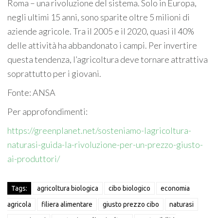
Roma – una rivoluzione del sistema. Solo in Europa,
negli ultimi 15 anni, sono sparite oltre 5 milioni di
aziende agricole. Tra il 2005 e il 2020, quasi il 40%
delle attività ha abbandonato i campi. Per invertire
questa tendenza, l’agricoltura deve tornare attrattiva
soprattutto per i giovani.
Fonte: ANSA
Per approfondimenti:
https://greenplanet.net/sosteniamo-lagricoltura-
naturasi-guida-la-rivoluzione-per-un-prezzo-giusto-
ai-produttori/
Tags:
agricoltura biologica
cibo biologico
economia
agricola
filiera alimentare
giusto prezzo cibo
naturasi