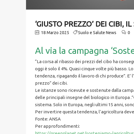
‘GIUSTO PREZZO’ DEI CIBI, 
18 Marzo 2025
Suolo e Salute News
0
Al via la campagna ‘Soste
“La corsa al ribasso dei prezzi del cibo ha conseg
oggi è solo il 4%. Quasi cinque volte più basso. L
tendenza, ripagando il lavoro di chi produce”. E’ 
prezzo” dei cibi.
Le istanze sono ricevute e sostenute dalla campa
delle principali insegne del biologico in Europa 
sistema. Solo in Europa, negli ultimi 15 anni, sono
Per invertire questa tendenza, l’agricoltura deve
Fonte: ANSA
Per approfondimenti:
https://greenplanet.net/sosteniamo-lagricoltur