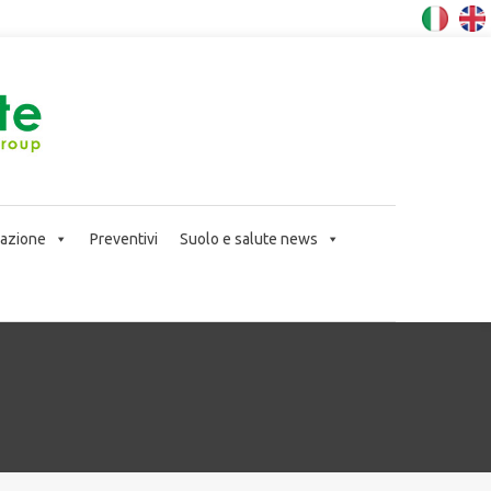
icazione
Preventivi
Suolo e salute news