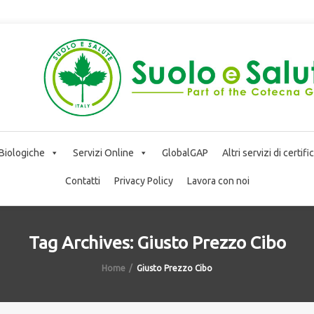
 Biologiche
Servizi Online
GlobalGAP
Altri servizi di certif
Contatti
Privacy Policy
Lavora con noi
Tag Archives: Giusto Prezzo Cibo
Home
Giusto Prezzo Cibo