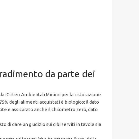
gradimento da parte dei
 dai Criteri Ambientali Minimi per la ristorazione
 75% degli alimenti acquistati è biologico; il dato
arote è assicurato anche il chilometro zero, dato
 di dare un giudizio sui cibi serviti in tavola sia