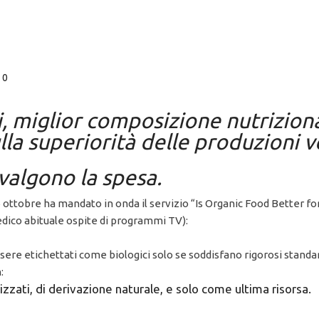
0
, miglior composizione nutrizional
ulla superiorità delle produzioni v
valgono la spesa.
 ottobre ha mandato in onda il servizio “Is Organic Food Better for
edico abituale ospite di programmi TV):
sere etichettati come biologici solo se soddisfano rigorosi stand
:
izzati, di derivazione naturale, e solo come ultima risorsa.