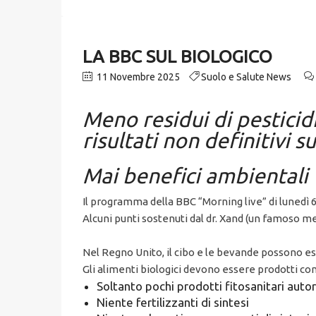
LA BBC SUL BIOLOGICO
11 Novembre 2025
Suolo e Salute News
Meno residui di pesticidi
risultati non definitivi s
Mai benefici ambientali 
Il programma della BBC “Morning live” di lunedì 6
Alcuni punti sostenuti dal dr. Xand (un famoso m
Nel Regno Unito, il cibo e le bevande possono es
Gli alimenti biologici devono essere prodotti con
Soltanto pochi prodotti fitosanitari autor
Niente fertilizzanti di sintesi