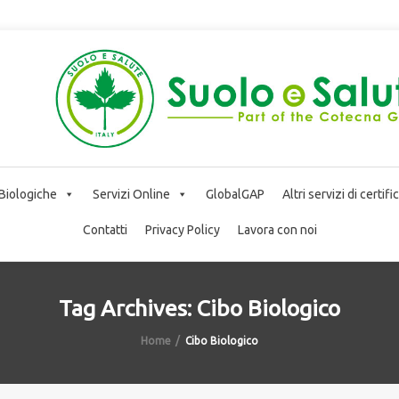
 Biologiche
Servizi Online
GlobalGAP
Altri servizi di certif
Contatti
Privacy Policy
Lavora con noi
Tag Archives: Cibo Biologico
Home
Cibo Biologico