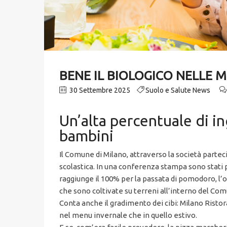
BENE IL BIOLOGICO NELLE 
30 Settembre 2025
Suolo e Salute News
Un’alta percentuale di i
bambini
Il Comune di Milano, attraverso la società parteci
scolastica. In una conferenza stampa sono stati pres
raggiunge il 100% per la passata di pomodoro, l’ol
che sono coltivate su terreni all’interno del Co
Conta anche il gradimento dei cibi: Milano Ristoraz
nel menu invernale che in quello estivo.