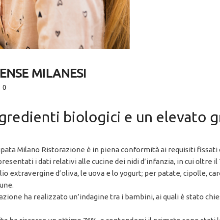
MENSE MILANESI
0
ngredienti biologici e un elevato 
pata Milano Ristorazione è in piena conformità ai requisiti fissati
entati i dati relativi alle cucine dei nidi d’infanzia, in cui oltre il
io extravergine d’oliva, le uova e lo yogurt; per patate, cipolle, c
mune.
ione ha realizzato un’indagine tra i bambini, ai quali è stato chiesto