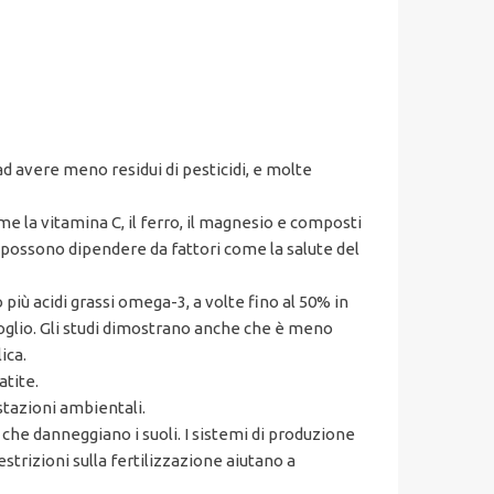
d avere meno residui di pesticidi, e molte
me la vitamina C, il ferro, il magnesio e composti
nze possono dipendere da fattori come la salute del
o più acidi grassi omega-3, a volte fino al 50% in
ifoglio. Gli studi dimostrano anche che è meno
ica.
atite.
stazioni ambientali.
ci che danneggiano i suoli. I sistemi di produzione
strizioni sulla fertilizzazione aiutano a