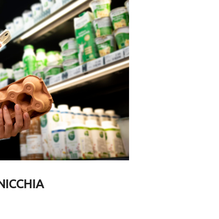
NICCHIA