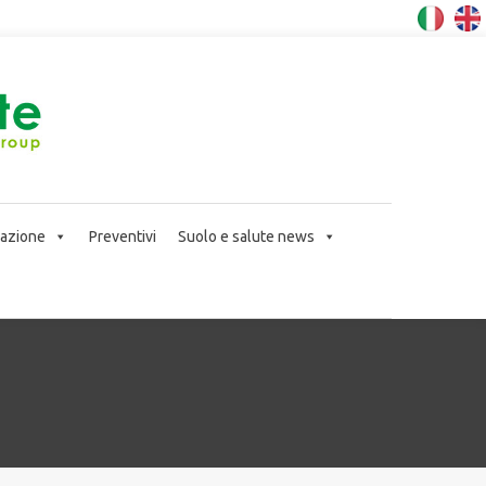
icazione
Preventivi
Suolo e salute news