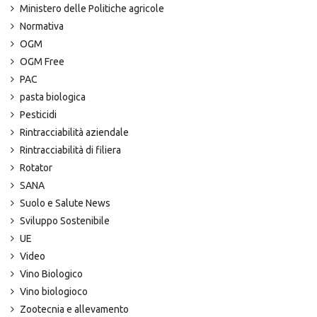
Ministero delle Politiche agricole
Normativa
OGM
OGM Free
PAC
pasta biologica
Pesticidi
Rintracciabilità aziendale
Rintracciabilità di filiera
Rotator
SANA
Suolo e Salute News
Sviluppo Sostenibile
UE
Video
Vino Biologico
Vino biologioco
Zootecnia e allevamento