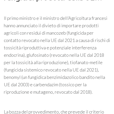
Il primo ministro e il ministro dell’Agricoltura francesi
hanno annunciato il divieto di importare prodotti
agricoli con residui di mancozeb (fungicida per
contatto revocato nella UE dal 2021 a causa di rischi di
tossicità riproduttiva e potenziale interferenza
endocrina), glufosinato (revocato nella UE dal 2018
per la tossicità alla riproduzione), tiofanato-metile
(fungicida sistemico revocato nella UE dal 2021),
benomyl (un fungidica benzimidazolico bandito nella
UE dal 2003) e carbendazim (tossico per la
riproduzione e mutageno, revocato dal 2018).
La bozza del provvedimento, che prevede il criterio