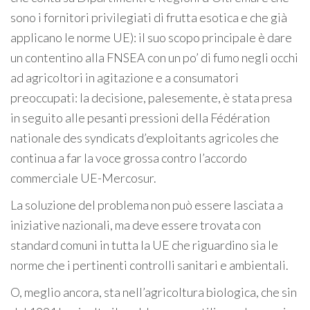
sono i fornitori privilegiati di frutta esotica e che già
applicano le norme UE): il suo scopo principale è dare
un contentino alla FNSEA con un po’ di fumo negli occhi
ad agricoltori in agitazione e a consumatori
preoccupati: la decisione, palesemente, è stata presa
in seguito alle pesanti pressioni della Fédération
nationale des syndicats d’exploitants agricoles che
continua a far la voce grossa contro l’accordo
commerciale UE-Mercosur.
La soluzione del problema non può essere lasciata a
iniziative nazionali, ma deve essere trovata con
standard comuni in tutta la UE che riguardino sia le
norme che i pertinenti controlli sanitari e ambientali.
O, meglio ancora, sta nell’agricoltura biologica, che sin