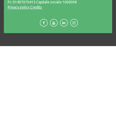
P.I. 01497070415 Capitale sociale 100000€
Privacy policy
Credits