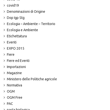
covid19
Denominazioni di Origine
Dop Igp Stg
Ecologia – Ambiente – Territorio
Ecologia e Ambiente
Etichettatura
Eventi
EXPO 2015
Fiere
Fiere ed Eventi
Importazioni
Magazine
Ministero delle Politiche agricole
Normativa
OGM
OGM Free
PAC
pasta biologica