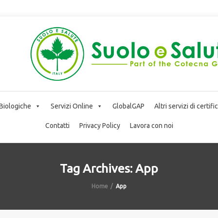
 Biologiche
Servizi Online
GlobalGAP
Altri servizi di certif
Contatti
Privacy Policy
Lavora con noi
Tag Archives: App
Home
App