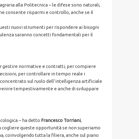
graria alla Politecnica – le difese sono naturali,
e consente risparmi e controllo, anche se il
uesti nuovi strumenti per rispondere ai bisogni
nsulenza saranno concetti fondamentali per il
per gestire normative e contratti, per compiere
cisioni, per controllare in tempo reale i
concentrato sul ruolo dell’intelligenza artificiale
tervenire tempestivamente e anche di sviluppare
ecologica – ha detto
Francesco Torriani
,
 a cogliere queste opportunità se non superiamo
, coinvolgendo tutta la filiera, anche sul piano