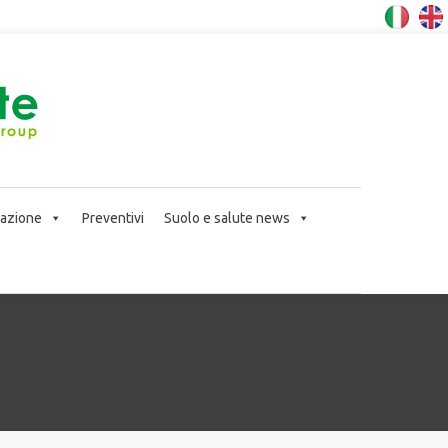
icazione
Preventivi
Suolo e salute news