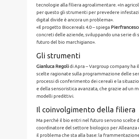
tecnologie alla filiera agroalimentare. «In agrico
per questo gli strumenti per prevedere infestazi
digital divide è ancora un problema».
«Il progetto Biocereals 4.0 – spiega
Pierfrancesco
concreti delle aziende, sviluppando una serie di 
futuro del bio marchigiano».
Gli strumenti
Gianluca Regoli
di Apra – Vargroup company ha illu
scelte ragionate sulla programmazione delle semi
processi di conferimento dei cereali e la situazio
e della sensoristica avanzata, che grazie ad un
modelli predittivi.
Il coinvolgimento della filiera
Ma perché il bio entri nel futuro servono scelte d
coordinatore del settore biologico per Alleanza
il problema che sta alla base: la frammentazione 