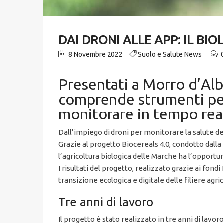
DAI DRONI ALLE APP: IL B
8 Novembre 2022
Suolo e Salute News
Presentati a Morro d’Alba
comprende strumenti per
monitorare in tempo real
Dall’impiego di droni per monitorare la salute del
Grazie al progetto Biocereals 4.0, condotto dall
l’agricoltura biologica delle Marche ha l’opportuni
I risultati del progetto, realizzato grazie ai fon
transizione ecologica e digitale delle filiere agr
Tre anni di lavoro
Il progetto è stato realizzato in tre anni di lavo