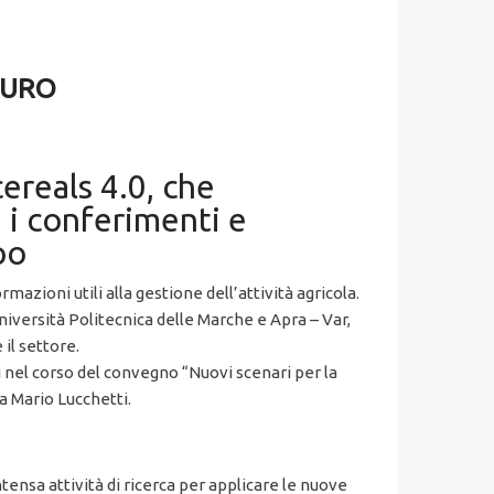
TURO
cereals 4.0, che
i conferimenti e
po
azioni utili alla gestione dell’attività agricola.
iversità Politecnica delle Marche e Apra – Var,
 il settore.
ti nel corso del convegno “Nuovi scenari per la
da Mario Lucchetti.
ntensa attività di ricerca per applicare le nuove