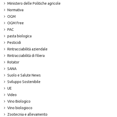
Ministero delle Politiche agricole
Normativa
OGM
OGM Free
PAC
pasta biologica
Pesticidi
Rintracciabilità aziendale
Rintracciabilità di filiera
Rotator
SANA
Suolo e Salute News
Sviluppo Sostenibile
UE
Video
Vino Biologico
Vino biologioco
Zootecnia e allevamento