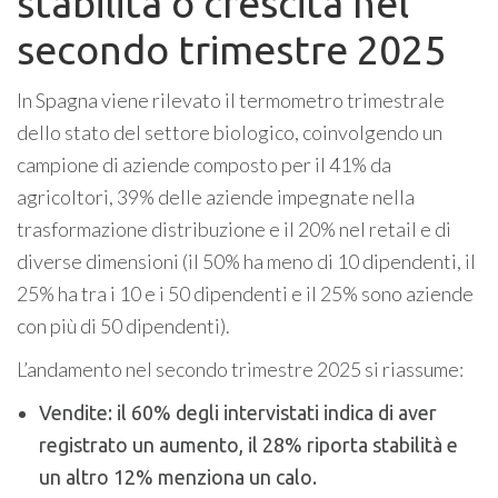
stabilità o crescita nel
secondo trimestre 2025
In Spagna viene rilevato il termometro trimestrale
dello stato del settore biologico, coinvolgendo un
campione di aziende composto per il 41% da
agricoltori, 39% delle aziende impegnate nella
trasformazione distribuzione e il 20% nel retail e di
diverse dimensioni (il 50% ha meno di 10 dipendenti, il
25% ha tra i 10 e i 50 dipendenti e il 25% sono aziende
con più di 50 dipendenti).
L’andamento nel secondo trimestre 2025 si riassume:
Vendite: il 60% degli intervistati indica di aver
registrato un aumento, il 28% riporta stabilità e
un altro 12% menziona un calo.