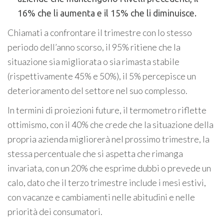
16% che li aumenta e il 15% che li diminuisce.
Chiamati a confrontare il trimestre con lo stesso
periodo dell’anno scorso, il 95% ritiene che la
situazione sia migliorata o sia rimasta stabile
(rispettivamente 45% e 50%), il 5% percepisce un
deterioramento del settore nel suo complesso.
In termini di proiezioni future, il termometro riflette
ottimismo, con il 40% che crede che la situazione della
propria azienda migliorerà nel prossimo trimestre, la
stessa percentuale che si aspetta che rimanga
invariata, con un 20% che esprime dubbi o prevede un
calo, dato che il terzo trimestre include i mesi estivi,
con vacanze e cambiamenti nelle abitudini e nelle
priorità dei consumatori.