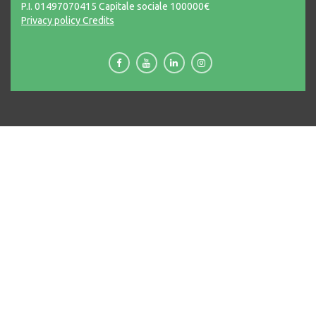
P.I. 01497070415 Capitale sociale 100000€
Privacy policy
Credits