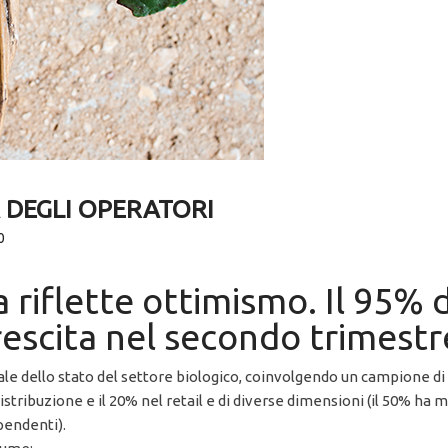
 DEGLI OPERATORI
0
a riflette ottimismo. Il 95% 
crescita nel secondo trimest
le dello stato del settore biologico, coinvolgendo un campione di
ibuzione e il 20% nel retail e di diverse dimensioni (il 50% ha men
pendenti).