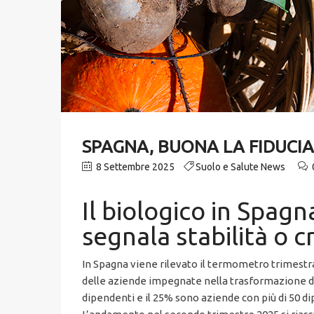
SPAGNA, BUONA LA FIDUCIA
8 Settembre 2025
Suolo e Salute News
Il biologico in Spagn
segnala stabilità o 
In Spagna viene rilevato il termometro trimestra
delle aziende impegnate nella trasformazione distr
dipendenti e il 25% sono aziende con più di 50 di