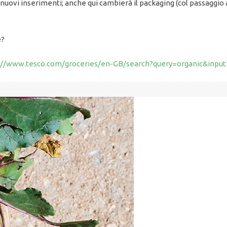
 nuovi inserimenti; anche qui cambierà il packaging (col passaggio 
e?
://www.tesco.com/groceries/en-GB/search?query=organic&inpu