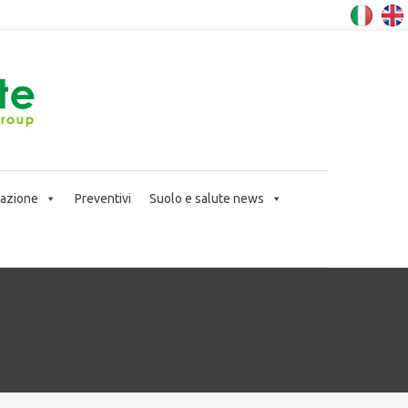
icazione
Preventivi
Suolo e salute news