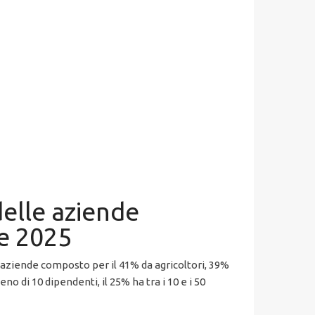
delle aziende
re 2025
 aziende composto per il 41% da agricoltori, 39%
o di 10 dipendenti, il 25% ha tra i 10 e i 50