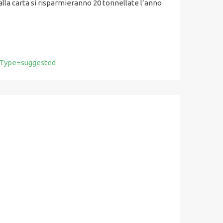
alla carta si risparmieranno 20 tonnellate l’anno
tType=suggested