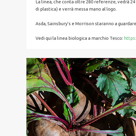
La linea, che conta oltre 280 referenze, vedrà 24
di plastica) e verrà messa mano al logo.
Asda, Sainsbury’s e Morrison staranno a guardar
Vedi qui la linea biologica a marchio Tesco:
https