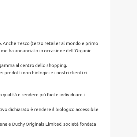
o. Anche Tesco (terzo retailer al mondo e primo
come ha annunciato in occasione dell’Organic
i gamma al centro dello shopping.
rodotti non biologici e i nostri clienti ci
qualità e rendere più facile individuare i
tivo dichiarato è rendere il biologico accessibile
na e Duchy Originals Limited, società fondata