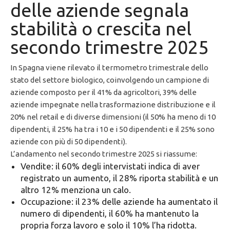
delle aziende segnala
stabilità o crescita nel
secondo trimestre 2025
In Spagna viene rilevato il termometro trimestrale dello
stato del settore biologico, coinvolgendo un campione di
aziende composto per il 41% da agricoltori, 39% delle
aziende impegnate nella trasformazione distribuzione e il
20% nel retail e di diverse dimensioni (il 50% ha meno di 10
dipendenti, il 25% ha tra i 10 e i 50 dipendenti e il 25% sono
aziende con più di 50 dipendenti).
L’andamento nel secondo trimestre 2025 si riassume:
Vendite: il 60% degli intervistati indica di aver
registrato un aumento, il 28% riporta stabilità e un
altro 12% menziona un calo.
Occupazione: il 23% delle aziende ha aumentato il
numero di dipendenti, il 60% ha mantenuto la
propria forza lavoro e solo il 10% l’ha ridotta.