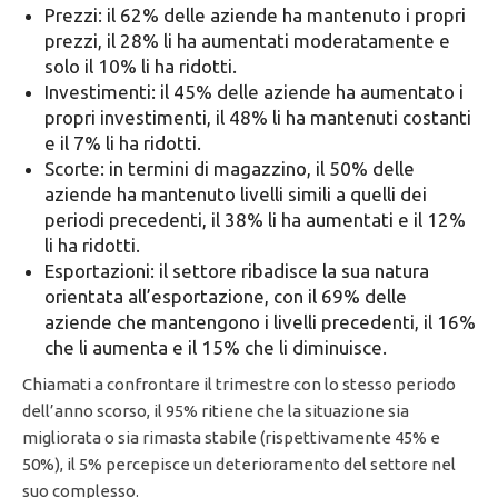
Prezzi: il 62% delle aziende ha mantenuto i propri
prezzi, il 28% li ha aumentati moderatamente e
solo il 10% li ha ridotti.
Investimenti: il 45% delle aziende ha aumentato i
propri investimenti, il 48% li ha mantenuti costanti
e il 7% li ha ridotti.
Scorte: in termini di magazzino, il 50% delle
aziende ha mantenuto livelli simili a quelli dei
periodi precedenti, il 38% li ha aumentati e il 12%
li ha ridotti.
Esportazioni: il settore ribadisce la sua natura
orientata all’esportazione, con il 69% delle
aziende che mantengono i livelli precedenti, il 16%
che li aumenta e il 15% che li diminuisce.
Chiamati a confrontare il trimestre con lo stesso periodo
dell’anno scorso, il 95% ritiene che la situazione sia
migliorata o sia rimasta stabile (rispettivamente 45% e
50%), il 5% percepisce un deterioramento del settore nel
suo complesso.