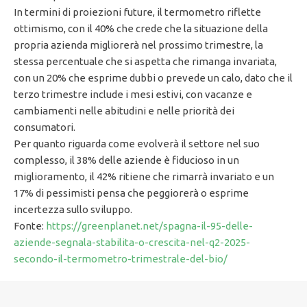
In termini di proiezioni future, il termometro riflette
ottimismo, con il 40% che crede che la situazione della
propria azienda migliorerà nel prossimo trimestre, la
stessa percentuale che si aspetta che rimanga invariata,
con un 20% che esprime dubbi o prevede un calo, dato che il
terzo trimestre include i mesi estivi, con vacanze e
cambiamenti nelle abitudini e nelle priorità dei
consumatori.
Per quanto riguarda come evolverà il settore nel suo
complesso, il 38% delle aziende è fiducioso in un
miglioramento, il 42% ritiene che rimarrà invariato e un
17% di pessimisti pensa che peggiorerà o esprime
incertezza sullo sviluppo.
Fonte:
https://greenplanet.net/spagna-il-95-delle-
aziende-segnala-stabilita-o-crescita-nel-q2-2025-
secondo-il-termometro-trimestrale-del-bio/