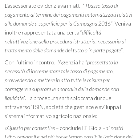
L’assessorato evidenziava infatti “
il basso tasso di
pagamento al termine dei pagamenti automatizzati relativi
alle domande a superficie per la Campagna 2016”
. Veniva
inoltre rappresentata una certa “
difficoltà
nell’attivazione della procedura istruttoria, necessaria al
trattamento delle domande del tutto o in parte pagate”
.
Con l’ultimo incontro, l’Agenzia ha “
prospettato la
necessità di incrementare tale tasso di pagamento,
provvedendo a mettere in atto tutte le misure per
correggere e superare le anomalie delle domande non
liquidate
”. La procedura sarà sbloccata dunque
attraverso il SIN, società che gestisce e sviluppa il
sistema informativo agricolo nazionale:
«
Questo per consentire
– conclude Di Gioia –
ai nostri
Uffici regionali e nel più breve tempo possibile l’adozione dei