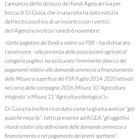
L’annuncio dello sblocco dei fondi Agea arriva per
bocca di Di Gioia, che in una nota ha dato notizia
dell’esito positivo di un incontro con i vertici
dell’Agenzia svoltosi lunedì 6 novembre:
«
L’ente pagatore dei fondi a valere sul PSR
– ha dichiarato
l’assessore –
alla presenza delle associazioni agricole di
categoria pugliesi, ha assicurato l’imminente sblocco dei
pagamenti relativi alle domande ammesse a finanziamento
delle Misure a superficie del PSR Puglia 2014-2020 attivati
nel corso della campagna 2016 (Misura 10 “Agricoltura
integrata” e Misura 11 “Agricoltura biologica”)
».
Di Gioia ha inoltre ricordato come la giunta avesse “
già
qualche mese fa”
, fatto presente ad AGEA “
gli oggettivi
ritardi relativi alla definizione delle domande ammesse a
finanziamento e nel pagamento dei premi spettanti”
.