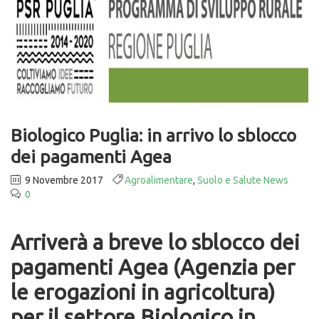
Biologico Puglia: in arrivo lo sblocco
dei pagamenti Agea
9 Novembre 2017
Agroalimentare
,
Suolo e Salute News
0
Arriverà a breve lo sblocco dei
pagamenti Agea (Agenzia per
le erogazioni in agricoltura)
per il settore Biologico in