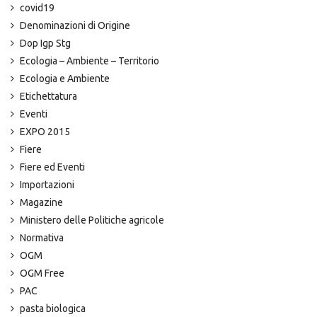
covid19
Denominazioni di Origine
Dop Igp Stg
Ecologia – Ambiente – Territorio
Ecologia e Ambiente
Etichettatura
Eventi
EXPO 2015
Fiere
Fiere ed Eventi
Importazioni
Magazine
Ministero delle Politiche agricole
Normativa
OGM
OGM Free
PAC
pasta biologica