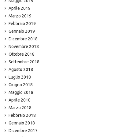
Maggio 2019
Aprile 2019
Marzo 2019
Febbraio 2019
Gennaio 2019
Dicembre 2018
Novembre 2018
Ottobre 2018
Settembre 2018
Agosto 2018
Luglio 2018
Giugno 2018
Maggio 2018
Aprile 2018
Marzo 2018
Febbraio 2018
Gennaio 2018
Dicembre 2017