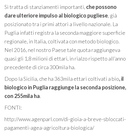
Si tratta di stanziamenti importanti,
che possono
dare ulteriore impulso al biologico pugliese
, già
posizionato tra i primi attori a livello nazionale. La
Puglia infatti registra la seconda maggiore superficie
regionale, in Italia, coltivata con metodo biologico.
Nel 2016, nel nostro Paese tale quota raggiungeva
quasi gli 1,8 milioni di ettari, in rialzo rispetto all’anno
precedente di circa 300mila ha.
Dopo la Sicilia, che ha 363mila ettari coltivati a bio
, il
biologico in Puglia raggiunge la seconda posizione,
con 255mila ha
.
FONTI:
http://www.agenparl.com/di-gioia-a-breve-sbloccati-
pagamenti-agea-agricoltura-biologica/