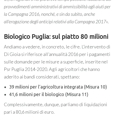
provvedimenti amministrativi di ammissibilità agli aiuti per
la Campagna 2016, nonché, e sin da subito, anche
all’erogazione degli anticipi relativi alla Campagna 2017
».
Biologico Puglia: sul piatto 80 milioni
Andiamo a vedere, in concreto, le cifre. L’intervento di
Di Gioia si riferisce all’annualità 2016 per i pagamenti
sulle domande per le misure a superficie, inserite nel
Psr Puglia 2014-2020. Agli agricoltori che hanno
aderito ai bandi considerati, spettano:
39 milioni per l’agricoltura integrata (Misura 10)
41,6 milioni per il biologico (Misura 11)
Complessivamente, dunque, parliamo di liquidazioni
pari a 80,6 milioni di euro.