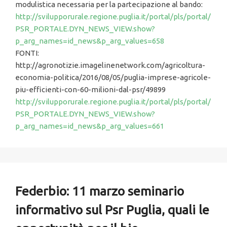
modulistica necessaria per la partecipazione al bando:
http://svilupporurale.regione.puglia.it/portal/pls/portal/
PSR_PORTALE.DYN_NEWS_VIEW.show?
p_arg_names=id_news&p_arg_values=658
FONTI:
http://agronotizie.imagelinenetwork.com/agricoltura-
economia-politica/2016/08/05/puglia-imprese-agricole-
piu-efficienti-con-60-milioni-dal-psr/49899
http://svilupporurale.regione.puglia.it/portal/pls/portal/
PSR_PORTALE.DYN_NEWS_VIEW.show?
p_arg_names=id_news&p_arg_values=661
Federbio: 11 marzo seminario
informativo sul Psr Puglia, quali le