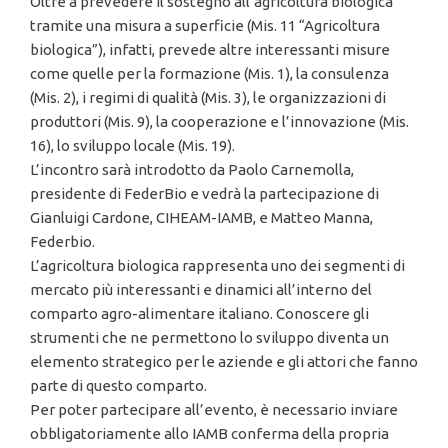
Oltre a prevedere il sostegno all’agricoltura biologica
tramite una misura a superficie (Mis. 11 “Agricoltura
biologica”), infatti, prevede altre interessanti misure
come quelle per la formazione (Mis. 1), la consulenza
(Mis. 2), i regimi di qualità (Mis. 3), le organizzazioni di
produttori (Mis. 9), la cooperazione e l’innovazione (Mis.
16), lo sviluppo locale (Mis. 19).
L’incontro sarà introdotto da Paolo Carnemolla,
presidente di FederBio e vedrà la partecipazione di
Gianluigi Cardone, CIHEAM-IAMB, e Matteo Manna,
Federbio.
L’agricoltura biologica rappresenta uno dei segmenti di
mercato più interessanti e dinamici all’interno del
comparto agro-alimentare italiano. Conoscere gli
strumenti che ne permettono lo sviluppo diventa un
elemento strategico per le aziende e gli attori che fanno
parte di questo comparto.
Per poter partecipare all’evento, è necessario inviare
obbligatoriamente allo IAMB conferma della propria