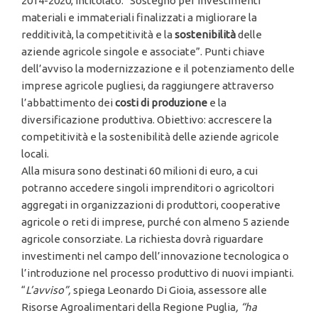
2014-2020, intitolato: “Sostegno per investimenti
materiali e immateriali finalizzati a migliorare la
redditività, la competitività e la
sostenibilit
à
delle
aziende agricole singole e associate”. Punti chiave
dell’avviso la modernizzazione e il potenziamento delle
imprese agricole pugliesi, da raggiungere attraverso
l’abbattimento dei
costi di produzione
e la
diversificazione produttiva. Obiettivo: accrescere la
competitività e la sostenibilità delle aziende agricole
locali.
Alla misura sono destinati 60 milioni di euro, a cui
potranno accedere singoli imprenditori o agricoltori
aggregati in organizzazioni di produttori, cooperative
agricole o reti di imprese, purché con almeno 5 aziende
agricole consorziate. La richiesta dovrà riguardare
investimenti nel campo dell’innovazione tecnologica o
l’introduzione nel processo produttivo di nuovi impianti.
“
L
’avviso
”,
spiega Leonardo Di Gioia, assessore alle
Risorse Agroalimentari della Regione Puglia
,
“ha