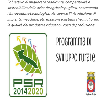
l
’obiettivo di migliorare redditivit
à, competitivit
à e
sostenibilit
à delle aziende agricole pugliesi, sostenendo
l
’
innovazione tecnologica
, attraverso l
’introduzione di
impianti, macchine, attrezzature e sistemi che migliorino
la qualit
à dei prodotti e riducano i costi di produzione
”.