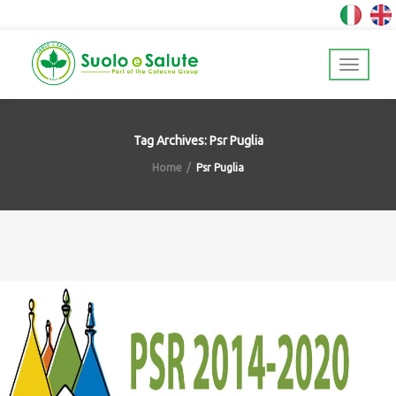
Tag Archives: Psr Puglia
Home
Psr Puglia