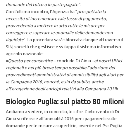
domande del tutto o in parte pagate”
.
Con l’ultimo incontro, l’Agenzia ha “
prospettato la
necessità di incrementare tale tasso di pagamento,
provvedendo a mettere in atto tutte le misure per
correggere e superare le anomalie delle domande non
liquidate
”. La procedura sarà sbloccata dunque attraverso il
SIN, società che gestisce e sviluppa il sistema informativo
agricolo nazionale:
«
Questo per consentire
– conclude Di Gioia –
ai nostri Uffici
regionali e nel più breve tempo possibile l’adozione dei
provvedimenti amministrativi di ammissibilità agli aiuti per
la Campagna 2016, nonché, e sin da subito, anche
all’erogazione degli anticipi relativi alla Campagna 2017
».
Biologico Puglia: sul piatto 80 milioni
Andiamo a vedere, in concreto, le cifre. L’intervento di Di
Gioia si riferisce all’annualità 2016 per i pagamenti sulle
domande per le misure a superficie, inserite nel Psr Puglia