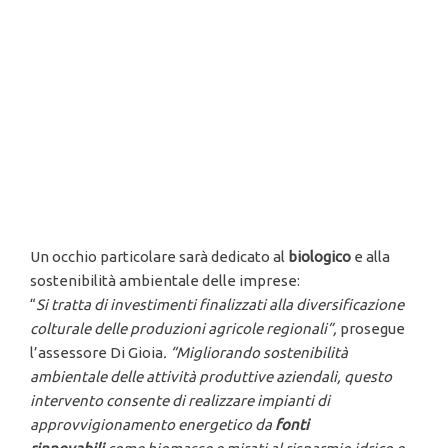
Un occhio particolare sarà dedicato al
biologico
e alla
sostenibilità ambientale delle imprese:
“
Si tratta di investimenti finalizzati alla
diversificazione
colturale delle produzioni agricole regionali
”,
prosegue
l’assessore Di Gioia
.
“Migliorando
sostenibilit
à
ambientale
delle attivit
à produttive aziendali, questo
intervento consente di realizzare
impianti di
approvvigionamento energetico da
fonti