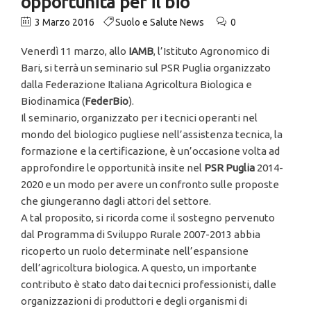
opportunità per il bio
3 Marzo 2016
Suolo e Salute News
0
Venerdì 11 marzo, allo
IAMB
, l’Istituto Agronomico di
Bari, si terrà un seminario sul PSR Puglia organizzato
dalla Federazione Italiana Agricoltura Biologica e
Biodinamica (
FederBio
).
Il seminario, organizzato per i tecnici operanti nel
mondo del biologico pugliese nell’assistenza tecnica, la
formazione e la certificazione, è un’occasione volta ad
approfondire le opportunità insite nel
PSR Puglia
2014-
2020 e un modo per avere un confronto sulle proposte
che giungeranno dagli attori del settore.
A tal proposito, si ricorda come il sostegno pervenuto
dal Programma di Sviluppo Rurale 2007-2013 abbia
ricoperto un ruolo determinate nell’espansione
dell’agricoltura biologica. A questo, un importante
contributo è stato dato dai tecnici professionisti, dalle
organizzazioni di produttori e degli organismi di