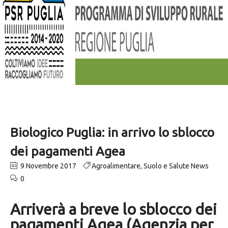
Biologico Puglia: in arrivo lo sblocco
dei pagamenti Agea
9 Novembre 2017
Agroalimentare
,
Suolo e Salute News
0
Arriverà a breve lo sblocco dei
pagamenti Agea (Agenzia per