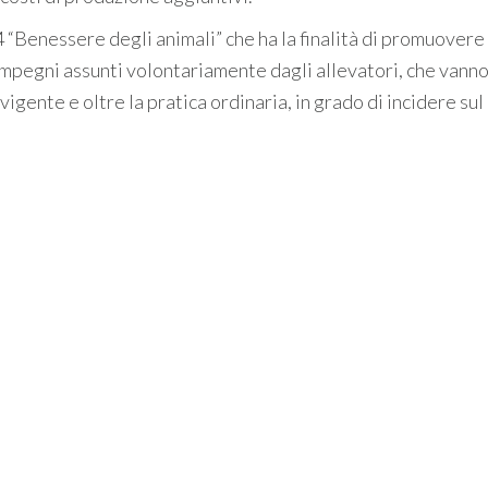
 “Benessere degli animali” che ha la finalità di promuovere 
impegni assunti volontariamente dagli allevatori, che vanno 
vigente e oltre la pratica ordinaria, in grado di incidere sul