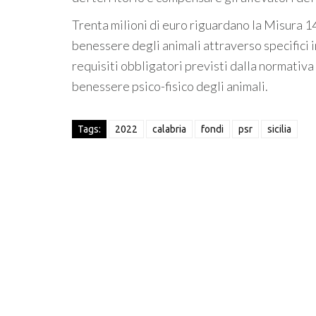
Trenta milioni di euro riguardano la Misura 14
benessere degli animali attraverso specifici 
requisiti obbligatori previsti dalla normativa 
benessere psico-fisico degli animali.
Tags:
2022
calabria
fondi
psr
sicilia