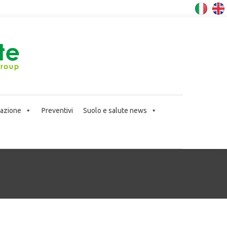
icazione
Preventivi
Suolo e salute news