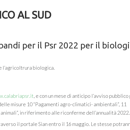
ICO AL SUD
 bandi per il Psr 2022 per il biolog
e l’agricoltrura biologica.
.calabriapsr.it
, e con un mese di anticipo l’avviso pubblico 
lle misure 10 “Pagamenti agro-climatici- ambientali”, 11
animali”, in riferimento alle riconferme dell’annualità 2022.
erso il portale Sian entro il 16 maggio. Le stesse potran