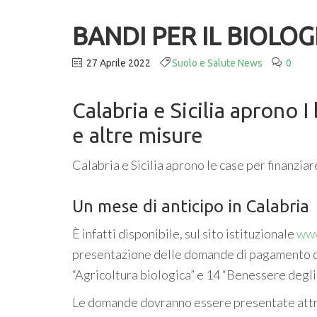
BANDI PER IL BIOLOG
27 Aprile 2022
Suolo e Salute News
0
Calabria e Sicilia aprono I
e altre misure
Calabria e Sicilia aprono le case per finanziar
Un mese di anticipo in Calabria
È infatti disponibile, sul sito istituzionale
www
presentazione delle domande di pagamento de
“Agricoltura biologica” e 14 “Benessere degli 
Le domande dovranno essere presentate attrav