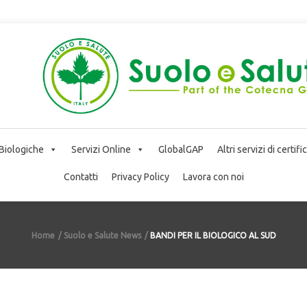
 Biologiche
Servizi Online
GlobalGAP
Altri servizi di certif
Contatti
Privacy Policy
Lavora con noi
Home
Suolo e Salute News
BANDI PER IL BIOLOGICO AL SUD